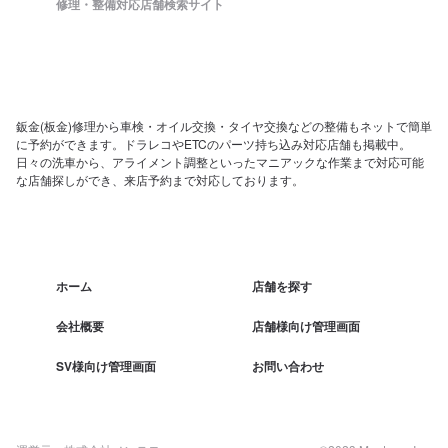
修理・整備対応店舗検索サイト
鈑金(板金)修理から車検・オイル交換・タイヤ交換などの整備もネットで簡単
に予約ができます。ドラレコやETCのパーツ持ち込み対応店舗も掲載中。
日々の洗車から、アライメント調整といったマニアックな作業まで対応可能
な店舗探しができ、来店予約まで対応しております。
ホーム
店舗を探す
会社概要
店舗様向け管理画面
SV様向け管理画面
お問い合わせ