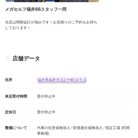
メガセルフ福井SSスタッフ一同
当店は明朗会計が強みです！お見積りのご予約もお待ち
しております！
店舗データ
住所
福井県福井市主計中町10-5-1
来店受付時間
受付停止中
定休日
受付停止中
整備について
代車の任意保険加入 / 賠償責任保険加入 / 指定工場 (民間
車検場)