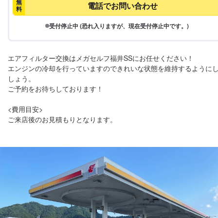
無
電話でお問い合わせ
料
受付停止中 (恐れ入りますが、現在受付停止中です。)
エアフィルター交換はメガセルフ福井SSにお任せください！

エンジンの冷却を行っていますのできれいな状態を維持するように
しょう。

ご予約をお待ちしております！

<費用目安>

ご来店後のお見積もりとなります。