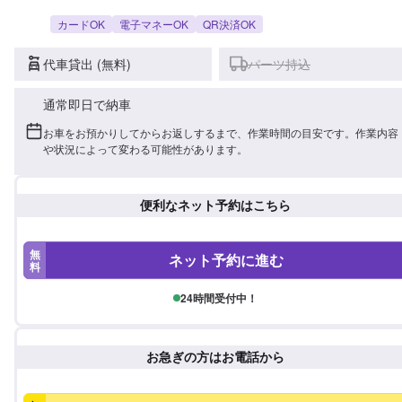
カードOK
電子マネーOK
QR決済OK
代車貸出 (無料)
パーツ持込
通常即日で納車
お車をお預かりしてからお返しするまで、作業時間の目安です。作業内容
や状況によって変わる可能性があります。
便利なネット予約はこちら
無
ネット予約に進む
料
24時間受付中！
お急ぎの方はお電話から