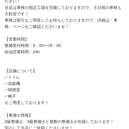
ださい！

当店は車検の指定工場を完備しておりますので、土日祝の車検も
大歓迎です！

車検は割引もご用意してお待ちしておりますので、詳細は「車
検」ページをご確認くださいませ！

【営業時間】

整備受付時間：9：00〜18：00

給油営業時間：24h

【設備について】

✅トイレ

✅自販機

✅喫煙室

✅椅子

をご用意しております！

【整備士情報】

2級整備士、3級整備士と複数の整備士が在籍しております！

安心して当店にご依頼くださいませ！
