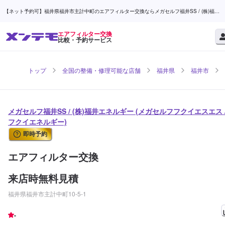
【ネット予約可】福井県福井市主計中町のエアフィルター交換ならメガセルフ福井SS / (株)福井
エネルギー | メンテモ
エアフィルター交換
比較・予約サービス
トップ
全国の整備・修理可能な店舗
福井県
福井市
メガセルフ福井SS / (株)福井エネルギー (メガセルフフクイエスエス 
フクイエネルギー)
即時予約
エアフィルター交換
来店時無料見積
福井県福井市主計中町10-5-1
-