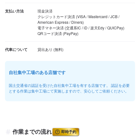
支払い方法
現金決済

クレジットカード決済 (VISA / Mastercard / JCB / 
American Express / Diners)

電子マネー決済 (交通系IC / iD / 楽天Edy / QUICPay)

QRコード決済 (PayPay)
代車について
自社集中工場のある店舗です
国土交通省の認証を受けた自社集中工場を有する店舗です。 認証を必要
とする作業は集中工場にて実施しますので、安心してご依頼ください。
作業までの流れ
即時予約