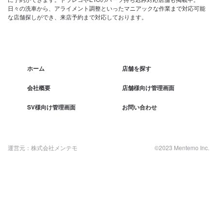
日々の洗車から、アライメント調整といったマニアックな作業まで対応可能
な店舗探しができ、来店予約まで対応しております。
ホーム
店舗を探す
会社概要
店舗様向け管理画面
SV様向け管理画面
お問い合わせ
運営元：株式会社メンテモ
©2023 Mentemo Inc.