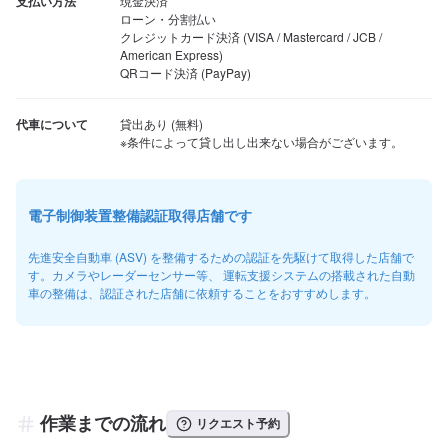
支払い方法
現金決済

ローン・分割払い

クレジットカード決済 (VISA / Mastercard / JCB / 
American Express)

QRコード決済 (PayPay)
代車について
貸出あり (無料)

※条件によって貸し出し出来ない場合がございます。
電子制御装置整備認証取得店舗です
先進安全自動車 (ASV) を整備するための認証を先駆けて取得した店舗で
す。カメラやレーダーセンサー等、 運転支援システムの搭載された自動
車の整備は、認証された店舗に依頼することをおすすめします。
作業までの流れ
リクエスト予約