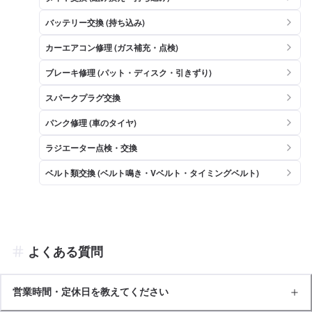
バッテリー交換 (持ち込み)
カーエアコン修理 (ガス補充・点検)
ブレーキ修理 (パット・ディスク・引きずり)
スパークプラグ交換
パンク修理 (車のタイヤ)
ラジエーター点検・交換
ベルト類交換 (ベルト鳴き・Vベルト・タイミングベルト)
よくある質問
営業時間・定休日を教えてください