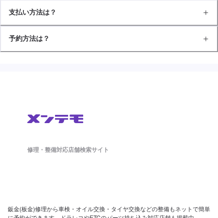
支払い方法は？
予約方法は？
修理・整備対応店舗検索サイト
鈑金(板金)修理から車検・オイル交換・タイヤ交換などの整備もネットで簡単
に予約ができます。ドラレコやETCのパーツ持ち込み対応店舗も掲載中。