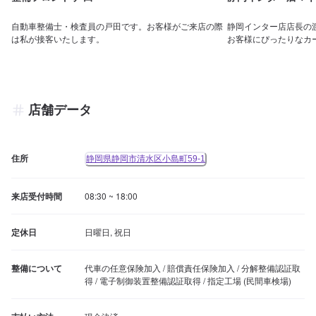
自動車整備士・検査員の戸田です。お客様がご来店の際
静岡インター店店長の
は私が接客いたします。
お客様にぴったりなカ
店舗データ
住所
静岡県静岡市清水区小島町59-1
来店受付時間
08:30 ~ 18:00
定休日
日曜日, 祝日
整備について
代車の任意保険加入 / 賠償責任保険加入 / 分解整備認証取
得 / 電子制御装置整備認証取得 / 指定工場 (民間車検場)