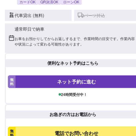
カードOK
QR決済OK
ローンOK
代車貸出 (無料)
パーツ持込
通常即日で納車
お車をお預かりしてからお返しするまで、作業時間の目安です。作業内容
や状況によって変わる可能性があります。
便利なネット予約はこちら
無
ネット予約に進む
料
24時間受付中！
お急ぎの方はお電話から
無
電話でお問い合わせ
料