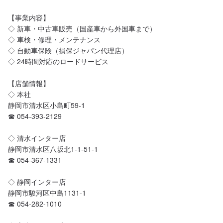
【事業内容】

◇ 新車・中古車販売（国産車から外国車まで）

◇ 車検・修理・メンテナンス

◇ 自動車保険（損保ジャパン代理店）

◇ 24時間対応のロードサービス

【店舗情報】

◇ 本社

静岡市清水区小島町59-1 

☎︎ 054-393-2129

◇ 清水インター店

静岡市清水区八坂北1-1-51-1 

☎︎ 054-367-1331

◇ 静岡インター店

静岡市駿河区中島1131-1 

☎︎ 054-282-1010
