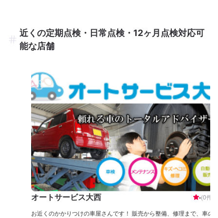
近くの定期点検・日常点検・12ヶ月点検対応可
能な店舗
オートサービス大西
-
(
0
件)
お近くのかかりつけの車屋さんです！ 販売から整備、修理まで、車の