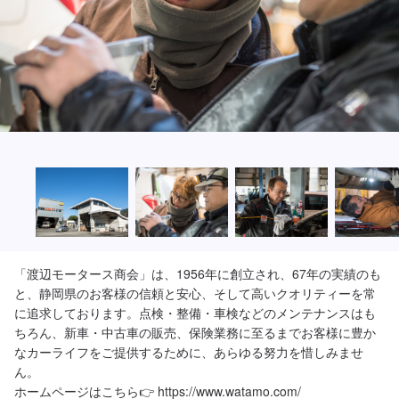
「渡辺モータース商会」は、1956年に創立され、67年の実績のも
と、静岡県のお客様の信頼と安心、そして高いクオリティーを常
に追求しております。点検・整備・車検などのメンテナンスはも
ちろん、新車・中古車の販売、保険業務に至るまでお客様に豊か
なカーライフをご提供するために、あらゆる努力を惜しみませ
ん。

ホームページはこちら👉 https://www.watamo.com/
