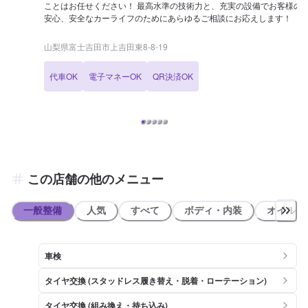
ことはお任せください！ 最高水準の技術力と、充実の設備でお客様の
安心、安全なカーライフのためにあらゆるご相談にお応えします！
山梨県富士吉田市上吉田東8-8-19
代車OK
電子マネーOK
QR決済OK
この店舗の他のメニュー
一般整備
人気
すべて
ボディ・内装
オイル類
車検
タイヤ交換 (スタッドレス履き替え・脱着・ローテーション)
タイヤ交換 (組み換え・持ち込み)