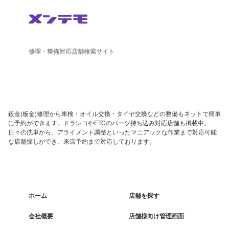
修理・整備対応店舗検索サイト
鈑金(板金)修理から車検・オイル交換・タイヤ交換などの整備もネットで簡単
に予約ができます。ドラレコやETCのパーツ持ち込み対応店舗も掲載中。
日々の洗車から、アライメント調整といったマニアックな作業まで対応可能
な店舗探しができ、来店予約まで対応しております。
ホーム
店舗を探す
会社概要
店舗様向け管理画面