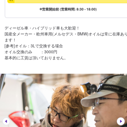
営業開始前 (営業時間: 8:30 - 18:00)
ディーゼル車・ハイブリッド車も大歓迎！

国産全メーカー・欧州車用(メルセデス・BMW)オイルは常に在庫あ
ます！

[参考]オイル：3Lで交換する場合

オイル交換のみ　　：3000円

基本的に工賃は頂いておりません。