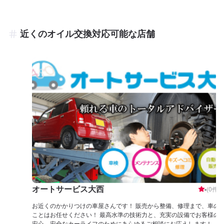
近くのオイル交換対応可能な店舗
オートサービス大西
-
(
0
件)
お近くのかかりつけの車屋さんです！ 販売から整備、修理まで、車の
ことはお任せください！ 最高水準の技術力と、充実の設備でお客様の
安心、安全なカーライフのためにあらゆるご相談にお応えします！