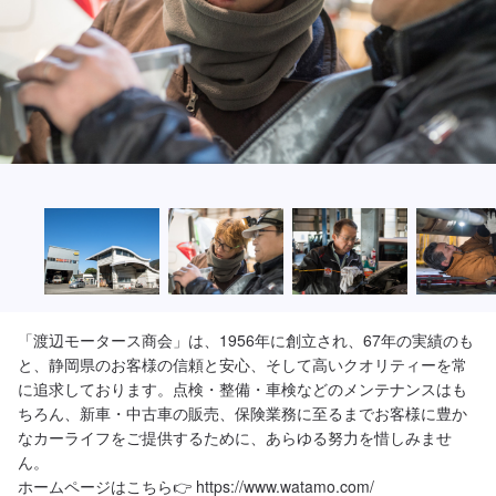
「渡辺モータース商会」は、1956年に創立され、67年の実績のも
と、静岡県のお客様の信頼と安心、そして高いクオリティーを常
に追求しております。点検・整備・車検などのメンテナンスはも
ちろん、新車・中古車の販売、保険業務に至るまでお客様に豊か
なカーライフをご提供するために、あらゆる努力を惜しみませ
ん。

ホームページはこちら👉 https://www.watamo.com/
