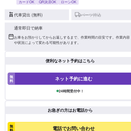
カードOK
QR決済OK
ローンOK
代車貸出 (無料)
パーツ持込
通常即日で納車
お車をお預かりしてからお返しするまで、作業時間の目安です。作業内容
や状況によって変わる可能性があります。
便利なネット予約はこちら
無
ネット予約に進む
料
24時間受付中！
お急ぎの方はお電話から
無
電話でお問い合わせ
料