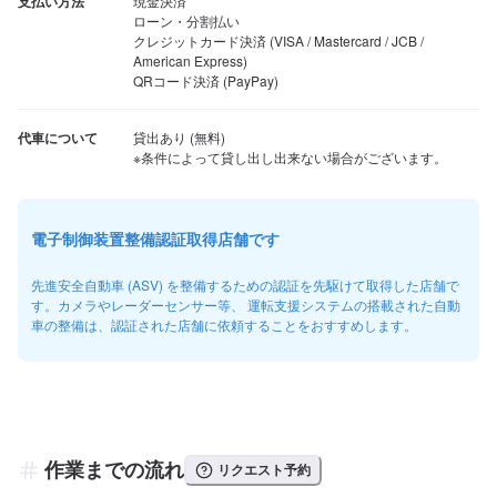
支払い方法
現金決済

ローン・分割払い

クレジットカード決済 (VISA / Mastercard / JCB / 
American Express)

QRコード決済 (PayPay)
代車について
貸出あり (無料)

※条件によって貸し出し出来ない場合がございます。
電子制御装置整備認証取得店舗です
先進安全自動車 (ASV) を整備するための認証を先駆けて取得した店舗で
す。カメラやレーダーセンサー等、 運転支援システムの搭載された自動
車の整備は、認証された店舗に依頼することをおすすめします。
作業までの流れ
リクエスト予約