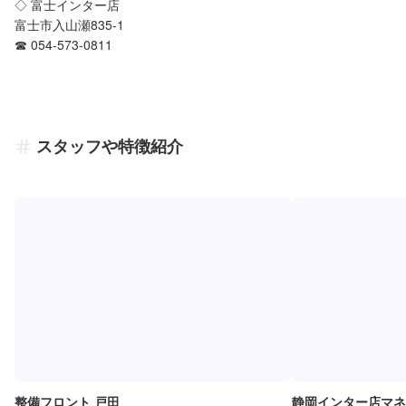
◇ 富士インター店

富士市入山瀬835-1

☎︎ 054-573-0811
スタッフや特徴紹介
整備フロント 戸田
静岡インター店マネ