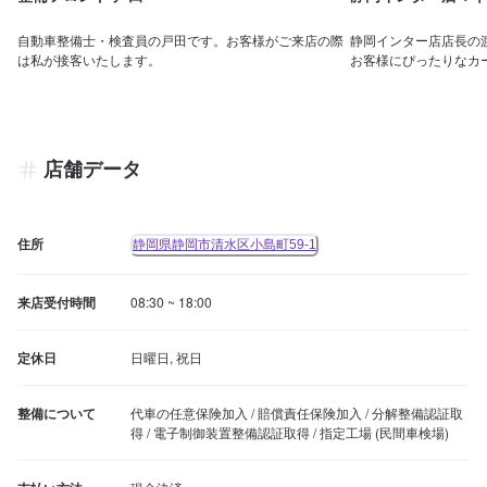
自動車整備士・検査員の戸田です。お客様がご来店の際
静岡インター店店長の
は私が接客いたします。
お客様にぴったりなカ
店舗データ
住所
静岡県静岡市清水区小島町59-1
来店受付時間
08:30 ~ 18:00
定休日
日曜日, 祝日
整備について
代車の任意保険加入 / 賠償責任保険加入 / 分解整備認証取
得 / 電子制御装置整備認証取得 / 指定工場 (民間車検場)