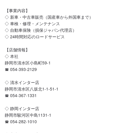
【事業内容】

◇ 新車・中古車販売（国産車から外国車まで）

◇ 車検・修理・メンテナンス

◇ 自動車保険（損保ジャパン代理店）

◇ 24時間対応のロードサービス

【店舗情報】

◇ 本社

静岡市清水区小島町59-1 

☎︎ 054-393-2129

◇ 清水インター店

静岡市清水区八坂北1-1-51-1 

☎︎ 054-367-1331

◇ 静岡インター店

静岡市駿河区中島1131-1 

☎︎ 054-282-1010
