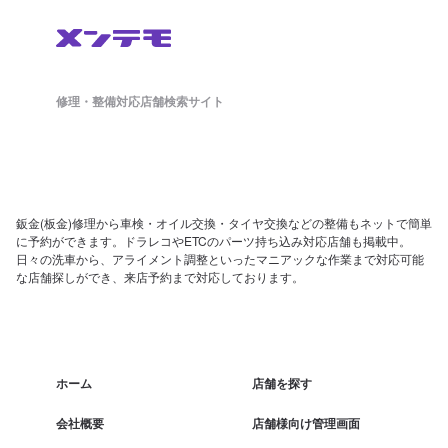
修理・整備対応店舗検索サイト
鈑金(板金)修理から車検・オイル交換・タイヤ交換などの整備もネットで簡単
に予約ができます。ドラレコやETCのパーツ持ち込み対応店舗も掲載中。
日々の洗車から、アライメント調整といったマニアックな作業まで対応可能
な店舗探しができ、来店予約まで対応しております。
ホーム
店舗を探す
会社概要
店舗様向け管理画面