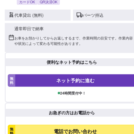
カードOK
QR決済OK
代車貸出 (無料)
パーツ持込
通常即日で納車
お車をお預かりしてからお返しするまで、作業時間の目安です。作業内容
や状況によって変わる可能性があります。
便利なネット予約はこちら
無
ネット予約に進む
料
24時間受付中！
お急ぎの方はお電話から
無
電話でお問い合わせ
料