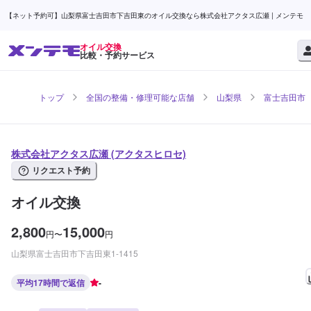
【ネット予約可】山梨県富士吉田市下吉田東のオイル交換なら株式会社アクタス広瀬 | メンテモ
オイル交換
比較・予約サービス
トップ
全国の整備・修理可能な店舗
山梨県
富士吉田市
株式会社アクタス広瀬 (アクタスヒロセ)
リクエスト予約
オイル交換
2,800
15,000
円
〜
円
山梨県富士吉田市下吉田東1-1415
平均17時間で返信
-