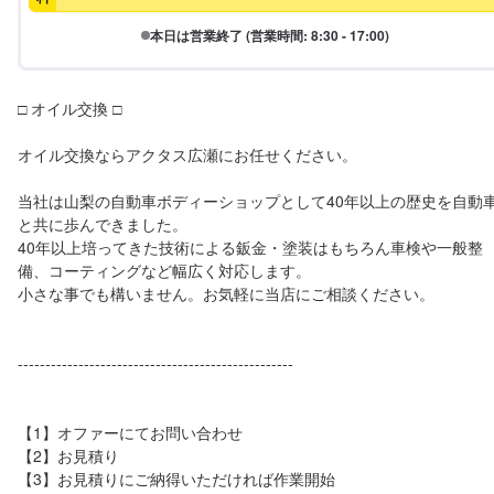
本日は営業終了 (営業時間: 8:30 - 17:00)
□ オイル交換 □

オイル交換ならアクタス広瀬にお任せください。

当社は山梨の自動車ボディーショップとして40年以上の歴史を自動
と共に歩んできました。

40年以上培ってきた技術による鈑金・塗装はもちろん車検や一般整
備、コーティングなど幅広く対応します。

小さな事でも構いません。お気軽に当店にご相談ください。

--------------------------------------------------

【1】オファーにてお問い合わせ

【2】お見積り

【3】お見積りにご納得いただければ作業開始
