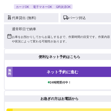
カードOK
電子マネーOK
QR決済OK
代車貸出 (無料)
パーツ持込
通常即日で納車
お車をお預かりしてからお返しするまで、作業時間の目安です。作業内容
や状況によって変わる可能性があります。
便利なネット予約はこちら
無
ネット予約に進む
料
24時間受付中！
お急ぎの方はお電話から