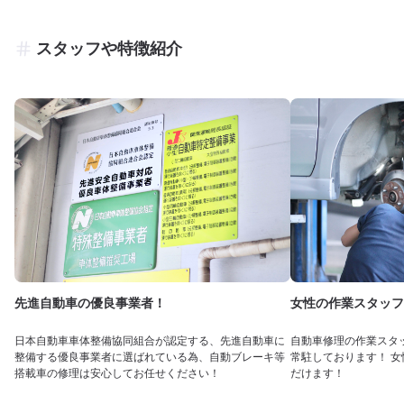
スタッフや特徴紹介
先進自動車の優良事業者！
女性の作業スタッフ
日本自動車車体整備協同組合が認定する、先進自動車に
自動車修理の作業スタ
整備する優良事業者に選ばれている為、自動ブレーキ等
常駐しております！ 
搭載車の修理は安心してお任せください！
だけます！