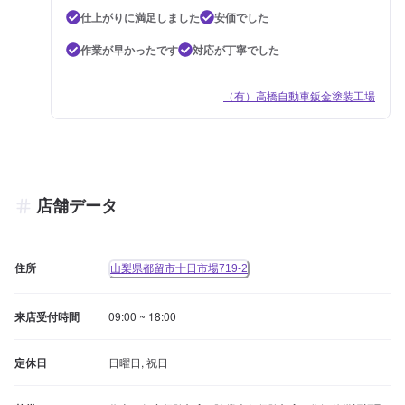
仕上がりに満足しました
安価でした
作業が早かったです
対応が丁寧でした
（有）高橋自動車鈑金塗装工場
店舗データ
住所
山梨県都留市十日市場719-2
来店受付時間
09:00 ~ 18:00
定休日
日曜日, 祝日