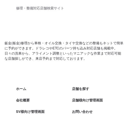
修理・整備対応店舗検索サイト
鈑金(板金)修理から車検・オイル交換・タイヤ交換などの整備もネットで簡単
に予約ができます。ドラレコやETCのパーツ持ち込み対応店舗も掲載中。
日々の洗車から、アライメント調整といったマニアックな作業まで対応可能
な店舗探しができ、来店予約まで対応しております。
ホーム
店舗を探す
会社概要
店舗様向け管理画面
SV様向け管理画面
お問い合わせ