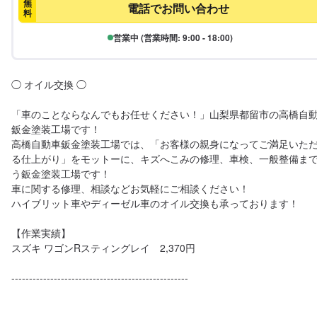
無
電話でお問い合わせ
料
営業中 (営業時間: 9:00 - 18:00)
◯ オイル交換 ◯

「車のことならなんでもお任せください！」山梨県都留市の高橋自
鈑金塗装工場です！

高橋自動車鈑金塗装工場では、「お客様の親身になってご満足いた
る仕上がり」をモットーに、キズへこみの修理、車検、一般整備ま
う鈑金塗装工場です！

車に関する修理、相談などお気軽にご相談ください！

ハイブリット車やディーゼル車のオイル交換も承っております！

【作業実績】

スズキ ワゴンRスティングレイ　2,370円

--------------------------------------------------
