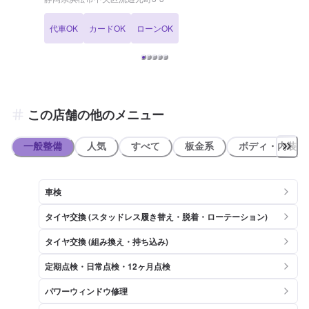
代車OK
カードOK
ローンOK
この店舗の他のメニュー
一般整備
人気
すべて
板金系
ボディ・内装
車検
タイヤ交換 (スタッドレス履き替え・脱着・ローテーション)
タイヤ交換 (組み換え・持ち込み)
定期点検・日常点検・12ヶ月点検
パワーウィンドウ修理