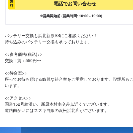
無
電話でお問い合わせ
料
営業開始前 (営業時間: 10:00 - 19:00)
バッテリー交換も浜北新原SSにご相談ください！

持ち込みのバッテリー交換も承っております。

<<参考価格(税込)>>

交換工賃：550円〜

<<待合室>>

座ってお待ち頂ける綺麗な待合室をご用意しております。喫煙所も
います。

<<アクセス>>

国道152号線沿い、新原本村南交差点近くでございます。

道路向かいにはスズキ自販の浜松浜北店がございます。