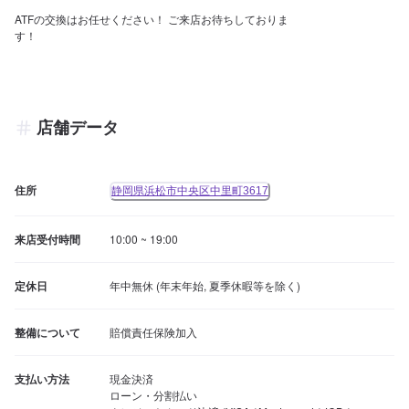
ATFの交換はお任せください！ ご来店お待ちしておりま
す！
店舗データ
住所
静岡県浜松市中央区中里町3617
来店受付時間
10:00 ~ 19:00
定休日
年中無休 (年末年始, 夏季休暇等を除く)
整備について
賠償責任保険加入
支払い方法
現金決済

ローン・分割払い
