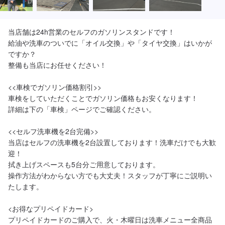
当店舗は24h営業のセルフのガソリンスタンドです！

給油や洗車のついでに「オイル交換」や「タイヤ交換」はいかが
ですか？

整備も当店にお任せください！

<<車検でガソリン価格割引>>

車検をしていただくことでガソリン価格もお安くなります！

詳細は下の「車検」ページでご確認ください。

<<セルフ洗車機を2台完備>>

当店はセルフの洗車機を2台設置しております！洗車だけでも大歓
迎！

拭き上げスペースも5台分ご用意しております。

操作方法がわからない方でも大丈夫！スタッフが丁寧にご説明い
たします。

<お得なプリペイドカード>

プリペイドカードのご購入で、火・木曜日は洗車メニュー全商品