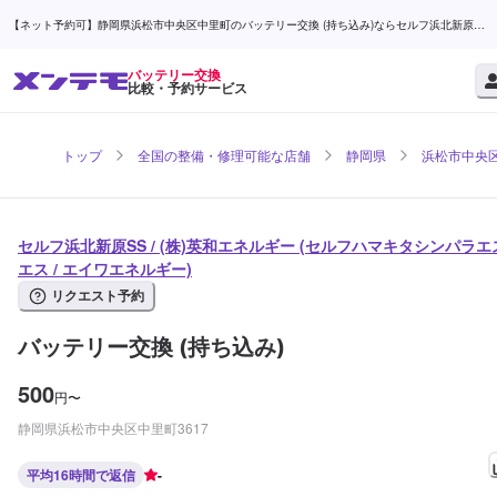
【ネット予約可】静岡県浜松市中央区中里町のバッテリー交換 (持ち込み)ならセルフ浜北新原
SS / (株)英和エネルギー | メンテモ
バッテリー交換
比較・予約サービス
トップ
全国の整備・修理可能な店舗
静岡県
浜松市中央
セルフ浜北新原SS / (株)英和エネルギー (セルフハマキタシンパラエ
エス / エイワエネルギー)
リクエスト予約
バッテリー交換 (持ち込み)
500
円
〜
静岡県浜松市中央区中里町3617
平均16時間で返信
-