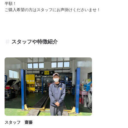
半額！

スタッフや特徴紹介
スタッフ 齋藤