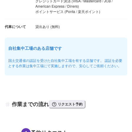
クレジットカード決済 (VISA / Mastercard / JCB / 
American Express / Diners)

ポイントサービス (Ponta / 楽天ポイント)
代車について
自社集中工場のある店舗です
国土交通省の認証を受けた自社集中工場を有する店舗です。 認証を必要
とする作業は集中工場にて実施しますので、安心してご依頼ください。
作業までの流れ
リクエスト予約