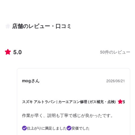
店舗のレビュー・口コミ
5.0
50
件のレビュー
mogさん
2026/06/21
5
スズキ アルトラパン | カーエアコン修理 (ガス補充・点検)
作業が早く、説明も丁寧で感じが良かったです。
仕上がりに満足しました
安価でした