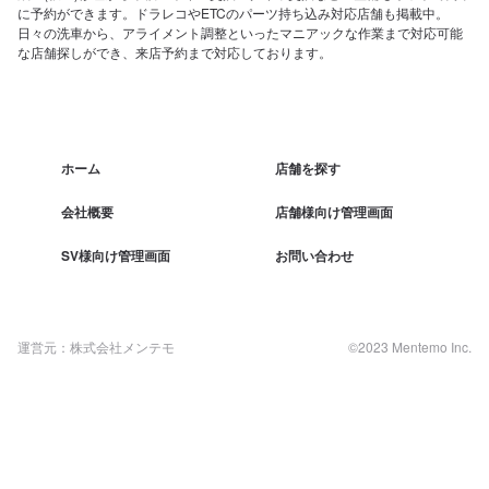
に予約ができます。ドラレコやETCのパーツ持ち込み対応店舗も掲載中。
日々の洗車から、アライメント調整といったマニアックな作業まで対応可能
な店舗探しができ、来店予約まで対応しております。
ホーム
店舗を探す
会社概要
店舗様向け管理画面
SV様向け管理画面
お問い合わせ
運営元：株式会社メンテモ
©2023 Mentemo Inc.