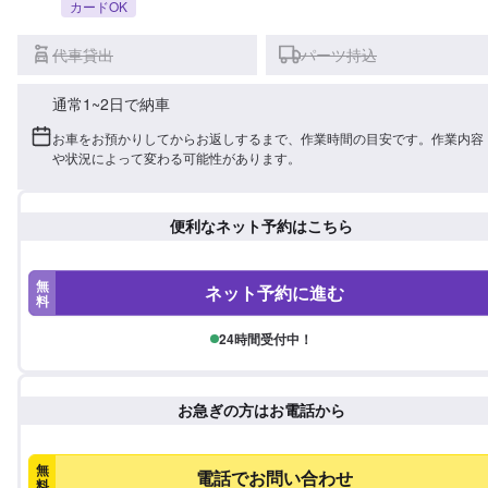
カードOK
代車貸出
パーツ持込
通常1~2日で納車
お車をお預かりしてからお返しするまで、作業時間の目安です。作業内容
や状況によって変わる可能性があります。
便利なネット予約はこちら
無
ネット予約に進む
料
24時間受付中！
お急ぎの方はお電話から
無
電話でお問い合わせ
料