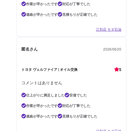
作業が早かったです
対応が丁寧でした
連絡が早かったです
見積もりが正確でした
江別店 モダ石油
匿名さん
2026/06/20
5
トヨタ ヴェルファイア | オイル交換
コメントはありません
仕上がりに満足しました
安価でした
作業が早かったです
対応が丁寧でした
連絡が早かったです
見積もりが正確でした
江別店 モダ石油