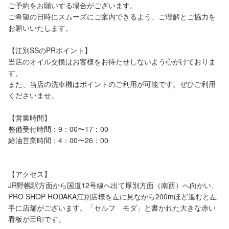
ご予約をお願いする場合がございます。

ご希望の日時にスムーズにご案内できるよう、ご理解とご協力を
お願いいたします。

【江別SSのPRポイント】

当店のオイル交換はお客様をお待たせしないよう心がけておりま
す。

また、当店の洗車機はポイントのご利用が可能です。ぜひご利用
くださいませ。

【営業時間】

整備受付時間：9：00〜17：00

給油営業時間：4：00〜26：00

【アクセス】

JR野幌駅方面から国道12号線へ出て厚別方面（南西）へ向かい、
PRO SHOP HODAKA江別店様を左に見ながら200mほど進むと左
手に店舗がございます。「セルフ　モダ」と書かれた大きな赤い
看板が目印です。