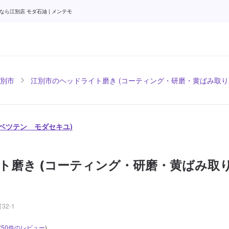
ら江別店 モダ石油 | メンテモ
別市
江別市のヘッドライト磨き (コーティング・研磨・黄ばみ取り
エベツテン モダセキユ)
ト磨き (コーティング・研磨・黄ばみ取り
2-1
(
50
件のレビュー
)