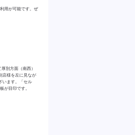
利用が可能です。ぜ
て厚別方面（南西）
A江別店様を左に見なが
ございます。「セル
板が目印です。