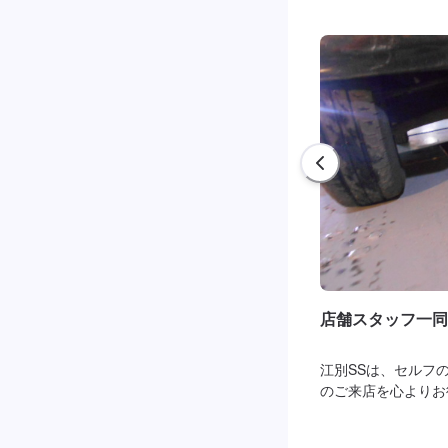
店舗スタッフ一同
江別SSは、セルフ
のご来店を心よりお