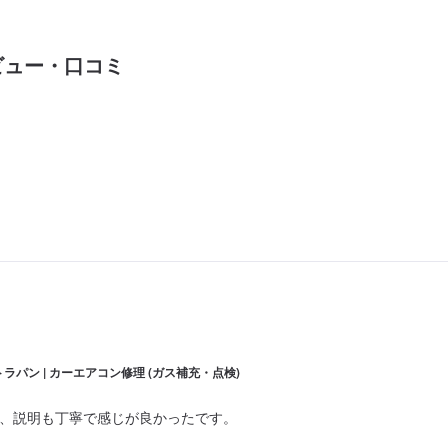
ビュー・口コミ
ラパン | カーエアコン修理 (ガス補充・点検)
、説明も丁寧で感じが良かったです。