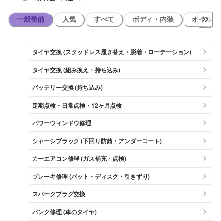
一般整備
人気
すべて
ボディ・内装
オイル類
タイヤ交換 (スタッドレス履き替え・脱着・ローテーション)
タイヤ交換 (組み換え・持ち込み)
バッテリー交換 (持ち込み)
定期点検・日常点検・12ヶ月点検
パワーウィンドウ修理
シャーシブラック (下回り防錆・アンダーコート)
カーエアコン修理 (ガス補充・点検)
ブレーキ修理 (パット・ディスク・引きずり)
スパークプラグ交換
パンク修理 (車のタイヤ)