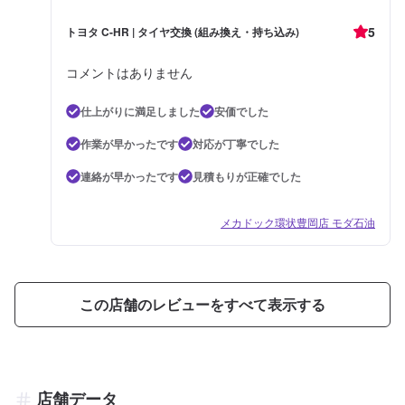
5
トヨタ C-HR | タイヤ交換 (組み換え・持ち込み)
コメントはありません
仕上がりに満足しました
安価でした
作業が早かったです
対応が丁寧でした
連絡が早かったです
見積もりが正確でした
メカドック環状豊岡店 モダ石油
この店舗のレビューをすべて表示する
店舗データ