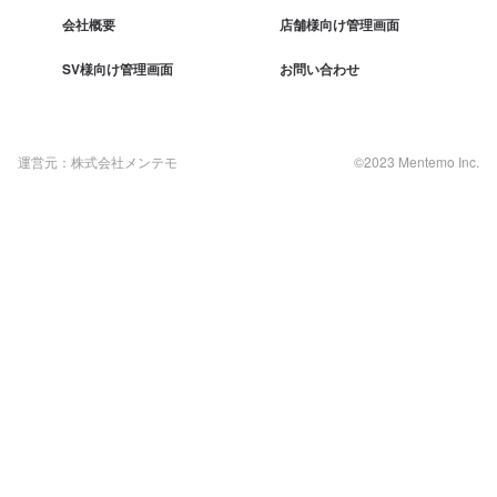
会社概要
店舗様向け管理画面
SV様向け管理画面
お問い合わせ
運営元：株式会社メンテモ
©2023 Mentemo Inc.