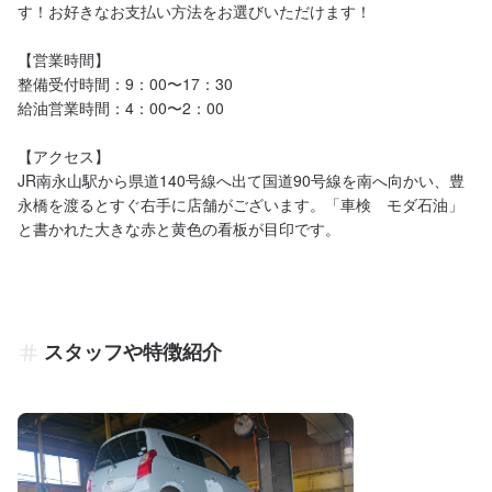
す！お好きなお支払い方法をお選びいただけます！

【営業時間】

整備受付時間：9：00〜17：30

給油営業時間：4：00〜2：00

【アクセス】

JR南永山駅から県道140号線へ出て国道90号線を南へ向かい、豊
永橋を渡るとすぐ右手に店舗がございます。「車検　モダ石油」
と書かれた大きな赤と黄色の看板が目印です。
スタッフや特徴紹介