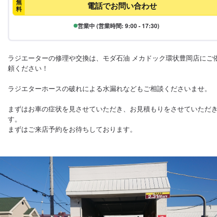
無
電話でお問い合わせ
料
営業中 (営業時間: 9:00 - 17:30)
ラジエーターの修理や交換は、モダ石油 メカドック環状豊岡店にご
頼ください！

ラジエターホースの破れによる水漏れなどもご相談くださいませ。

まずはお車の症状を見させていただき、お見積もりをさせていただ
す。
