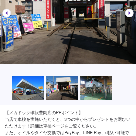
【メカドック環状豊岡店のPRポイント】

当店で車検を実施いただくと、3つの中からプレゼントをお選びい
ただけます！詳細は車検ページをご覧ください。

また、オイルやタイヤ交換ではPayPay、LINE Pay、d払い可能で