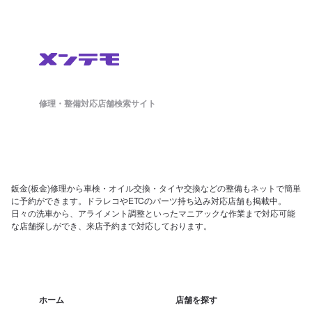
修理・整備対応店舗検索サイト
鈑金(板金)修理から車検・オイル交換・タイヤ交換などの整備もネットで簡単
に予約ができます。ドラレコやETCのパーツ持ち込み対応店舗も掲載中。
日々の洗車から、アライメント調整といったマニアックな作業まで対応可能
な店舗探しができ、来店予約まで対応しております。
ホーム
店舗を探す