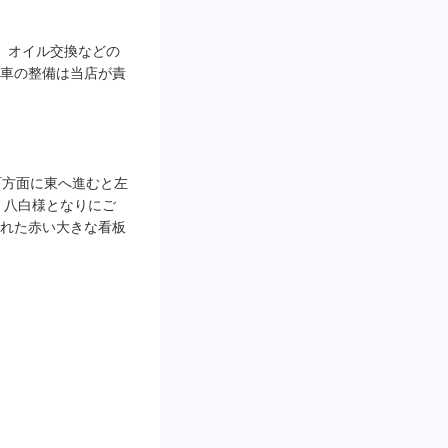
。オイル交換などの
車の整備は当店が責
町方面に東へ進むと左
 八白様となりにご
れた赤い大きな看板