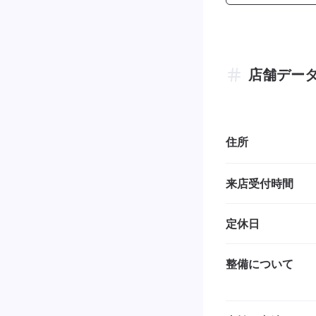
店舗デー
住所
来店受付時間
定休日
整備について