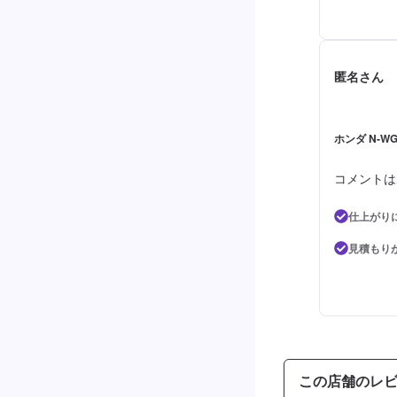
匿名さん
ホンダ N-WG
コメントは
仕上がり
見積もり
この店舗のレ