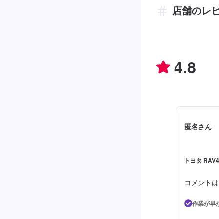
店舗のレ
4.8
匿名さん
トヨタ RAV4
コメントは
作業が早