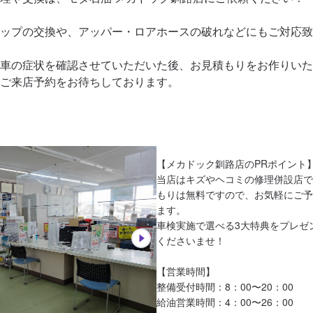
ップの交換や、アッパー・ロアホースの破れなどにもご対応致
車の症状を確認させていただいた後、お見積もりをお作りいた
【メカドック釧路店のPRポイント】
当店はキズやヘコミの修理併設店で
もりは無料ですので、お気軽にご予
ます。

車検実施で選べる3大特典をプレゼ
くださいませ！

【営業時間】

整備受付時間：8：00〜20：00

給油営業時間：4：00〜26：00
