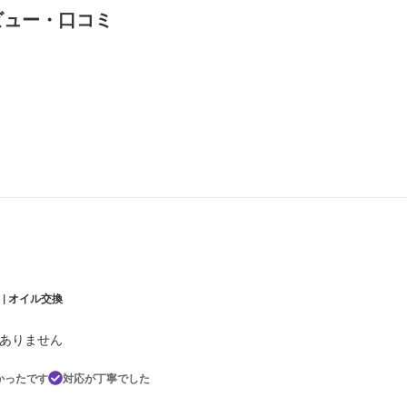
ビュー・口コミ
 | オイル交換
ありません
かったです
対応が丁寧でした