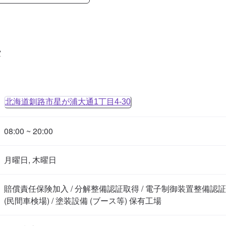
タ
北海道釧路市星が浦大通1丁目4-30
08:00 ~ 20:00
月曜日, 木曜日
賠償責任保険加入 / 分解整備認証取得 / 電子制御装置整備認証取
(民間車検場) / 塗装設備 (ブース等) 保有工場