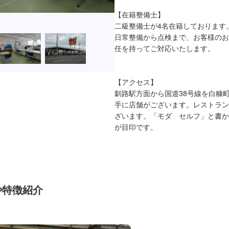
【在籍整備士】

二級整備士が4名在籍しております
日常整備から点検まで、お客様のお
任を持ってご対応いたします。

【アクセス】

釧路駅方面から国道38号線を白糠
手に店舗がございます。レストラン
ざいます。「モダ　セルフ」と書か
が目印です。
や特徴紹介