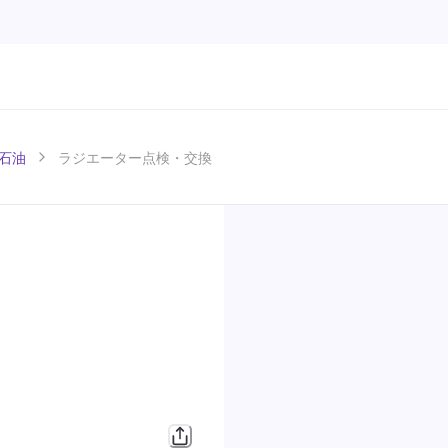
石油
ラジエーター点検・交換