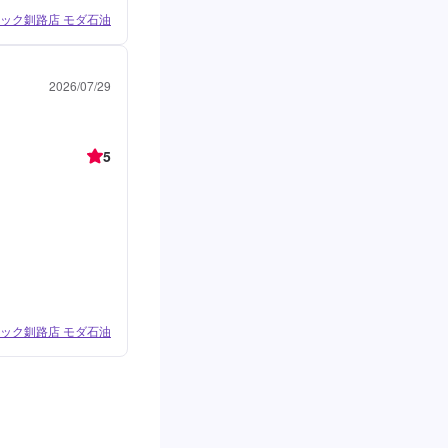
ック釧路店 モダ石油
2026/07/29
5
ック釧路店 モダ石油