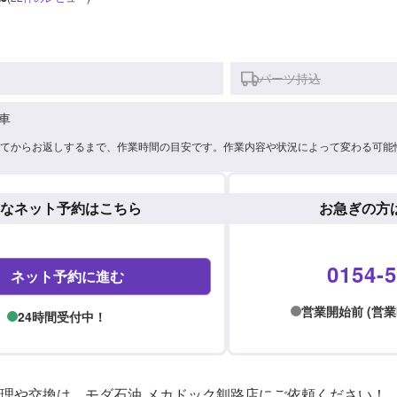
パーツ持込
車
てからお返しするまで、作業時間の目安です。作業内容や状況によって変わる可能
なネット予約はこちら
お急ぎの方
0154-5
ネット予約に進む
営業開始前 (営業時間:
24時間受付中！
理や交換は、モダ石油 メカドック釧路店にご依頼ください！
