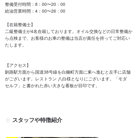
整備受付時間：8：00〜20：00

給油営業時間：4：00〜26：00

【在籍整備士】

二級整備士が4名在籍しております。オイル交換などの日常整備か
ら点検まで、お客様のお車の整備は当店が責任を持ってご対応い
たします。

【アクセス】

釧路駅方面から国道38号線を白糠町方面に東へ進むと左手に店舗
がございます。レストラン 八白様となりにございます。「モダ　
セルフ」と書かれた赤い大きな看板が目印です。
スタッフや特徴紹介