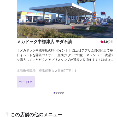
メカドック中標津店 モダ石油
5.0
(
2
件)
【メカドック中標津店のPRポイント】 当店はアプリ会員様限定で毎
日イベントを開催中！オイル交換(スタンプ2倍)、キャンペーン商品等
を購入していただくとアプリスタンプが通常より増えます！詳細はア
プリのお知らせよりご確認くださいませ。 車検実施後、3つの中から
選べる特典がもらえます！また、オイル交換ではガソリン、ディーゼ
北海道標津郡中標津町東３２条南2丁目1-1
ルオイルの各種グレードも取り揃えておりますので、ご予約をお待ち
しております。 オイル交換でスタンプ2倍などのイベントも実施中！
カードOK
詳細はアプリのお知らせよりご確認くださいませ。 【営業時間】 整
備受付時間：9：00〜18：00 給油営業時間：7：30〜21：00 【アク
セス】 フレスポ中標津を左に見ながら釧路中標津道路（国道272号
線）を標津方面へ北東へ約1.5㎞進むと左手にございます。隣はカナ
モト 中標津営業所様です。「モダ セルフ」赤い大きな看板が目印で
す。
この店舗の他のメニュー