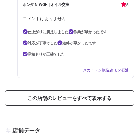
5
ホンダ N-WGN | オイル交換
コメントはありません
仕上がりに満足しました
作業が早かったです
対応が丁寧でした
連絡が早かったです
見積もりが正確でした
メカドック釧路店 モダ石油
この店舗のレビューをすべて表示する
店舗データ