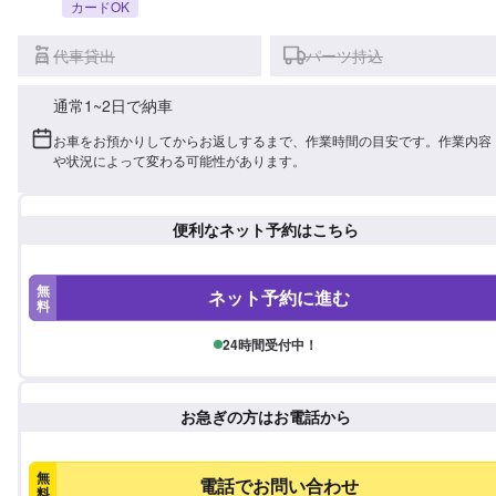
カードOK
代車貸出
パーツ持込
通常1~2日で納車
お車をお預かりしてからお返しするまで、作業時間の目安です。作業内容
や状況によって変わる可能性があります。
便利なネット予約はこちら
無
ネット予約に進む
料
24時間受付中！
お急ぎの方はお電話から
無
電話でお問い合わせ
料