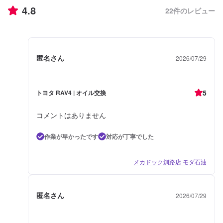
4.8
22
件のレビュー
匿名さん
2026/07/29
5
トヨタ RAV4 | オイル交換
コメントはありません
作業が早かったです
対応が丁寧でした
メカドック釧路店 モダ石油
匿名さん
2026/07/29