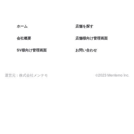
ホーム
店舗を探す
会社概要
店舗様向け管理画面
SV様向け管理画面
お問い合わせ
運営元：株式会社メンテモ
©2023 Mentemo Inc.