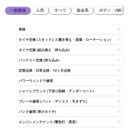
一般整備
人気
すべて
板金系
ボディ・内装
車検
タイヤ交換 (スタッドレス履き替え・脱着・ローテーション)
タイヤ交換 (組み換え・持ち込み)
バッテリー交換 (持ち込み)
定期点検・日常点検・12ヶ月点検
パワーウィンドウ修理
シャーシブラック (下回り防錆・アンダーコート)
ブレーキ修理 (パット・ディスク・引きずり)
パンク修理 (車のタイヤ)
エンジンメンテナンス (警告灯・異音)