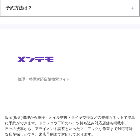
予約方法は？
修理・整備対応店舗検索サイト
鈑金(板金)修理から車検・オイル交換・タイヤ交換などの整備もネットで簡単
に予約ができます。ドラレコやETCのパーツ持ち込み対応店舗も掲載中。
日々の洗車から、アライメント調整といったマニアックな作業まで対応可能
な店舗探しができ、来店予約まで対応しております。