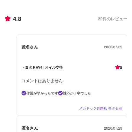
4.8
22
件のレビュー
匿名さん
2026/07/29
5
トヨタ RAV4 | オイル交換
コメントはありません
作業が早かったです
対応が丁寧でした
メカドック釧路店 モダ石油
匿名さん
2026/07/29