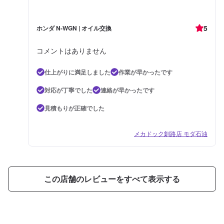
5
ホンダ N-WGN | オイル交換
コメントはありません
仕上がりに満足しました
作業が早かったです
対応が丁寧でした
連絡が早かったです
見積もりが正確でした
メカドック釧路店 モダ石油
この店舗のレビューをすべて表示する