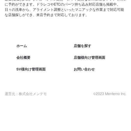
に予約ができます。ドラレコやETCのパーツ持ち込み対応店舗も掲載中。
日々の洗車から、アライメント調整といったマニアックな作業まで対応可能
な店舗探しができ、来店予約まで対応しております。
ホーム
店舗を探す
会社概要
店舗様向け管理画面
SV様向け管理画面
お問い合わせ
運営元：株式会社メンテモ
©2023 Mentemo Inc.