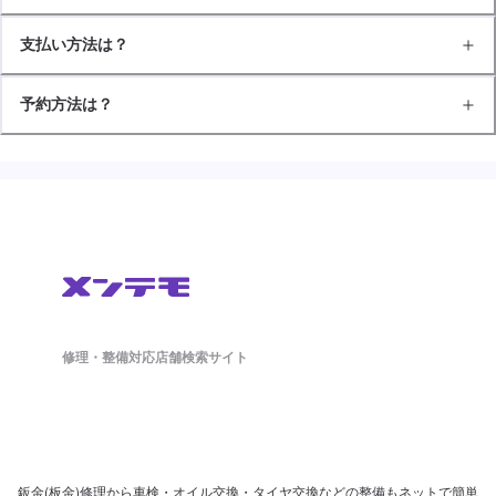
支払い方法は？
予約方法は？
修理・整備対応店舗検索サイト
鈑金(板金)修理から車検・オイル交換・タイヤ交換などの整備もネットで簡単