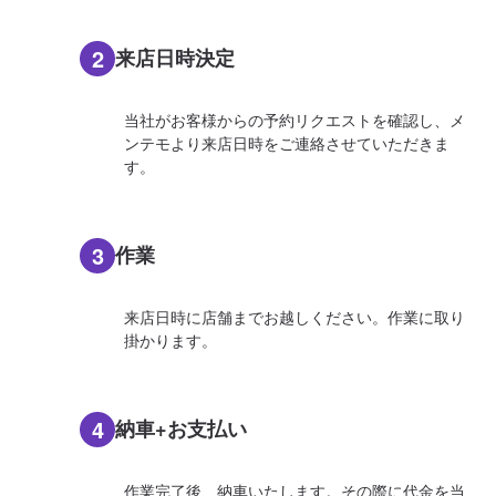
2
来店日時決定
当社がお客様からの予約リクエストを確認し、メ
ンテモより来店日時をご連絡させていただきま
す。
3
作業
来店日時に店舗までお越しください。作業に取り
掛かります。
4
納車+お支払い
作業完了後、納車いたします。その際に代金を当