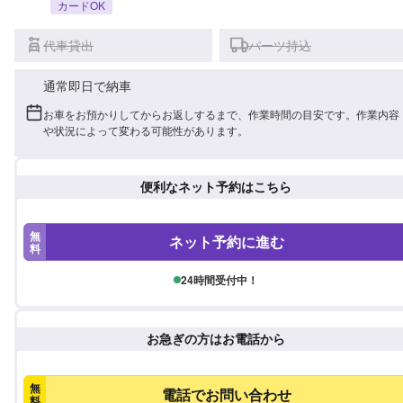
カードOK
代車貸出
パーツ持込
通常即日で納車
お車をお預かりしてからお返しするまで、作業時間の目安です。作業内容
や状況によって変わる可能性があります。
便利なネット予約はこちら
無
ネット予約に進む
料
24時間受付中！
お急ぎの方はお電話から
無
電話でお問い合わせ
料