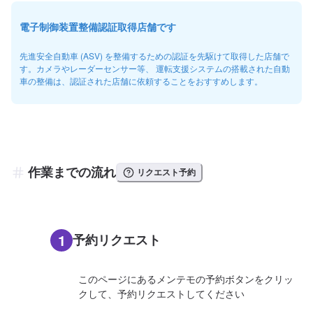
電子制御装置整備認証取得店舗です
先進安全自動車 (ASV) を整備するための認証を先駆けて取得した店舗で
す。カメラやレーダーセンサー等、 運転支援システムの搭載された自動
車の整備は、認証された店舗に依頼することをおすすめします。
作業までの流れ
リクエスト予約
1
予約リクエスト
このページにあるメンテモの予約ボタンをクリッ
クして、予約リクエストしてください