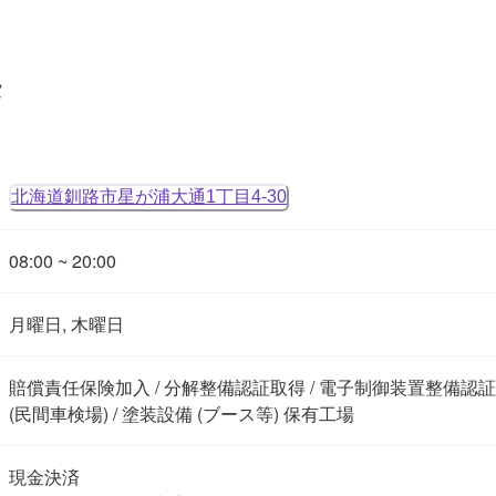
タ
北海道釧路市星が浦大通1丁目4-30
08:00 ~ 20:00
月曜日, 木曜日
賠償責任保険加入 / 分解整備認証取得 / 電子制御装置整備認証取
(民間車検場) / 塗装設備 (ブース等) 保有工場
現金決済
