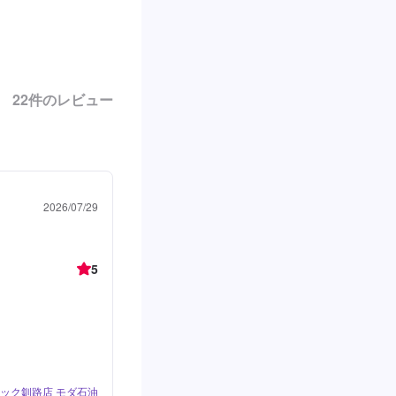
22
件のレビュー
2026/07/29
5
ック釧路店 モダ石油