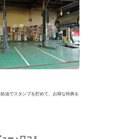
 給油でスタンプを貯めて、お得な特典を
ビュー・口コミ