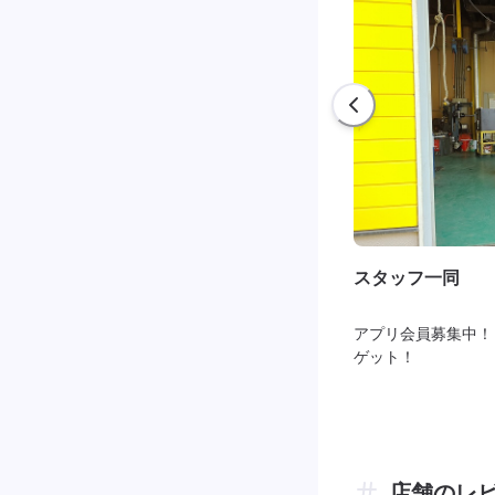
スタッフ一同
アプリ会員募集中！
ゲット！
店舗のレ