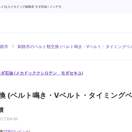
)ならメカドック釧路店 モダ石油 | メンテモ
路市
釧路市のベルト類交換 (ベルト鳴き・Vベルト・タイミングベ
モダ石油 (メカドッククシロテン モダセキユ)
換 (ベルト鳴き・Vベルト・タイミングベ
積
丁目4-30
.8
(
22
件のレビュー
)