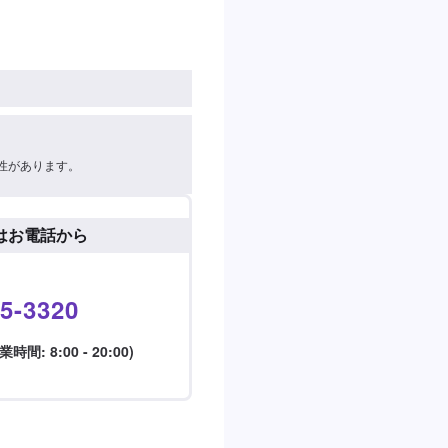
性があります。
はお電話から
5-3320
: 8:00 - 20:00)

