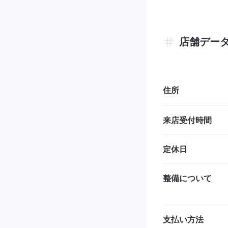
店舗デー
住所
来店受付時間
定休日
整備について
支払い方法