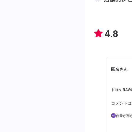
4.8
匿名さん
トヨタ RAV4
コメントは
作業が早