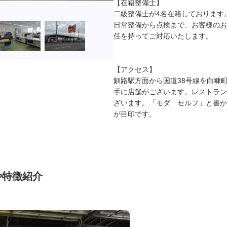
【在籍整備士】

二級整備士が4名在籍しております
日常整備から点検まで、お客様のお
任を持ってご対応いたします。

【アクセス】

釧路駅方面から国道38号線を白糠
手に店舗がございます。レストラン
ざいます。「モダ　セルフ」と書か
が目印です。
や特徴紹介