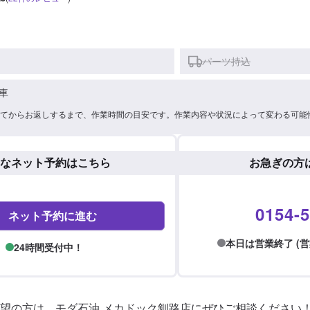
パーツ持込
車
てからお返しするまで、作業時間の目安です。作業内容や状況によって変わる可能
なネット予約はこちら
お急ぎの方
0154-5
ネット予約に進む
本日は営業終了 (営業時間
24時間受付中！
望の方は、モダ石油 メカドック釧路店にぜひご相談ください！