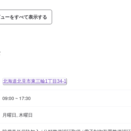
ビューをすべて表示する
タ
北海道北見市東三輪1丁目34-1
09:00 ~ 17:30
月曜日, 木曜日