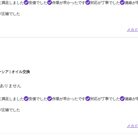
に満足しました
安価でした
作業が早かったです
対応が丁寧でした
連絡が
が正確でした
メカド
シア | オイル交換
ありません
に満足しました
安価でした
作業が早かったです
対応が丁寧でした
連絡が
が正確でした
メカド