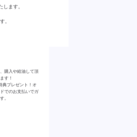
します。

す。



、購入や給油して頂
ます！

特典プレゼント！オ
ドでのお支払いでガ
す。
