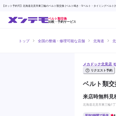
【ネット予約可】北海道北見市東三輪のベルト類交換 (ベルト鳴き・Vベルト・タイミングベルト)な
ベルト類交換
比較・予約サービス
トップ
全国の整備・修理可能な店舗
北海道
北
メカドック北見店 
リクエスト予約
ベルト類交
来店時無料見
北海道北見市東三輪1丁目
平均3時間で返信
4