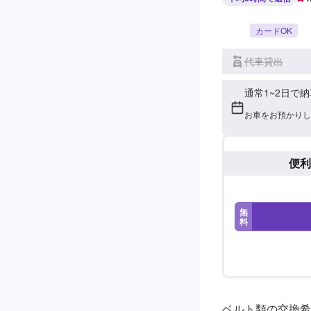
カードOK
代車貸出
通常1~2日で納
お車をお預かりし
便利
無
料
ベルト類の交換希