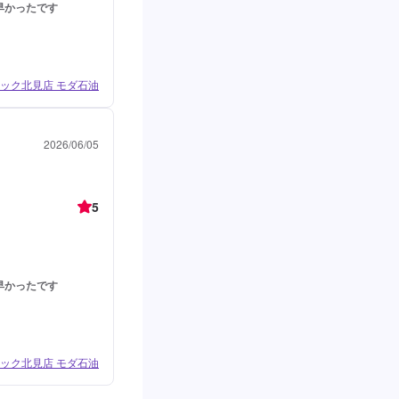
早かったです
ック北見店 モダ石油
2026/06/05
5
早かったです
ック北見店 モダ石油