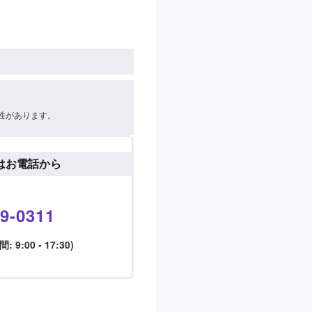
性があります。
はお電話から
9-0311
9:00 - 17:30)

