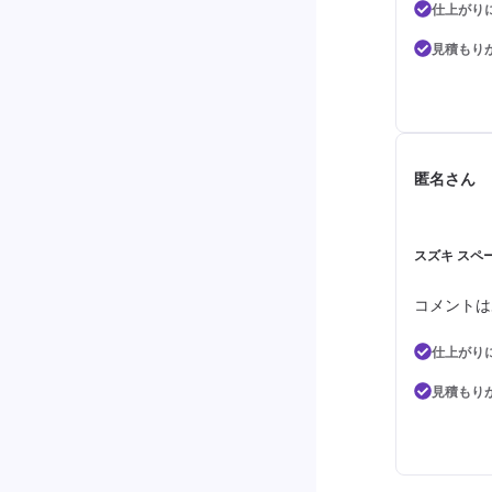
仕上がり
見積もり
匿名さん
スズキ スペー
コメントは
仕上がり
見積もり