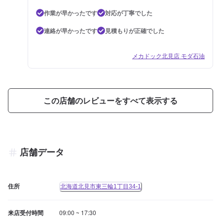
作業が早かったです
対応が丁寧でした
連絡が早かったです
見積もりが正確でした
メカドック北見店 モダ石油
この店舗のレビューをすべて表示する
店舗データ
住所
北海道北見市東三輪1丁目34-1
来店受付時間
09:00 ~ 17:30