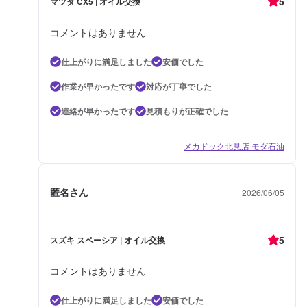
5
マツダ CX5 | オイル交換
コメントはありません
仕上がりに満足しました
安価でした
作業が早かったです
対応が丁寧でした
連絡が早かったです
見積もりが正確でした
メカドック北見店 モダ石油
匿名さん
2026/06/05
5
スズキ スペーシア | オイル交換
コメントはありません
仕上がりに満足しました
安価でした