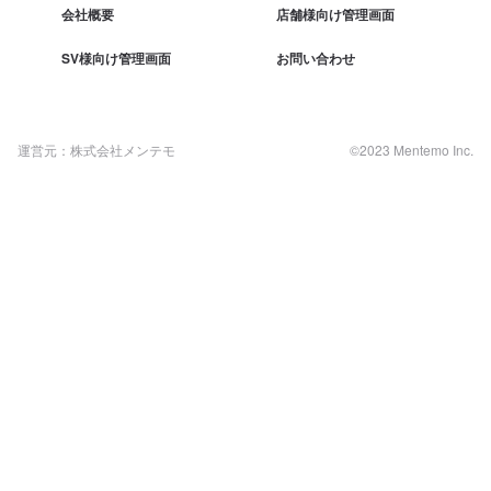
会社概要
店舗様向け管理画面
SV様向け管理画面
お問い合わせ
運営元：株式会社メンテモ
©2023 Mentemo Inc.