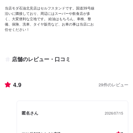
当店モダ石油北見店はセルフスタンドです。国道39号線
沿いに隣接しており、周辺にはスーパーや飲食店が多
く、大変便利な立地です。 給油はもちろん、車検、整
備、保険、洗車、タイヤ販売など、お車の事は当店にお
任せください！
店舗のレビュー・口コミ
4.9
29
件のレビュー
匿名さん
2026/07/15