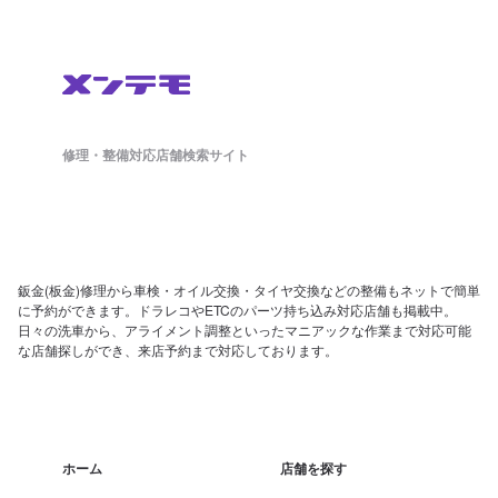
修理・整備対応店舗検索サイト
鈑金(板金)修理から車検・オイル交換・タイヤ交換などの整備もネットで簡単
に予約ができます。ドラレコやETCのパーツ持ち込み対応店舗も掲載中。
日々の洗車から、アライメント調整といったマニアックな作業まで対応可能
な店舗探しができ、来店予約まで対応しております。
ホーム
店舗を探す