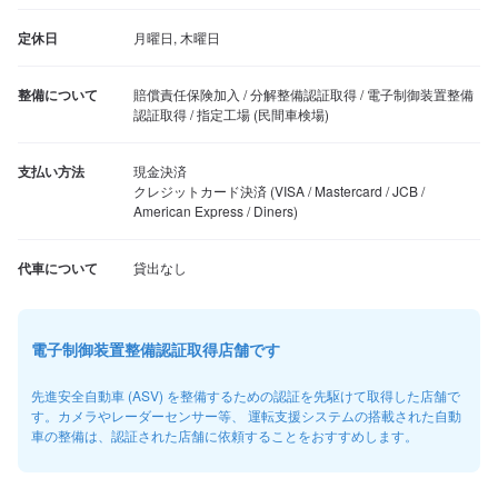
定休日
月曜日, 木曜日
整備について
賠償責任保険加入 / 分解整備認証取得 / 電子制御装置整備
認証取得 / 指定工場 (民間車検場)
支払い方法
現金決済

クレジットカード決済 (VISA / Mastercard / JCB / 
American Express / Diners)
代車について
貸出なし
電子制御装置整備認証取得店舗です
先進安全自動車 (ASV) を整備するための認証を先駆けて取得した店舗で
す。カメラやレーダーセンサー等、 運転支援システムの搭載された自動
車の整備は、認証された店舗に依頼することをおすすめします。