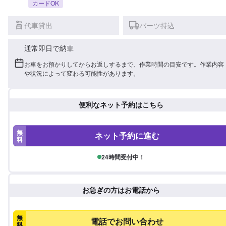
カードOK
代車貸出
パーツ持込
通常即日で納車
お車をお預かりしてからお返しするまで、作業時間の目安です。作業内容
や状況によって変わる可能性があります。
便利なネット予約はこちら
無
ネット予約に進む
料
24時間受付中！
お急ぎの方はお電話から
無
電話でお問い合わせ
料