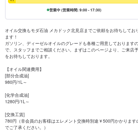
営業中 (営業時間: 9:00 - 17:30)
オイル交換もモダ石油 メカドック北見店までご依頼をお待ちしてお
ます！

ガソリン、ディーゼルオイルのグレードも各種ご用意しております
で、スタッフまでご相談ください。まずはこのページより、ご来店
をお待ちしております。

【オイル関連費用】

[部分合成油]

980円/1L～

[化学合成油]

1280円/1L～

[交換工賃]

780円（非会員のお客様はエレメント交換時別途￥500円かかります
でご了承ください。）