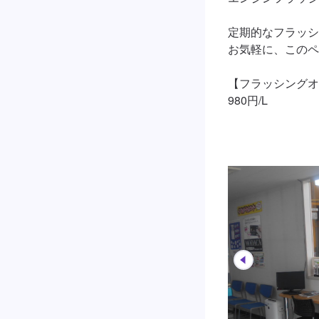
定期的なフラッシ
お気軽に、このペ
【フラッシングオ
980円/L