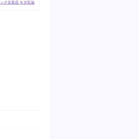
ック北見店 モダ石油