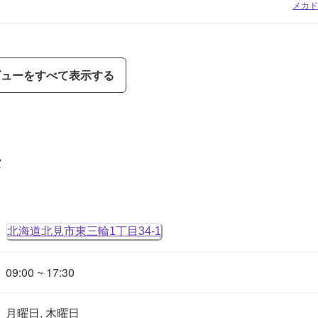
メカド
ビューをすべて表示する
タ
北海道北見市東三輪1丁目34-1
09:00 ~ 17:30
月曜日, 木曜日