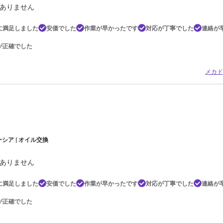
ありません
に満足しました
安価でした
作業が早かったです
対応が丁寧でした
連絡が
が正確でした
メカド
シア | オイル交換
ありません
に満足しました
安価でした
作業が早かったです
対応が丁寧でした
連絡が
が正確でした