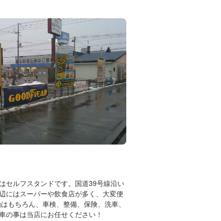
はセルフスタンドです。国道39号線沿い
辺にはスーパーや飲食店が多く、大変便
油はもちろん、車検、整備、保険、洗車、
車の事は当店にお任せください！