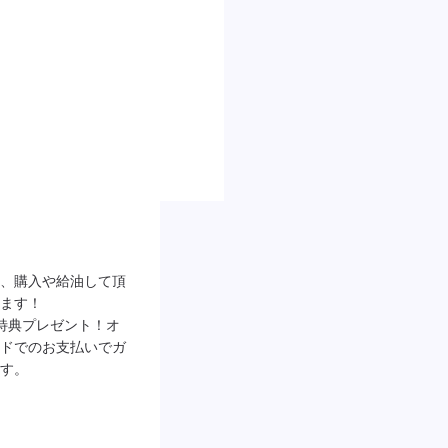


、購入や給油して頂
ます！

特典プレゼント！オ
ドでのお支払いでガ
す。
