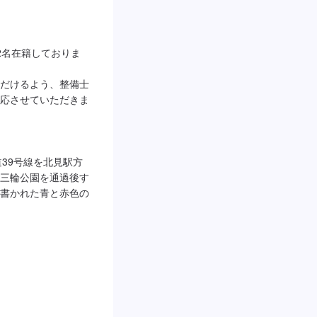
2名在籍しておりま
だけるよう、整備士
応させていただきま
39号線を北見駅方
三輪公園を通過後す
書かれた青と赤色の