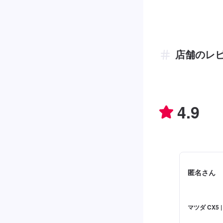
店舗のレ
4.9
匿名さん
マツダ CX5 