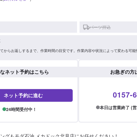
パーツ持込
車
てからお返しするまで、作業時間の目安です。作業内容や状況によって変わる可能
なネット予約はこちら
お急ぎの方
0157-6
ネット予約に進む
本日は営業終了 (営業時間
24時間受付中！
ングもモダ石油 メカドック北見店にお任せください！
