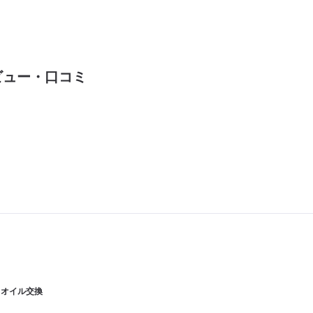
ビュー・口コミ
| オイル交換