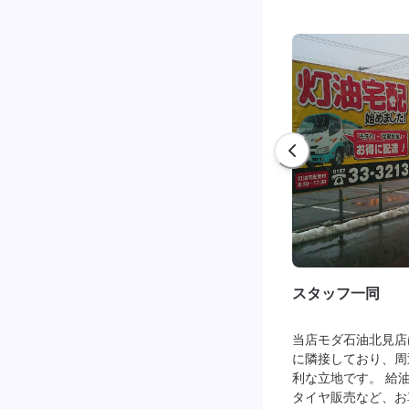
スタッフ一同
当店モダ石油北見店
に隣接しており、周
利な立地です。 給
タイヤ販売など、お