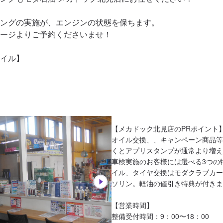
ングの実施が、エンジンの状態を保ちます。

ージよりご予約くださいませ！

イル】

【メカドック北見店のPRポイント】
オイル交換、、キャンペーン商品等
くとアプリスタンプが通常より増え
車検実施のお客様には選べる3つの
イル、タイヤ交換はモダクラブカー
ソリン。軽油の値引き特典が付きま
【営業時間】

整備受付時間：9：00〜18：00
