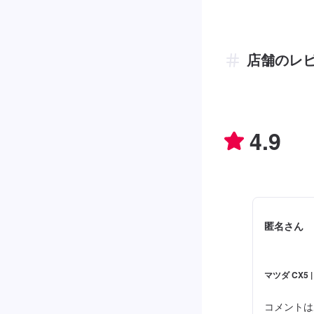
店舗のレ
4.9
匿名さん
マツダ CX5 
コメントは