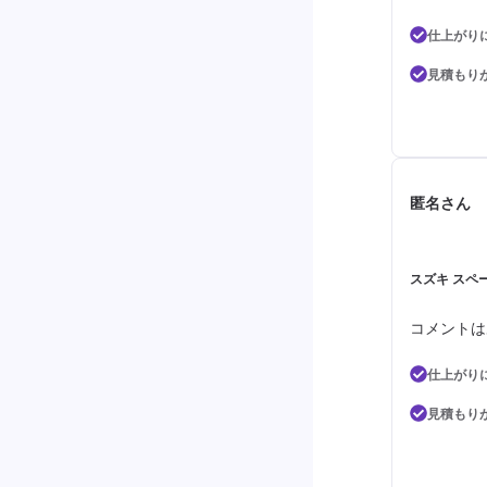
仕上がり
見積もり
匿名さん
スズキ スペー
コメントは
仕上がり
見積もり