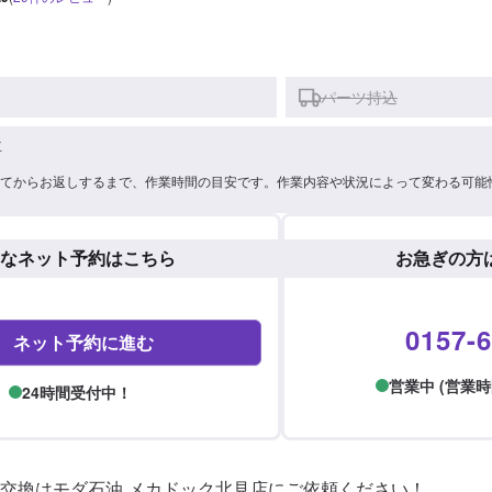
パーツ持込
車
てからお返しするまで、作業時間の目安です。作業内容や状況によって変わる可能
なネット予約はこちら
お急ぎの方
0157-6
ネット予約に進む
営業中 (営業時間: 
24時間受付中！
交換はモダ石油 メカドック北見店にご依頼ください！
