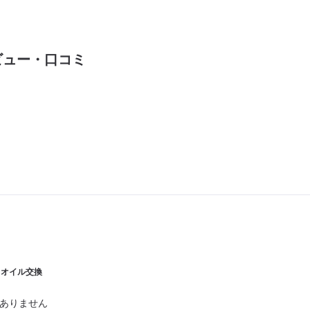
ビュー・口コミ
| オイル交換
ありません