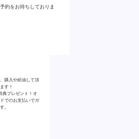
予約をお待ちしておりま


、購入や給油して頂
ます！

特典プレゼント！オ
ドでのお支払いでガ
す。
