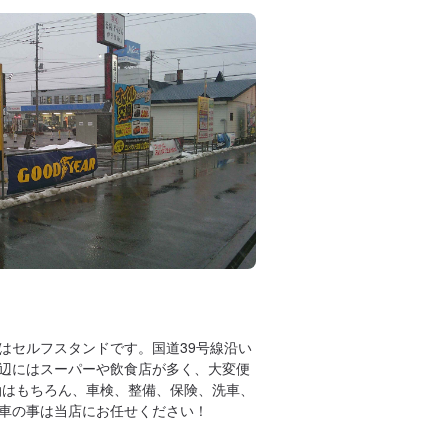
はセルフスタンドです。国道39号線沿い
辺にはスーパーや飲食店が多く、大変便
油はもちろん、車検、整備、保険、洗車、
車の事は当店にお任せください！