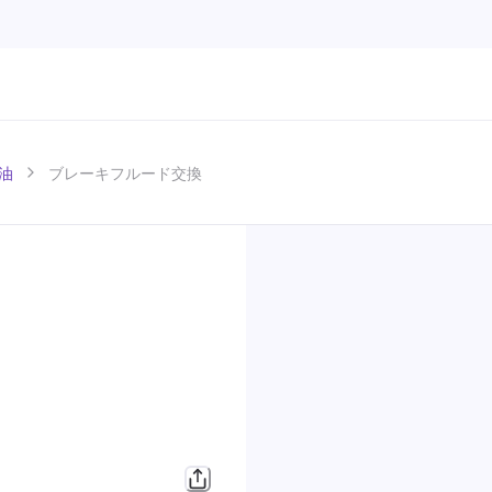
油
ブレーキフルード交換