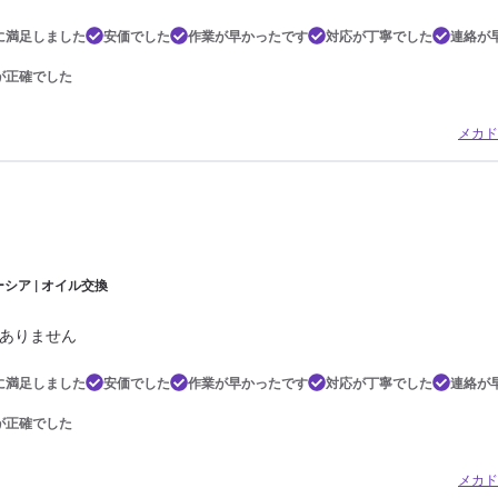
に満足しました
安価でした
作業が早かったです
対応が丁寧でした
連絡が
が正確でした
メカド
シア | オイル交換
ありません
に満足しました
安価でした
作業が早かったです
対応が丁寧でした
連絡が
が正確でした
メカド