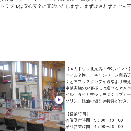
トラブルは安心安全に直結いたします。まずは迷わずにご来店
【メカドック北見店のPRポイント】
オイル交換、、キャンペーン商品等
くとアプリスタンプが通常より増え
車検実施のお客様には選べる3つの
イル、タイヤ交換はモダクラブカー
ソリン。軽油の値引き特典が付きま
【営業時間】

整備受付時間：9：00〜18：00

給油営業時間：4：00〜26：00
