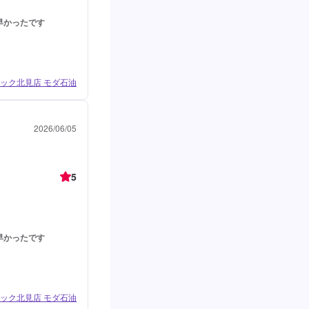
早かったです
ック北見店 モダ石油
2026/06/05
5
早かったです
ック北見店 モダ石油