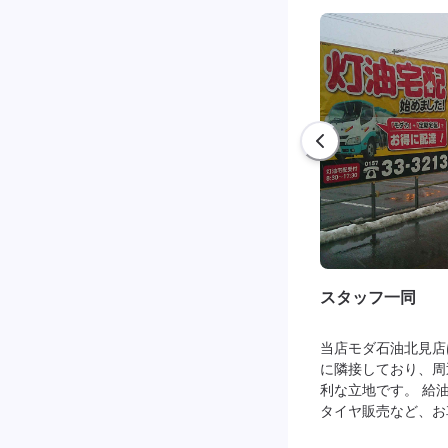
スタッフ一同
当店モダ石油北見店
に隣接しており、周
利な立地です。 給
タイヤ販売など、お