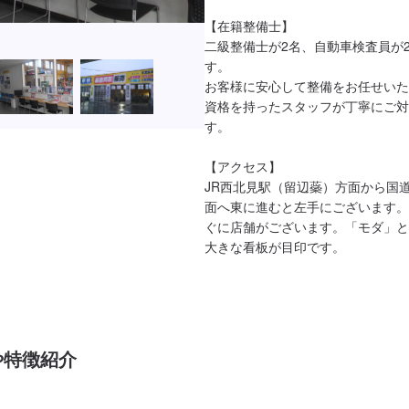
【在籍整備士】

二級整備士が2名、自動車検査員が
す。

お客様に安心して整備をお任せいた
資格を持ったスタッフが丁寧にご対
す。

【アクセス】

JR西北見駅（留辺蘂）方面から国道
面へ東に進むと左手にございます。
ぐに店舗がございます。「モダ」と
大きな看板が目印です。
や特徴紹介