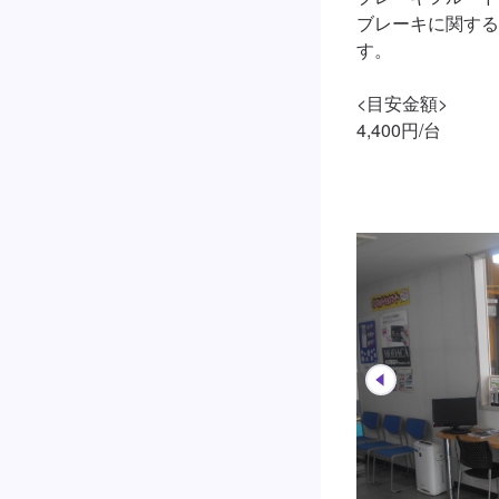
ブレーキに関する
す。

<目安金額>

4,400円/台