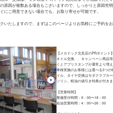
の原因が複数ある場合もございますので、しっかりと原因究明
ぐにご用意できない場合でも、お取り寄せが可能です。

クいたしますので、まずはこのページよりお気軽にご予約をお
【メカドック北見店のPRポイント】
オイル交換、、キャンペーン商品等
くとアプリスタンプが通常より増え
車検実施のお客様には選べる3つの
イル、タイヤ交換はモダクラブカー
ソリン。軽油の値引き特典が付きま
【営業時間】

整備受付時間：9：00〜18：00

給油営業時間：4：00〜26：00
