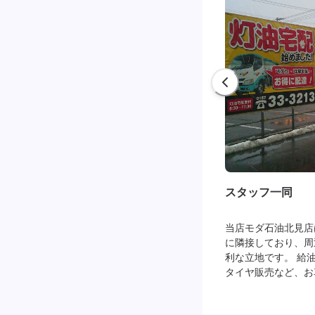
スタッフ一同
当店モダ石油北見店
に隣接しており、周
利な立地です。 給
タイヤ販売など、お