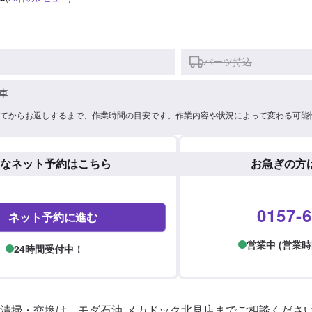
パーツ持込
車
てからお返しするまで、作業時間の目安です。作業内容や状況によって変わる可能
なネット予約はこちら
お急ぎの方
0157-6
ネット予約に進む
営業中 (営業時間: 
24時間受付中！
清掃・交換は、モダ石油 メカドック北見店までご相談ください