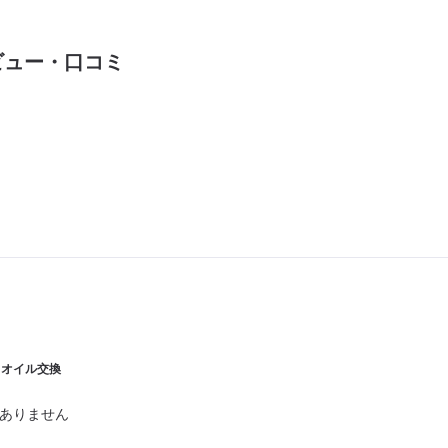
ビュー・口コミ
| オイル交換
ありません