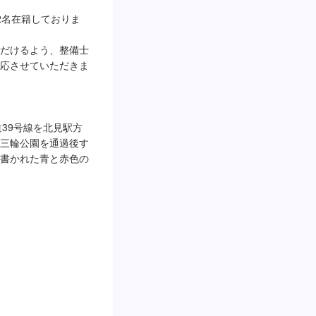
2名在籍しておりま
だけるよう、整備士
応させていただきま
39号線を北見駅方
三輪公園を通過後す
書かれた青と赤色の