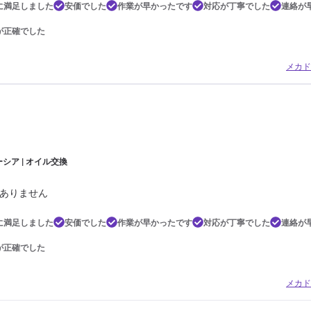
に満足しました
安価でした
作業が早かったです
対応が丁寧でした
連絡が
が正確でした
メカド
シア | オイル交換
ありません
に満足しました
安価でした
作業が早かったです
対応が丁寧でした
連絡が
が正確でした
メカド