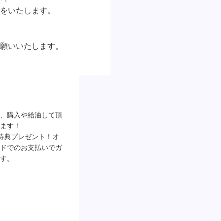
をいたします。

願いいたします。


、購入や給油して頂
ます！

特典プレゼント！オ
ドでのお支払いでガ
す。
