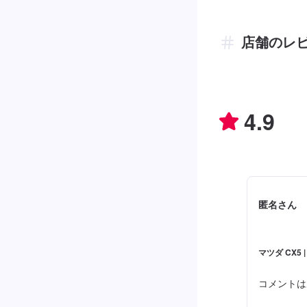
店舗のレ
4.9
匿名さん
マツダ CX5 
コメントは