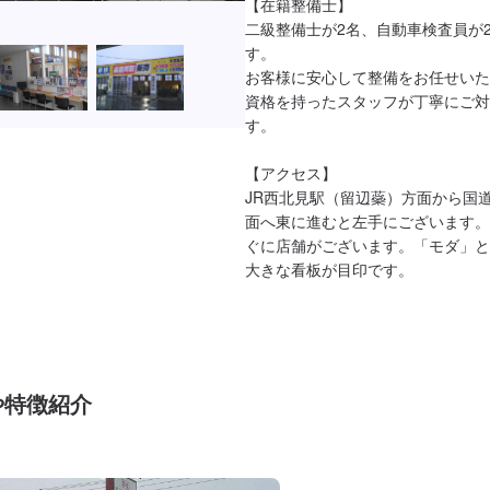
【在籍整備士】

二級整備士が2名、自動車検査員が
す。

お客様に安心して整備をお任せいた
資格を持ったスタッフが丁寧にご対
す。

【アクセス】

JR西北見駅（留辺蘂）方面から国道
面へ東に進むと左手にございます。
ぐに店舗がございます。「モダ」と
大きな看板が目印です。
や特徴紹介