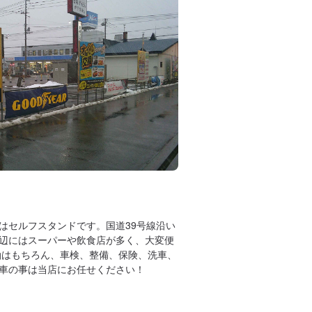
はセルフスタンドです。国道39号線沿い
辺にはスーパーや飲食店が多く、大変便
油はもちろん、車検、整備、保険、洗車、
車の事は当店にお任せください！