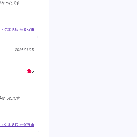
早かったです
ック北見店 モダ石油
2026/06/05
5
早かったです
ック北見店 モダ石油