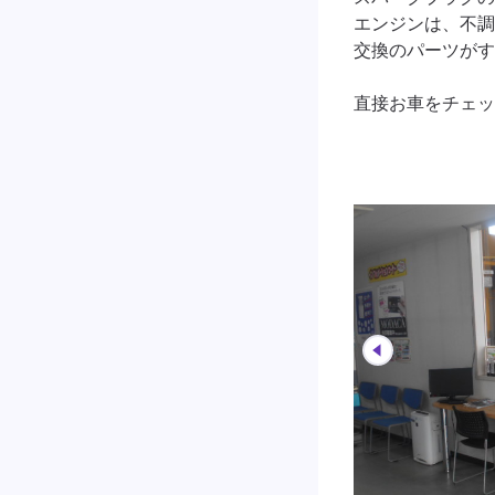
エンジンは、不調
交換のパーツがす
直接お車をチェッ