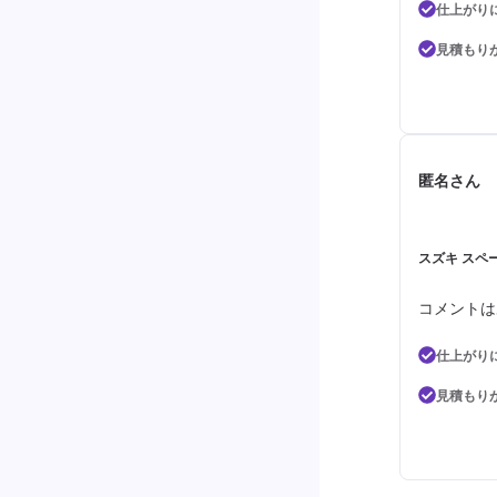
仕上がり
見積もり
匿名さん
スズキ スペー
コメントは
仕上がり
見積もり