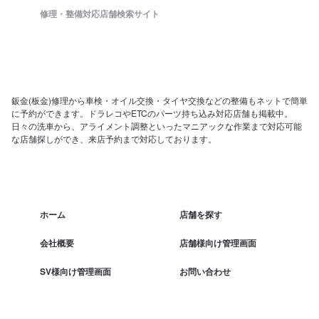
修理・整備対応店舗検索サイト
鈑金(板金)修理から車検・オイル交換・タイヤ交換などの整備もネットで簡単
に予約ができます。ドラレコやETCのパーツ持ち込み対応店舗も掲載中。
日々の洗車から、アライメント調整といったマニアックな作業まで対応可能
な店舗探しができ、来店予約まで対応しております。
ホーム
店舗を探す
会社概要
店舗様向け管理画面
SV様向け管理画面
お問い合わせ