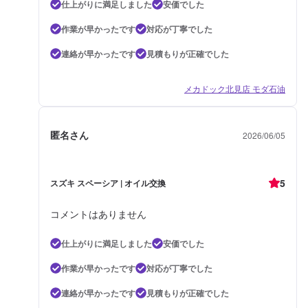
仕上がりに満足しました
安価でした
作業が早かったです
対応が丁寧でした
連絡が早かったです
見積もりが正確でした
メカドック北見店 モダ石油
匿名さん
2026/06/05
5
スズキ スペーシア | オイル交換
コメントはありません
仕上がりに満足しました
安価でした
作業が早かったです
対応が丁寧でした
連絡が早かったです
見積もりが正確でした