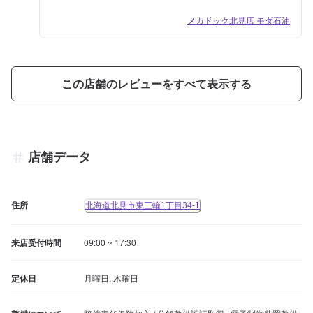
メカドック北見店 モダ石油
この店舗のレビューをすべて表示する
店舗データ
住所
北海道北見市東三輪1丁目34-1
来店受付時間
09:00 ~ 17:30
定休日
月曜日, 木曜日