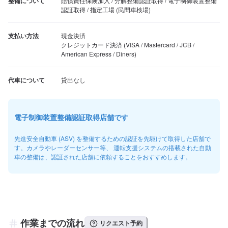
整備について
賠償責任保険加入 / 分解整備認証取得 / 電子制御装置整備
認証取得 / 指定工場 (民間車検場)
支払い方法
現金決済

クレジットカード決済 (VISA / Mastercard / JCB / 
American Express / Diners)
代車について
貸出なし
電子制御装置整備認証取得店舗です
先進安全自動車 (ASV) を整備するための認証を先駆けて取得した店舗で
す。カメラやレーダーセンサー等、 運転支援システムの搭載された自動
車の整備は、認証された店舗に依頼することをおすすめします。
作業までの流れ
リクエスト予約