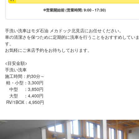
営業開始前 (営業時間: 9:00 - 17:30)
手洗い洗車はモダ石油 メカドック北見店にお任せください。

車の清潔さを保つために定期的に洗車を行うことをおすすめしてい
す。

お気軽にご来店予約をお待ちしております。

<目安金額>

手洗い洗車

施工時間：約30分～

 軽・小型：3,300円

　中型　 ：3,850円 

　大型　 ：4,400円
