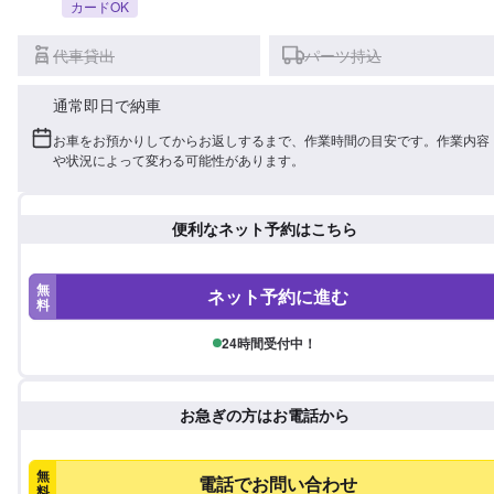
カードOK
代車貸出
パーツ持込
通常即日で納車
お車をお預かりしてからお返しするまで、作業時間の目安です。作業内容
や状況によって変わる可能性があります。
便利なネット予約はこちら
無
ネット予約に進む
料
24時間受付中！
お急ぎの方はお電話から
無
電話でお問い合わせ
料