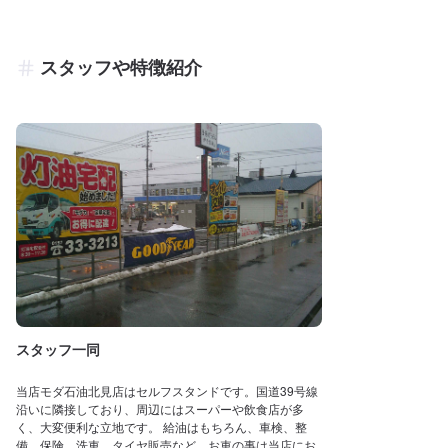
スタッフや特徴紹介
スタッフ一同
当店モダ石油北見店はセルフスタンドです。国道39号線
沿いに隣接しており、周辺にはスーパーや飲食店が多
く、大変便利な立地です。 給油はもちろん、車検、整
備、保険、洗車、タイヤ販売など、お車の事は当店にお