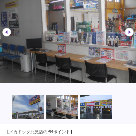
【メカドック北見店のPRポイント】
