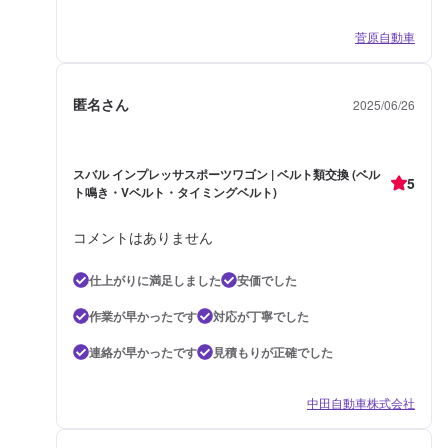
菅原自動車
匿名さん
2025/06/26
スバル インプレッサスポーツワゴン | ベルト類交換 (ベル
5
ト鳴き・Vベルト・タイミングベルト)
コメントはありません
仕上がりに満足しました
安価でした
作業が早かったです
対応が丁寧でした
連絡が早かったです
見積もりが正確でした
中田自動車株式会社