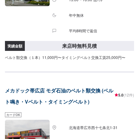
年中無休
平均8時間で返信
来店時無料見積
実績金額
ベルト類交換（１本）11,000円〜タイミングベルト交換工賃25,000円〜
メカドック帯広店 モダ石油のベルト類交換 (ベル
5.0
(12件)
ト鳴き・Vベルト・タイミングベルト)
カードOK
北海道帯広市西十七条北1-31