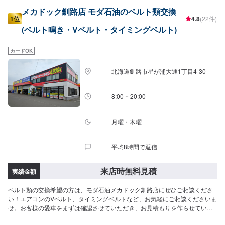
メカドック釧路店 モダ石油のベルト類交換
1位
4.8
(22件)
(ベルト鳴き・Vベルト・タイミングベルト)
カードOK
北海道釧路市星が浦大通1丁目4-30
8:00 ~ 20:00
月曜・木曜
平均8時間で返信
来店時無料見積
実績金額
ベルト類の交換希望の方は、モダ石油メカドック釧路店にぜひご相談くださ
い！エアコンのVベルト、タイミングベルトなど、お気軽にご相談くださいま
せ。お客様の愛車をまずは確認させていただき、お見積もりを作らせていた
だきます。このページよりご予約をお待ちしております。