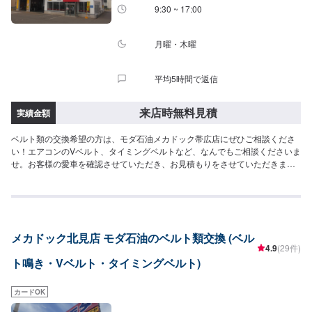
9:30 ~ 17:00
月曜・木曜
平均5時間で返信
来店時無料見積
実績金額
ベルト類の交換希望の方は、モダ石油メカドック帯広店にぜひご相談くださ
い！エアコンのVベルト、タイミングベルトなど、なんでもご相談くださいま
せ。お客様の愛車を確認させていただき、お見積もりをさせていただきま
す。お客様のご依頼をお待ちしております。
メカドック北見店 モダ石油のベルト類交換 (ベル
4.9
(29件)
ト鳴き・Vベルト・タイミングベルト)
カードOK