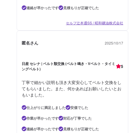
連絡が早かったです
見積もりが正確でした
セルフ辻本通SS / 昭和礦油株式会社
匿名さん
2025/10/17
日産 セレナ | ベルト類交換 (ベルト鳴き・Vベルト・タイミ
5
ングベルト)
丁寧で細かい説明も頂き大変安心してベルト交換をし
てもらいました。また、何かあればお願いしたいとお
もいました。
仕上がりに満足しました
安価でした
作業が早かったです
対応が丁寧でした
連絡が早かったです
見積もりが正確でした