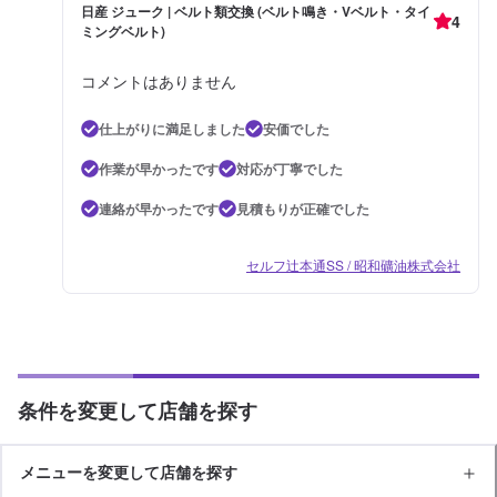
日産 ジューク | ベルト類交換 (ベルト鳴き・Vベルト・タイ
4
ミングベルト)
コメントはありません
仕上がりに満足しました
安価でした
作業が早かったです
対応が丁寧でした
連絡が早かったです
見積もりが正確でした
セルフ辻本通SS / 昭和礦油株式会社
条件を変更して店舗を探す
メニューを変更して店舗を探す