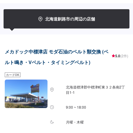
北海道釧路市の周辺の店舗
メカドック中標津店 モダ石油のベルト類交換 (ベ
5.0
(2件)
ルト鳴き・Vベルト・タイミングベルト)
カードOK
北海道標津郡中標津町東３２条南2丁
目1-1
9:00 ~ 18:00
月曜・木曜