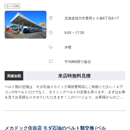
カードOK
北海道旭川市豊岡１５条6丁目6-17
9:00 ~ 17:30
木曜
平均8時間で返信
来店時無料見積
実績金額
ベルト類の交換は、モダ石油メカドック環状豊岡店にご依頼ください！エア
コンのVベルトだけでなく、タイミングベルトの交換も承ります。まずはお車
を見てお見積もりさせていただきます！このページより、お客様からのご依
頼をお待ちしております。
メカドック住吉店 モダ石油のベルト類交換 (ベル