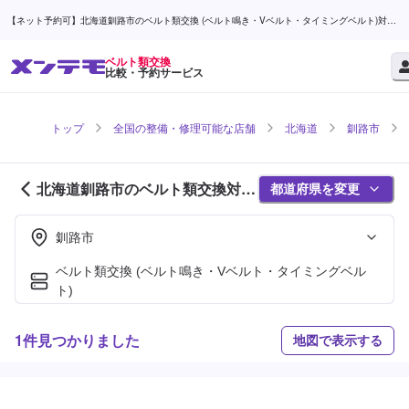
【ネット予約可】北海道釧路市のベルト類交換 (ベルト鳴き・Vベルト・タイミングベルト)対応
店舗検索なら (1ページ目) | メンテモ
ベルト類交換
比較・予約サービス
トップ
全国の整備・修理可能な店舗
北海道
釧路市
北海道釧路市のベルト類交換対応
都道府県を変更
店舗紹介 (1ページ目)
釧路市
ベルト類交換 (ベルト鳴き・Vベルト・タイミングベル
ト)
1件見つかりました
地図で表示する