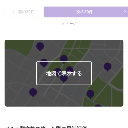
前の
20
件
次の
20
件
1
/
1
ページ
地図で表示する