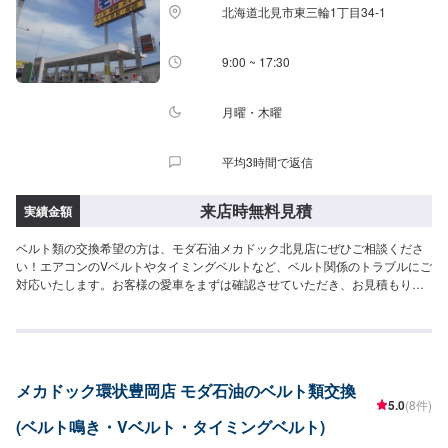
北海道北見市東三輪1丁目34-1
9:00 ~ 17:30
月曜・木曜
平均3時間で返信
来店時無料見積
実績金額
ベルト類の交換希望の方は、モダ石油メカドック北見店にぜひご相談くださ
い！エアコンのVベルトやタイミングベルトなど、ベルト関係のトラブルにご
対応いたします。お客様の愛車をまずは確認させていただき、お見積もりを
作成させていただきます。このページより、まずはお気軽にご予約をお待ち
しております。
メカドック環状豊岡店 モダ石油のベルト類交換
5.0
(8件)
(ベルト鳴き・Vベルト・タイミングベルト)