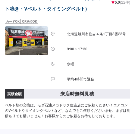
5.0
(22件)
ト鳴き・Vベルト・タイミングベルト)
カードOK
QR決済OK
北海道旭川市住吉４条1丁目8番23号
9:00 ~ 17:30
水曜
平均4時間で返信
来店時無料見積
実績金額
ベルト類の交換は、モダ石油メカドック住吉店にご依頼ください！エアコン
のVベルトやタイミングベルトなど、なんでもご依頼くださいませ。まずは見
積もりでも構いません！お客様からのご依頼をお待ちしております。