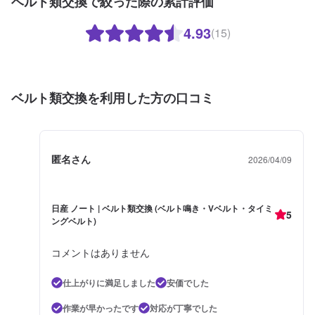
ベルト類交換で絞った際の累計評価
4.93
(15)
ベルト類交換を利用した方の口コミ
匿名さん
2026/04/09
日産 ノート | ベルト類交換 (ベルト鳴き・Vベルト・タイミ
5
ングベルト)
コメントはありません
仕上がりに満足しました
安価でした
作業が早かったです
対応が丁寧でした