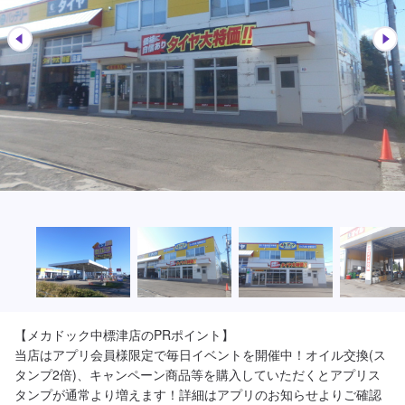
【メカドック中標津店のPRポイント】

当店はアプリ会員様限定で毎日イベントを開催中！オイル交換(ス
タンプ2倍)、キャンペーン商品等を購入していただくとアプリス
タンプが通常より増えます！詳細はアプリのお知らせよりご確認