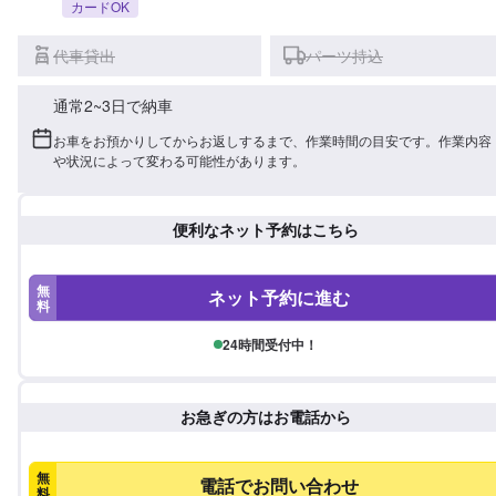
カードOK
代車貸出
パーツ持込
通常2~3日で納車
お車をお預かりしてからお返しするまで、作業時間の目安です。作業内容
や状況によって変わる可能性があります。
便利なネット予約はこちら
無
ネット予約に進む
料
24時間受付中！
お急ぎの方はお電話から
無
電話でお問い合わせ
料