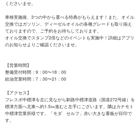
くださいませ。

車検実施後、3つの中から選べる特典がもらえます！また、オイル
交換ではガソリン、ディーゼルオイルの各種グレードも取り揃え
ておりますので、ご予約をお待ちしております。

オイル交換でスタンプ2倍などのイベントも実施中！詳細はアプリ
のお知らせよりご確認くださいませ。

【営業時間】

整備受付時間：9：00〜18：00

給油営業時間：7：30〜21：00

【アクセス】

フレスポ中標津を左に見ながら釧路中標津道路（国道272号線）を
標津方面へ北東へ約1.5㎞進むと左手にございます。隣はカナモト 
中標津営業所様です。「モダ　セルフ」赤い大きな看板が目印で
す。