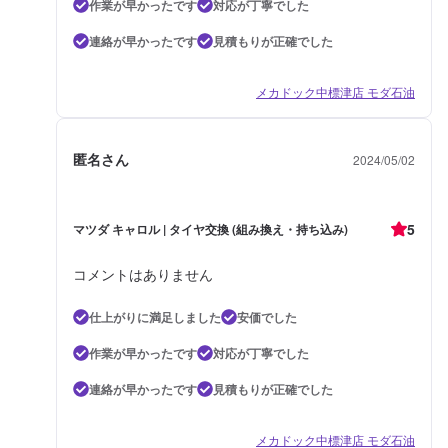
作業が早かったです
対応が丁寧でした
連絡が早かったです
見積もりが正確でした
メカドック中標津店 モダ石油
匿名さん
2024/05/02
5
マツダ キャロル | タイヤ交換 (組み換え・持ち込み)
コメントはありません
仕上がりに満足しました
安価でした
作業が早かったです
対応が丁寧でした
連絡が早かったです
見積もりが正確でした
メカドック中標津店 モダ石油