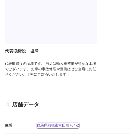
代表取締役 塩澤
代表取締役の塩澤です。 当店は輸入車整備が得意な工場
でございます。 お車の事故修理や整備はぜひ当店にお任
せください。丁寧にご対応いたします！
店舗データ
住所
群馬県前橋市富田町764-2