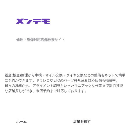
修理・整備対応店舗検索サイト
鈑金(板金)修理から車検・オイル交換・タイヤ交換などの整備もネットで簡単
に予約ができます。ドラレコやETCのパーツ持ち込み対応店舗も掲載中。
日々の洗車から、アライメント調整といったマニアックな作業まで対応可能
な店舗探しができ、来店予約まで対応しております。
ホーム
店舗を探す