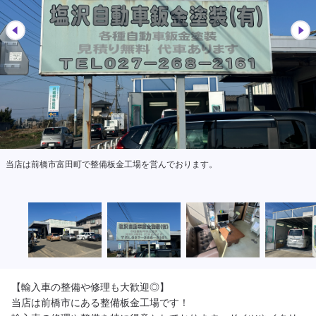
軽作業の合間など、室内で快適にお待ちいただけるスペースがございます。
【輸入車の整備や修理も大歓迎◎】

当店は前橋市にある整備板金工場です！
