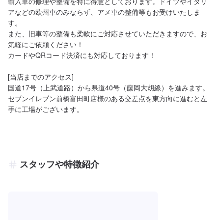
輸入車の修理や整備を特に得意としております。ドイツやイタリ
アなどの欧州車のみならず、アメ車の整備等もお受けいたしま
す。

また、旧車等の整備も柔軟にご対応させていただきますので、お
気軽にご依頼ください！

カードやQRコード決済にも対応しております！

[当店までのアクセス]

国道17号（上武道路）から県道40号（藤岡大胡線）を進みます。
セブンイレブン前橋富田町店様のある交差点を東方向に進むと左
手に工場がございます。
スタッフや特徴紹介