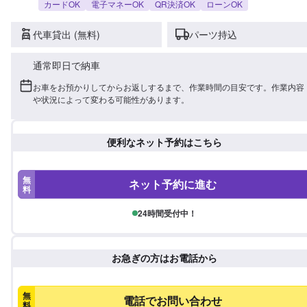
カードOK
電子マネーOK
QR決済OK
ローンOK
代車貸出 (無料)
パーツ持込
通常即日で納車
お車をお預かりしてからお返しするまで、作業時間の目安です。作業内容
や状況によって変わる可能性があります。
便利なネット予約はこちら
無
ネット予約に進む
料
24時間受付中！
お急ぎの方はお電話から
無
電話でお問い合わせ
料