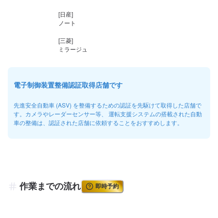
[日産]

ノート

[三菱]

ミラージュ
電子制御装置整備認証取得店舗です
先進安全自動車 (ASV) を整備するための認証を先駆けて取得した店舗で
す。カメラやレーダーセンサー等、 運転支援システムの搭載された自動
車の整備は、認証された店舗に依頼することをおすすめします。
作業までの流れ
即時予約