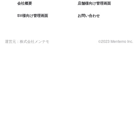
会社概要
店舗様向け管理画面
SV様向け管理画面
お問い合わせ
運営元：株式会社メンテモ
©2023 Mentemo Inc.