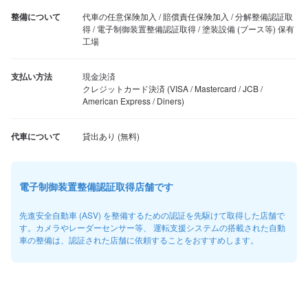
整備について
代車の任意保険加入 / 賠償責任保険加入 / 分解整備認証取
得 / 電子制御装置整備認証取得 / 塗装設備 (ブース等) 保有
工場
支払い方法
現金決済

クレジットカード決済 (VISA / Mastercard / JCB / 
American Express / Diners)
代車について
電子制御装置整備認証取得店舗です
先進安全自動車 (ASV) を整備するための認証を先駆けて取得した店舗で
す。カメラやレーダーセンサー等、 運転支援システムの搭載された自動
車の整備は、認証された店舗に依頼することをおすすめします。