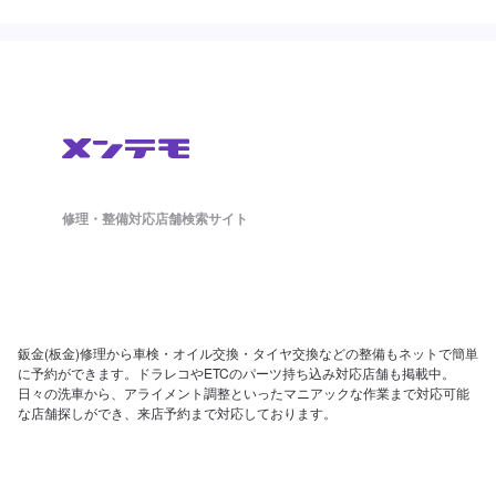
修理・整備対応店舗検索サイト
鈑金(板金)修理から車検・オイル交換・タイヤ交換などの整備もネットで簡単
に予約ができます。ドラレコやETCのパーツ持ち込み対応店舗も掲載中。
日々の洗車から、アライメント調整といったマニアックな作業まで対応可能
な店舗探しができ、来店予約まで対応しております。