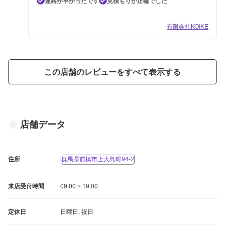
連絡が早かったです
見積もりが正確でした
有限会社KOIKE
この店舗のレビューをすべて表示する
店舗データ
住所
群馬県前橋市上大島町94-2
来店受付時間
09:00 ~ 19:00
定休日
日曜日, 祝日