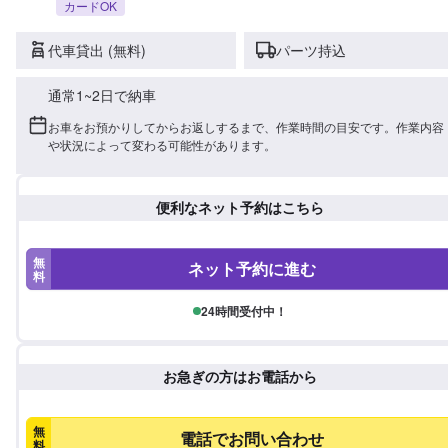
カードOK
代車貸出 (無料)
パーツ持込
通常1~2日で納車
お車をお預かりしてからお返しするまで、作業時間の目安です。作業内容
や状況によって変わる可能性があります。
便利なネット予約はこちら
無
ネット予約に進む
料
24時間受付中！
お急ぎの方はお電話から
無
電話でお問い合わせ
料