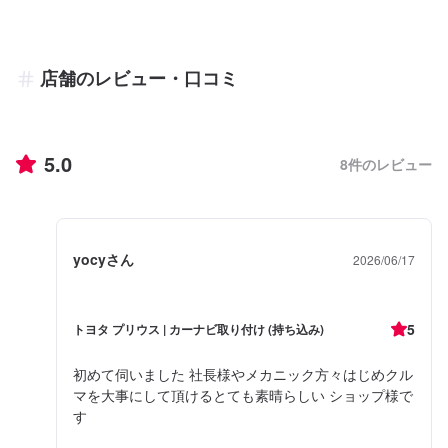
店舗のレビュー・口コミ
5.0
8
件のレビュー
yocyさん
2026/06/17
5
トヨタ プリウス | カーナビ取り付け (持ち込み)
初めて伺いました 社長様やメカニック方々はじめクル
マを大事にして頂けるとても素晴らしい ショップ様で
す