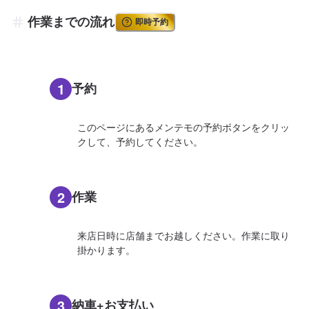
作業までの流れ
即時予約
1
予約
このページにあるメンテモの予約ボタンをクリッ
クして、予約してください。
2
作業
来店日時に店舗までお越しください。作業に取り
掛かります。
3
納車+お支払い