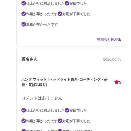
仕上がりに満足しました
安価でした
作業が早かったです
対応が丁寧でした
連絡が早かったです
有限会社KOIKE
匿名さん
2026/06/15
ホンダ フィット | ヘッドライト磨き (コーティング・研
5
磨・黄ばみ取り)
コメントはありません
仕上がりに満足しました
安価でした
作業が早かったです
対応が丁寧でした