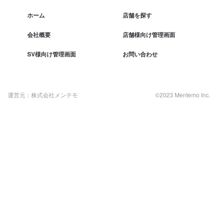
ホーム
店舗を探す
会社概要
店舗様向け管理画面
SV様向け管理画面
お問い合わせ
運営元：株式会社メンテモ
©2023 Mentemo Inc.