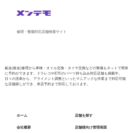
修理・整備対応店舗検索サイト
鈑金(板金)修理から車検・オイル交換・タイヤ交換などの整備もネットで簡単
に予約ができます。ドラレコやETCのパーツ持ち込み対応店舗も掲載中。
日々の洗車から、アライメント調整といったマニアックな作業まで対応可能
な店舗探しができ、来店予約まで対応しております。
ホーム
店舗を探す
会社概要
店舗様向け管理画面