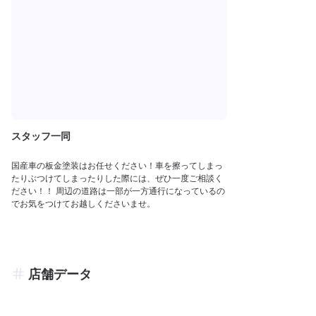
スタッフ一同
国産車の板金塗装はお任せください！車を擦ってしまっ
たりぶつけてしまったりした際には、ぜひ一度ご相談く
ださい！！ 周辺の道路は一部が一方通行になっているの
でお気をつけてお越しくださいませ。
店舗データ