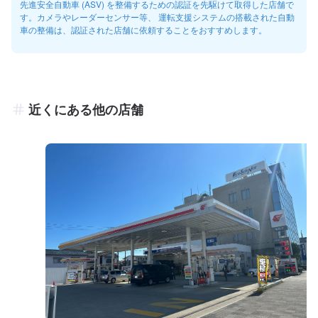
先進安全自動車 (ASV) を整備するための認証を先駆けて取得した店舗で
す。カメラやレーダーセンサー等、 運転支援システムの搭載された自動
車の整備は、認証された店舗に依頼することをおすすめします。
近くにある他の店舗