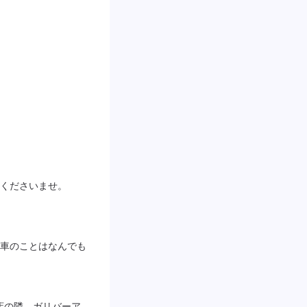
くださいませ。

車のことはなんでも
店の隣、ガリバーア