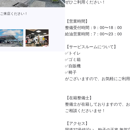
ぜひご利用ください！

ご来店ください！
【営業時間】

整備受付時間：9：00〜18：00

給油営業時間：7：00〜23：00

【サービスルームについて】

✅トイレ

✅ゴミ箱

✅自販機

✅椅子

がございますので、お気軽にご利用
【在籍整備士】

整備士が在籍しておりますので、お
ご相談くださいませ！

【アクセス】

国道27号線沿い、餃子の王将 敦賀