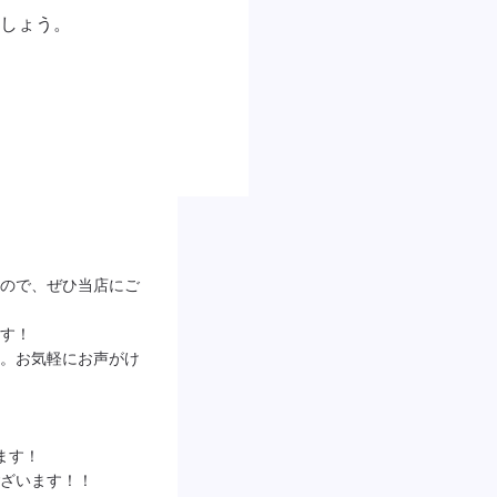
しょう。

ので、ぜひ当店にご
す！

。お気軽にお声がけ
ます！

ございます！！
