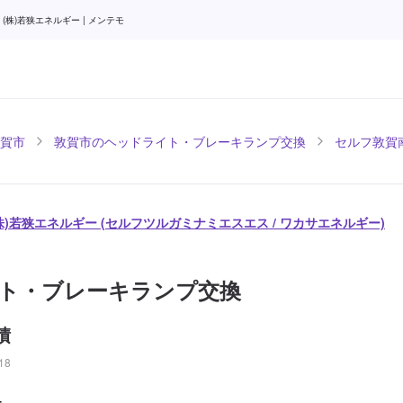
株)若狭エネルギー | メンテモ
賀市
敦賀市のヘッドライト・ブレーキランプ交換
セルフ敦賀南
(株)若狭エネルギー (セルフツルガミナミエスエス / ワカサエネルギー)
ト・ブレーキランプ交換
積
18
-