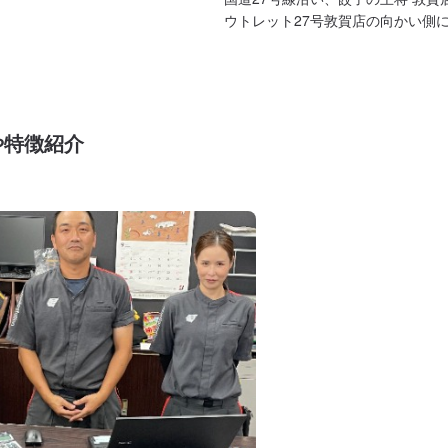
ウトレット27号敦賀店の向かい側
や特徴紹介