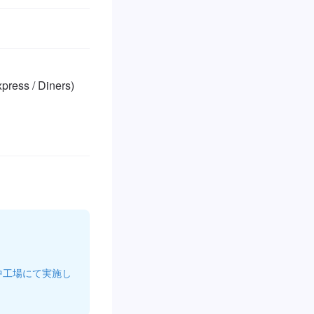
ss / Diners)

中工場にて実施し