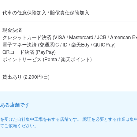
代車の任意保険加入 / 賠償責任保険加入
現金決済

クレジットカード決済 (VISA / Mastercard / JCB / American Expre
電子マネー決済 (交通系IC / iD / 楽天Edy / QUICPay)

QRコード決済 (PayPay)

ポイントサービス (Ponta / 楽天ポイント)
ある店舗です
を受けた自社集中工場を有する店舗です。 認証を必要とする作業は集
てご依頼ください。