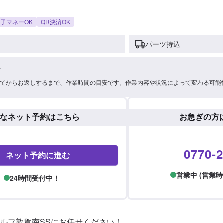
子マネーOK
QR決済OK
)
パーツ持込
車
てからお返しするまで、作業時間の目安です。作業内容や状況によって変わる可能
なネット予約はこちら
お急ぎの方
0770-2
ネット予約に進む
営業中 (営業時間: 
24時間受付中！
ルフ敦賀南SSにお任せください！
