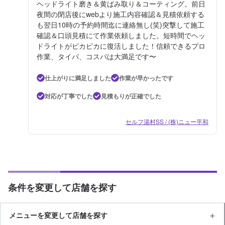
ヘッドライト磨き＆黄ばみ取り＆コーティング。前日
夜間の閉店後にwebより施工内容確認＆見積依頼する
も翌日10時の予約時間迄に連絡無し(笑)突撃して施工
確認＆口頭見積にて作業依頼しました。短時間でヘッ
ドライトがピカピカに復活しました！信頼できるプロ
作業、タイパ、コスパは大満足です〜
仕上がりに満足しました
作業が早かったです
対応が丁寧でした
見積もりが正確でした
セルフ湯村SS / (株)ニュー平和
条件を変更して店舗を探す
メニューを変更して店舗を探す