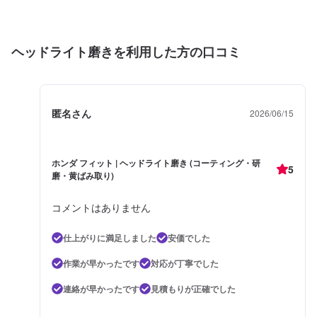
ヘッドライト磨きを利用した方の口コミ
匿名さん
2026/06/15
ホンダ フィット | ヘッドライト磨き (コーティング・研
5
磨・黄ばみ取り)
コメントはありません
仕上がりに満足しました
安価でした
作業が早かったです
対応が丁寧でした
連絡が早かったです
見積もりが正確でした