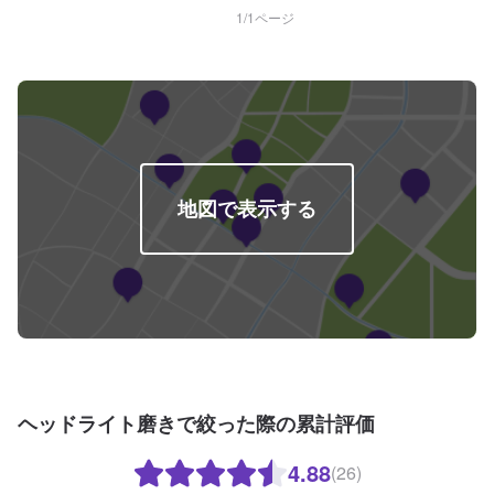
1
/
1
ページ
地図で表示する
ヘッドライト磨きで絞った際の累計評価
4.88
(26)