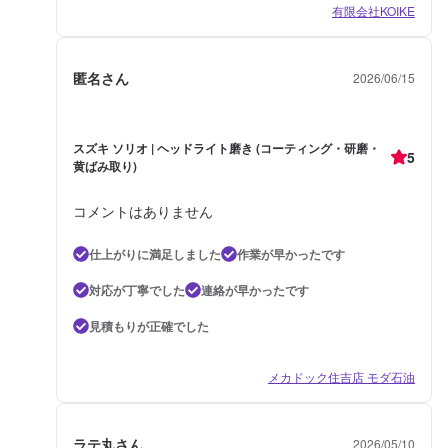
有限会社KOIKE
匿名さん
2026/06/15
スズキ ソリオ | ヘッドライト磨き (コーティング・研磨・
5
黄ばみ取り)
コメントはありません
仕上がりに満足しました
作業が早かったです
対応が丁寧でした
連絡が早かったです
見積もりが正確でした
メカドック住吉店 モダ石油
ラテ丸さん
2026/05/10