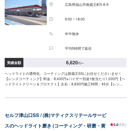
広島県福山市南蔵王町5-8-9
9:00 ~ 18:00
年中無休
平均5時間で返信
6,620
実績金額
円
〜
ヘッドライトの透明化、コーティングは新蔵王SSにお任せくださいませ！
【レンズコーティング】料金：8,430円※バイザー別途1枚当たり1,030円【ヘ
ッドライトクリーン＆プロテクト】左右：8,830円施工時間：45分【レンズ
コーティング＋ヘッドライトクリーン＆プロテクト】料金：11,630円
セルフ津山口SS / (株)マティクスリテールサービ
5.0
(5件)
スのヘッドライト磨き (コーティング・研磨・黄