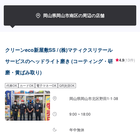
岡山県岡山市南区の周辺の店舗
クリーンeco新屋敷SS / (株)マティクスリテール
4.9
(13件)
サービスのヘッドライト磨き (コーティング・研
磨・黄ばみ取り)
代車OK
カードOK
電子マネーOK
QR決済OK
岡山県岡山市北区野田1-1-38
9:00 ~ 18:00
年中無休