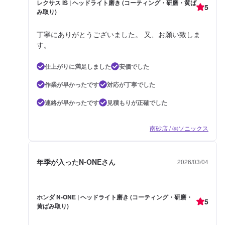
レクサス IS | ヘッドライト磨き (コーティング・研磨・黄ば
5
み取り)
丁寧にありがとうございました。 又、お願い致しま
す。
仕上がりに満足しました
安価でした
作業が早かったです
対応が丁寧でした
連絡が早かったです
見積もりが正確でした
南砂店 / ㈱ソニックス
年季が入ったN-ONEさん
2026/03/04
ホンダ N-ONE | ヘッドライト磨き (コーティング・研磨・
5
黄ばみ取り)