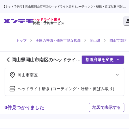
【ネット予約可】岡山県岡山市南区のヘッドライト磨き (コーティング・研磨・黄ばみ取り)対応
店舗検索なら (1ページ目) | メンテモ
ヘッドライト磨き
比較・予約サービス
トップ
全国の整備・修理可能な店舗
岡山県
岡山市南区
岡山県岡山市南区のヘッドライト
都道府県を変更
磨き対応店舗紹介 (1ページ目)
岡山市南区
ヘッドライト磨き (コーティング・研磨・黄ばみ取り)
0件見つかりました
地図で表示する