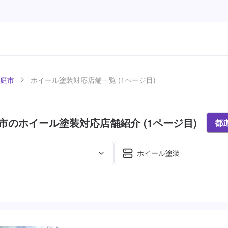
庭市
ホイール塗装対応店舗一覧 (1ページ目)
市のホイール塗装対応店舗紹介 (1ページ目)
都
ホイール塗装
た