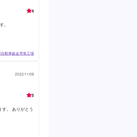
4
す。
田自動車鈑金塗装工場
2022/11/08
5
ます。 ありがとう