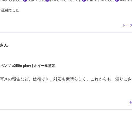
が正確でした
トー
さん
ンツ a250e phev | ホイール塗装
写メの報告など、信頼でき、対応も素晴らしく、これからも、頼りにさ