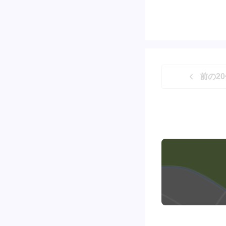
前の
20