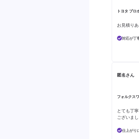
トヨタ プロボ
お見積りあ
対応が丁
匿名さん
フォルクスワ
とても丁寧
ございまし
仕上がり