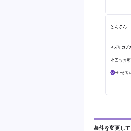
とんさん
スズキ カプチ
次回もお願
仕上がり
条件を変更して