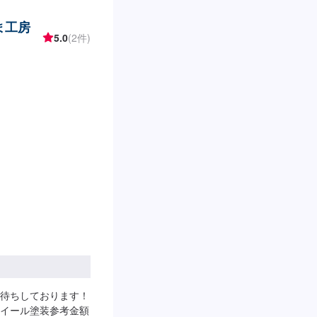
ま工房
5.0
(2件)
待ちしております！
イール塗装参考金額