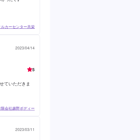
タルカーセンター共栄
2023/04/14
5
せていただきま
有限会社越野ボディー
2023/03/11