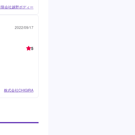
有限会社越野ボディー
2022/09/17
5
株式会社CHIGIRA