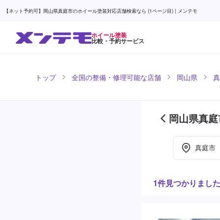
【ネット予約可】岡山県真庭市のホイール塗装対応店舗検索なら (1ページ目) | メンテモ
ホイール塗装
比較・予約サービス
トップ
全国の整備・修理可能な店舗
岡山県
真
岡山県真庭
真庭市
1件見つかりまし