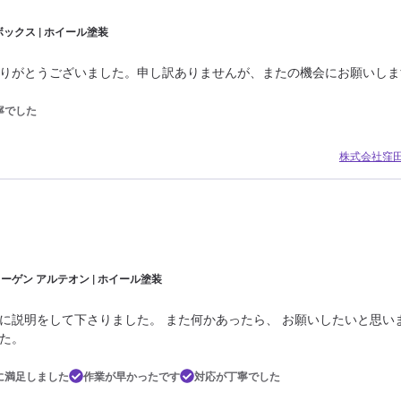
ックス | ホイール塗装
りがとうございました。申し訳ありませんが、またの機会にお願いしま
寧でした
株式会社窪
ーゲン アルテオン | ホイール塗装
に説明をして下さりました。 また何かあったら、 お願いしたいと思い
た。
に満足しました
作業が早かったです
対応が丁寧でした