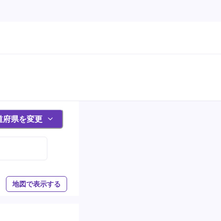
道府県を変更
地図で表示する