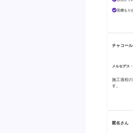
見積もり
チャコール
メルセデス・ベ
施工過程の
す。
匿名さん