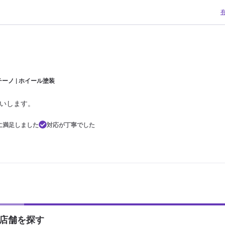
ーノ | ホイール塗装
いします。
に満足しました
対応が丁寧でした
店舗を探す