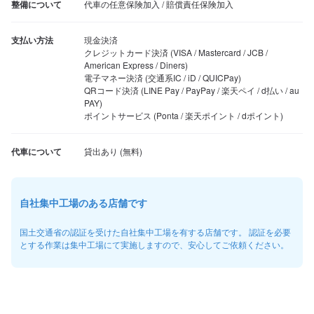
整備について
代車の任意保険加入 / 賠償責任保険加入
支払い方法
現金決済

クレジットカード決済 (VISA / Mastercard / JCB / 
American Express / Diners)

電子マネー決済 (交通系IC / iD / QUICPay)

QRコード決済 (LINE Pay / PayPay / 楽天ペイ / d払い / au 
PAY)

ポイントサービス (Ponta / 楽天ポイント / dポイント)
代車について
自社集中工場のある店舗です
国土交通省の認証を受けた自社集中工場を有する店舗です。 認証を必要
とする作業は集中工場にて実施しますので、安心してご依頼ください。