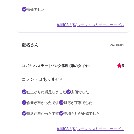
安価でした
迫間SS / (株)マティクスリテールサービス
匿名さん
2024/03/01
5
スズキ ハスラー | パンク修理 (車のタイヤ)
コメントはありません
仕上がりに満足しました
安価でした
作業が早かったです
対応が丁寧でした
連絡が早かったです
見積もりが正確でした
迫間SS / (株)マティクスリテールサービス