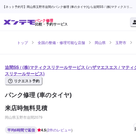
【ネット予約可】岡山県玉野市迫間のパンク修理 (車のタイヤ)なら迫間SS / (株)マティクスリテ
ールサービス | メンテモ
パンク修理
比較・予約サービス
トップ
全国の整備・修理可能な店舗
岡山県
玉野市
迫間SS / (株)マティクスリテールサービス (ハザマエスエス / マティ
スリテールサービス)
リクエスト予約
パンク修理 (車のタイヤ)
来店時無料見積
岡山県玉野市迫間2079
平均6時間で返信
4.5
(
2
件のレビュー
)