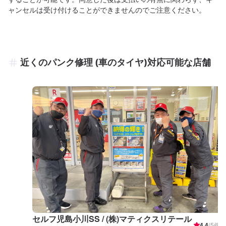
ャンセルは受け付けることができませんのでご注意ください。
近くのパンク修理 (車のタイヤ)対応可能な店舗
セルフ児島小川SS / (株)マティクスリテール
4.4
(
5
件)