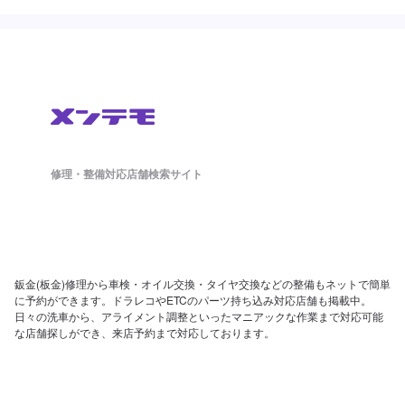
修理・整備対応店舗検索サイト
鈑金(板金)修理から車検・オイル交換・タイヤ交換などの整備もネットで簡単
に予約ができます。ドラレコやETCのパーツ持ち込み対応店舗も掲載中。
日々の洗車から、アライメント調整といったマニアックな作業まで対応可能
な店舗探しができ、来店予約まで対応しております。