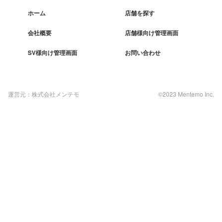
ホーム
店舗を探す
会社概要
店舗様向け管理画面
SV様向け管理画面
お問い合わせ
運営元：株式会社メンテモ
©2023 Mentemo Inc.