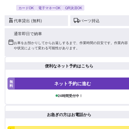
カードOK
電子マネーOK
QR決済OK
代車貸出 (無料)
パーツ持込
通常即日で納車
お車をお預かりしてからお返しするまで、作業時間の目安です。作業内容
や状況によって変わる可能性があります。
便利なネット予約はこちら
無
ネット予約に進む
料
24時間受付中！
お急ぎの方はお電話から