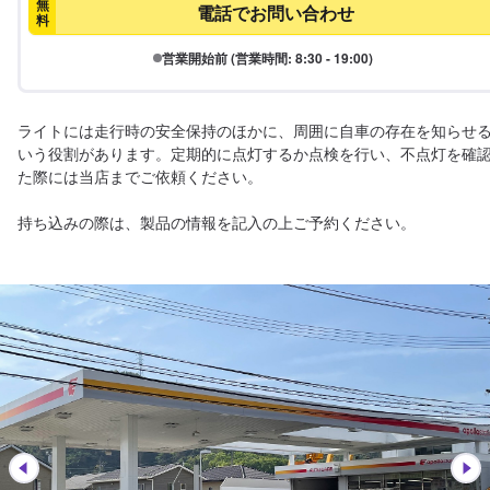
無
電話でお問い合わせ
料
営業開始前 (営業時間: 8:30 - 19:00)
ライトには走行時の安全保持のほかに、周囲に自車の存在を知らせ
いう役割があります。定期的に点灯するか点検を行い、不点灯を確
た際には当店までご依頼ください。

持ち込みの際は、製品の情報を記入の上ご予約ください。