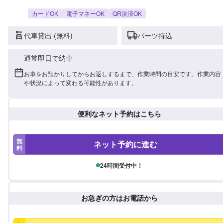
カードOK
電子マネーOK
QR決済OK
代車貸出 (無料)
パーツ持込
通常即日で納車
お車をお預かりしてからお返しするまで、作業時間の目安です。作業内容
や状況によって変わる可能性があります。
便利なネット予約はこちら
無
ネット予約に進む
料
24時間受付中！
お急ぎの方はお電話から