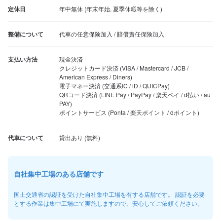
定休日
年中無休 (年末年始, 夏季休暇等を除く)
整備について
代車の任意保険加入 / 賠償責任保険加入
支払い方法
現金決済

クレジットカード決済 (VISA / Mastercard / JCB / 
American Express / Diners)

電子マネー決済 (交通系IC / iD / QUICPay)

QRコード決済 (LINE Pay / PayPay / 楽天ペイ / d払い / au 
PAY)

ポイントサービス (Ponta / 楽天ポイント / dポイント)
代車について
自社集中工場のある店舗です
国土交通省の認証を受けた自社集中工場を有する店舗です。 認証を必要
とする作業は集中工場にて実施しますので、安心してご依頼ください。