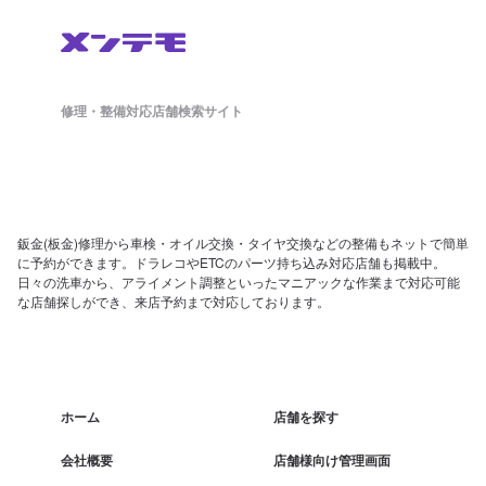
修理・整備対応店舗検索サイト
鈑金(板金)修理から車検・オイル交換・タイヤ交換などの整備もネットで簡単
に予約ができます。ドラレコやETCのパーツ持ち込み対応店舗も掲載中。
日々の洗車から、アライメント調整といったマニアックな作業まで対応可能
な店舗探しができ、来店予約まで対応しております。
ホーム
店舗を探す
会社概要
店舗様向け管理画面