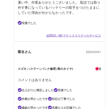
暑い中、作業ありがとうございました。 取説では取り
外す事になっているバッテリーの取手をつけたままに
していた理由が分からなかったです。
安価でした
迫間SS / (株)マティクスリテールサービス
匿名さん
2024/03/01
5
スズキ ハスラー | パンク修理 (車のタイヤ)
コメントはありません
仕上がりに満足しました
安価でした
作業が早かったです
対応が丁寧でした
連絡が早かったです
見積もりが正確でした