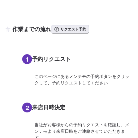
作業までの流れ
リクエスト予約
1
予約リクエスト
このページにあるメンテモの予約ボタンをクリッ
クして、予約リクエストしてください
2
来店日時決定
当社がお客様からの予約リクエストを確認し、メ
ンテモより来店日時をご連絡させていただきま
す。