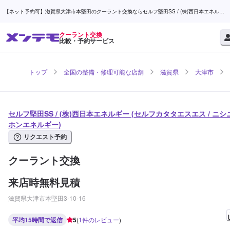
【ネット予約可】滋賀県大津市本堅田のクーラント交換ならセルフ堅田SS / (株)西日本エネルギ
ー | メンテモ
クーラント交換
比較・予約サービス
トップ
全国の整備・修理可能な店舗
滋賀県
大津市
セルフ堅田SS / (株)西日本エネルギー (セルフカタタエスエス / ニシ
ホンエネルギー)
リクエスト予約
クーラント交換
来店時無料見積
滋賀県大津市本堅田3-10-16
平均15時間で返信
5
(
1
件のレビュー
)