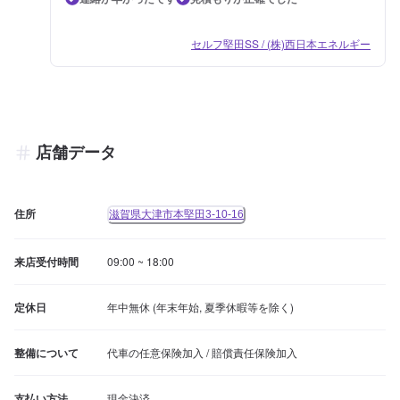
セルフ堅田SS / (株)西日本エネルギー
店舗データ
住所
滋賀県大津市本堅田3-10-16
来店受付時間
09:00 ~ 18:00
定休日
年中無休 (年末年始, 夏季休暇等を除く)
整備について
代車の任意保険加入 / 賠償責任保険加入
支払い方法
現金決済
