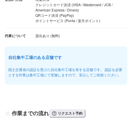
クレジットカード決済 (VISA / Mastercard / JCB / 
American Express / Diners)

QRコード決済 (PayPay)

ポイントサービス (Ponta / 楽天ポイント)
代車について
自社集中工場のある店舗です
国土交通省の認証を受けた自社集中工場を有する店舗です。 認証を必要
とする作業は集中工場にて実施しますので、安心してご依頼ください。
作業までの流れ
リクエスト予約