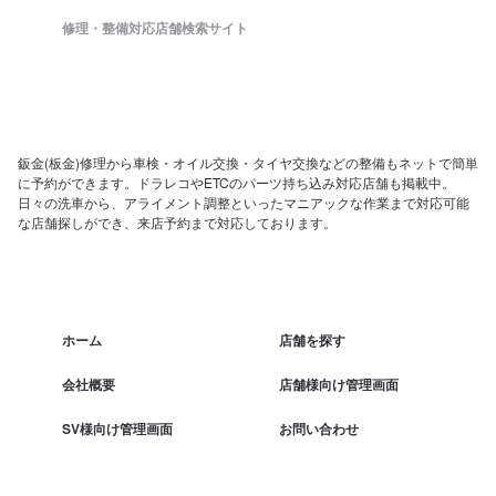
修理・整備対応店舗検索サイト
鈑金(板金)修理から車検・オイル交換・タイヤ交換などの整備もネットで簡単
に予約ができます。ドラレコやETCのパーツ持ち込み対応店舗も掲載中。
日々の洗車から、アライメント調整といったマニアックな作業まで対応可能
な店舗探しができ、来店予約まで対応しております。
ホーム
店舗を探す
会社概要
店舗様向け管理画面
SV様向け管理画面
お問い合わせ