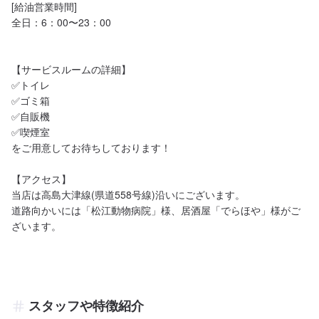
[給油営業時間]

全日：6：00〜23：00

【サービスルームの詳細】

✅トイレ

✅ゴミ箱

✅自販機

✅喫煙室

をご用意してお待ちしております！

【アクセス】

当店は高島大津線(県道558号線)沿いにございます。

道路向かいには「松江動物病院」様、居酒屋「でらほや」様がご
ざいます。
スタッフや特徴紹介