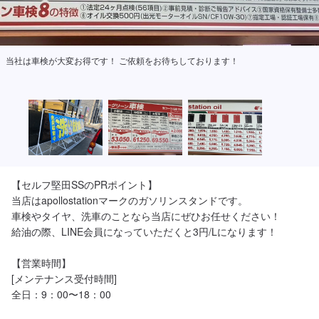
当社は車検が大変お得です！ ご依頼をお待ちしております！
【セルフ堅田SSのPRポイント】

当店はapollostationマークのガソリンスタンドです。

車検やタイヤ、洗車のことなら当店にぜひお任せください！

給油の際、LINE会員になっていただくと3円/Lになります！

【営業時間】

[メンテナンス受付時間]

全日：9：00〜18：00
