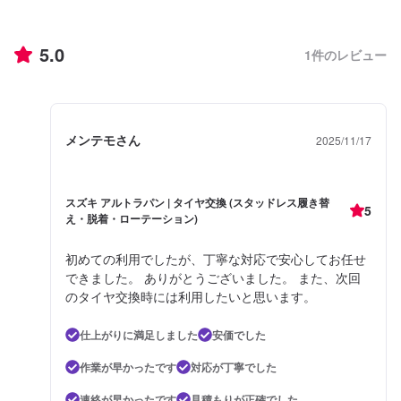
5.0
1
件のレビュー
メンテモさん
2025/11/17
スズキ アルトラパン | タイヤ交換 (スタッドレス履き替
5
え・脱着・ローテーション)
初めての利用でしたが、丁寧な対応で安心してお任せ
できました。 ありがとうございました。 また、次回
のタイヤ交換時には利用したいと思います。
仕上がりに満足しました
安価でした
作業が早かったです
対応が丁寧でした
連絡が早かったです
見積もりが正確でした