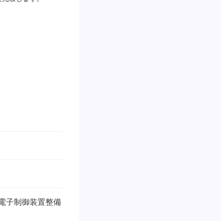
廻りを診断しています。
/ 電子制御装置整備