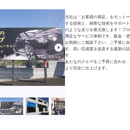
当社は「お客様の満足」をモットー
する技術と、綿密な技術をサポート
のような走りを復元致します！プロ
満足なサービス体制です。鈑金・塗
お気軽にご相談下さい。ご予算に合
す。高い完成度を追及する最新の設
す。

あたなのクルマをご予算に合わせ、
より完全に仕上げます。