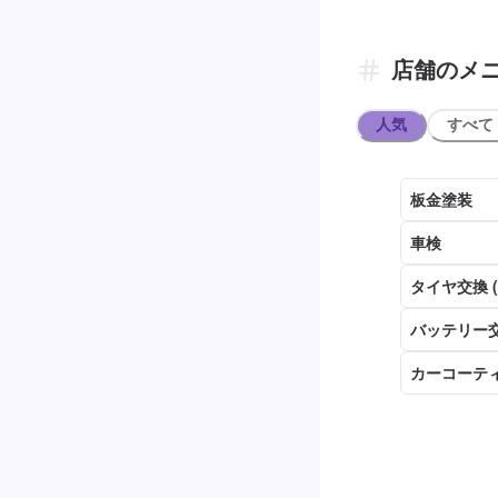
店舗のメ
人気
すべて
板金塗装
車検
タイヤ交換 
バッテリー交
カーコーテ