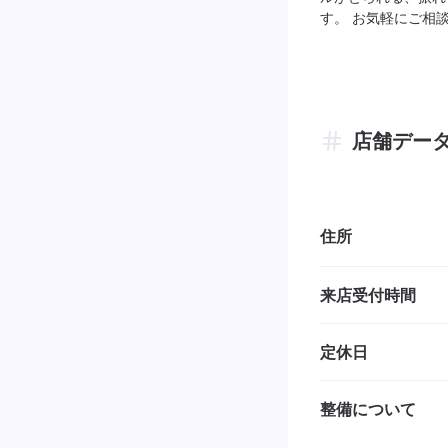
す。 お気軽にご相
店舗デー
住所
来店受付時間
定休日
整備について