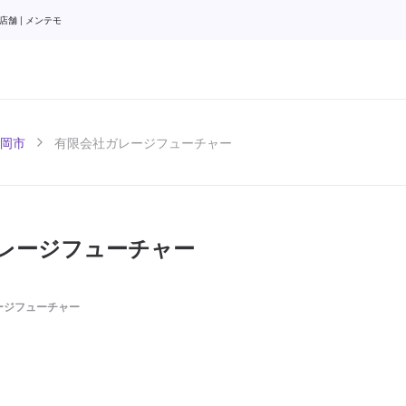
舗 | メンテモ
岡市
有限会社ガレージフューチャー
レージフューチャー
ージフューチャー