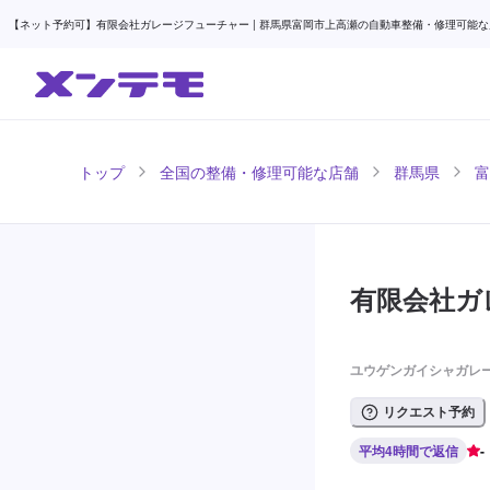
【ネット予約可】有限会社ガレージフューチャー | 群馬県富岡市上高瀬の自動車整備・修理可能な店
トップ
全国の整備・修理可能な店舗
群馬県
富
有限会社ガ
ユウゲンガイシャガレ
リクエスト予約
平均4時間で返信
-