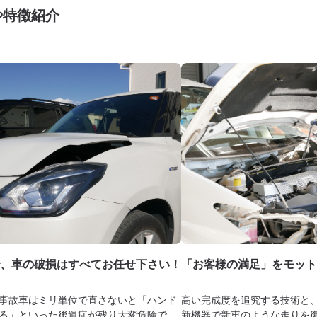
や特徴紹介
、車の破損はすべてお任せ下さい！
「お客様の満足」をモット
事故車はミリ単位で直さないと「ハンド
高い完成度を追究する技術と
る」といった後遺症が残り大変危険で
新機器で新車のような走りを