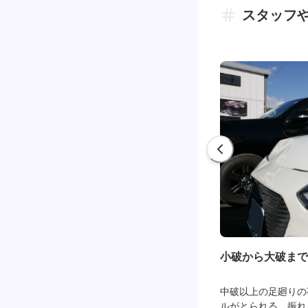
スタッフ
小破から大破まで
中破以上の足廻りの
ルがとられる、振れ