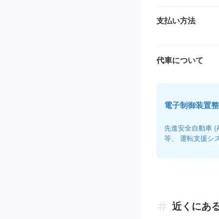
支払い方法
代車について
電子制御装置整
先進安全自動車 
等、 運転支援シ
近くにあ