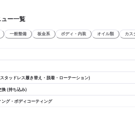
ニュー一覧
一般整備
板金系
ボディ・内装
オイル類
カス
(スタッドレス履き替え・脱着・ローテーション)
換 (持ち込み)
ィング・ボディコーティング