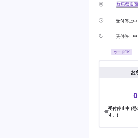
群馬県富岡
受付停止中
受付停止中
カードOK
お
0
受付停止中 (
す。)