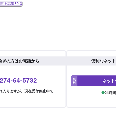
市上高瀬50-3
急ぎの方はお電話から
便利なネット
274-64-5732
無
ネット
料
恐れ入りますが、現在受付停止中で
24時