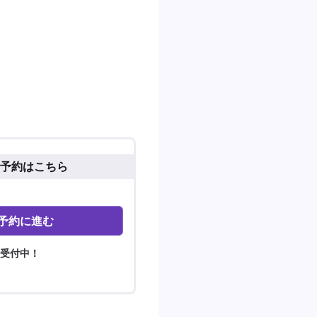
予約はこちら
予約に進む
間受付中！