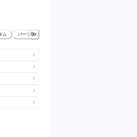
タム
パーツ取り付け