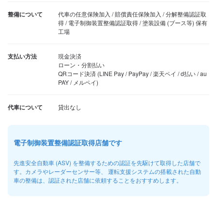
整備について
代車の任意保険加入 / 賠償責任保険加入 / 分解整備認証取
得 / 電子制御装置整備認証取得 / 塗装設備 (ブース等) 保有
工場
支払い方法
現金決済

ローン・分割払い

QRコード決済 (LINE Pay / PayPay / 楽天ペイ / d払い / au 
PAY / メルペイ)
代車について
貸出なし
電子制御装置整備認証取得店舗です
先進安全自動車 (ASV) を整備するための認証を先駆けて取得した店舗で
す。カメラやレーダーセンサー等、 運転支援システムの搭載された自動
車の整備は、認証された店舗に依頼することをおすすめします。