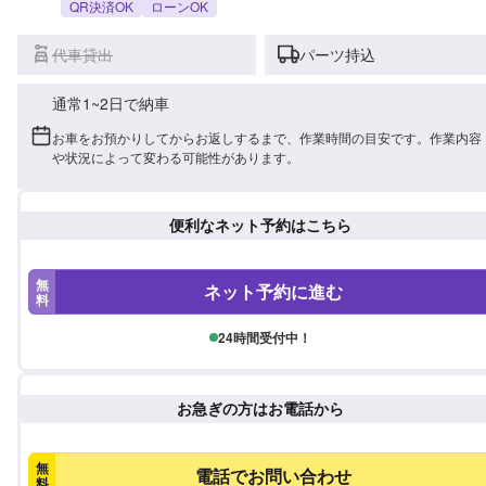
QR決済OK
ローンOK
代車貸出
パーツ持込
通常1~2日で納車
お車をお預かりしてからお返しするまで、作業時間の目安です。作業内容
や状況によって変わる可能性があります。
便利なネット予約はこちら
無
ネット予約に進む
料
24時間受付中！
お急ぎの方はお電話から
無
電話でお問い合わせ
料