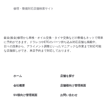
修理・整備対応店舗検索サイト
鈑金(板金)修理から車検・オイル交換・タイヤ交換などの整備もネットで簡単
に予約ができます。ドラレコやETCのパーツ持ち込み対応店舗も掲載中。
日々の洗車から、アライメント調整といったマニアックな作業まで対応可能
な店舗探しができ、来店予約まで対応しております。
ホーム
店舗を探す
会社概要
店舗様向け管理画面
SV様向け管理画面
お問い合わせ