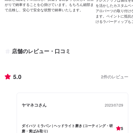
がりで納車することを心掛けています。もちろん細部ま
を活かしたカスタムペ
で点検し、安心で安全な状態で納車いたします。
アロパーツの取り付け
ます。ペイントに抵抗
けるラバーディップも
店舗のレビュー・口コミ
5.0
2
件のレビュー
ヤマネコさん
2023/07/29
ダイハツ ミラバン | ヘッドライト磨き (コーティング・研
5
磨・黄ばみ取り)