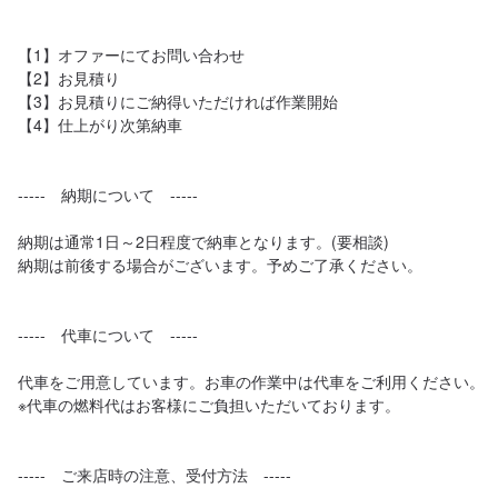
【1】オファーにてお問い合わせ

【2】お見積り

【3】お見積りにご納得いただければ作業開始

【4】仕上がり次第納車

-----　納期について　-----

納期は通常1日～2日程度で納車となります。(要相談)

納期は前後する場合がございます。予めご了承ください。

-----　代車について　-----

代車をご用意しています。お車の作業中は代車をご利用ください。

※代車の燃料代はお客様にご負担いただいております。

-----　ご来店時の注意、受付方法　-----
