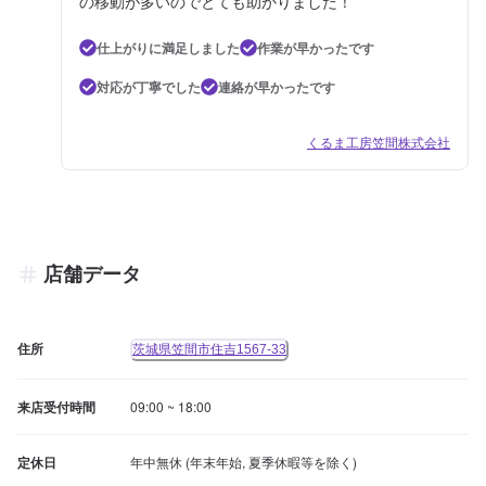
の移動が多いのでとても助かりました！
仕上がりに満足しました
作業が早かったです
対応が丁寧でした
連絡が早かったです
くるま工房笠間株式会社
店舗データ
住所
茨城県笠間市住吉1567-33
来店受付時間
09:00 ~ 18:00
定休日
年中無休 (年末年始, 夏季休暇等を除く)