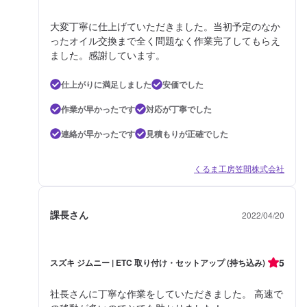
大変丁寧に仕上げていただきました。当初予定のなか
ったオイル交換まで全く問題なく作業完了してもらえ
ました。感謝しています。
仕上がりに満足しました
安価でした
作業が早かったです
対応が丁寧でした
連絡が早かったです
見積もりが正確でした
くるま工房笠間株式会社
課長さん
2022/04/20
5
スズキ ジムニー | ETC 取り付け・セットアップ (持ち込み)
社長さんに丁寧な作業をしていただきました。 高速で