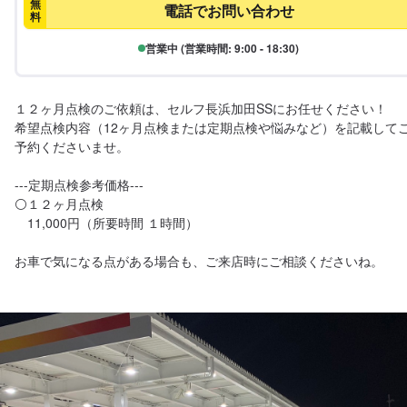
無
電話でお問い合わせ
料
営業中 (営業時間: 9:00 - 18:30)
１２ヶ月点検のご依頼は、セルフ長浜加田SSにお任せください！

希望点検内容（12ヶ月点検または定期点検や悩みなど）を記載して
予約くださいませ。

---定期点検参考価格---

⚪１２ヶ月点検

　11,000円（所要時間 １時間）

お車で気になる点がある場合も、ご来店時にご相談くださいね。