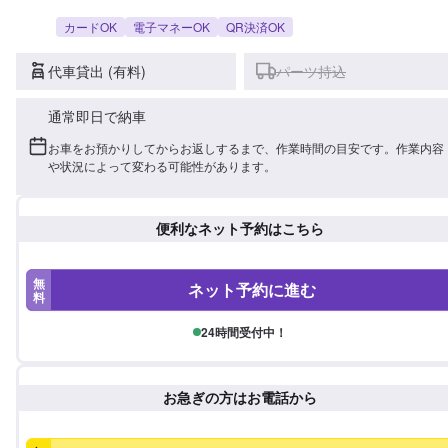
カードOK
電子マネーOK
QR決済OK
代車貸出 (有料)
パーツ持込
通常即日で納車
お車をお預かりしてからお返しするまで、作業時間の目安です。作業内容
や状況によって変わる可能性があります。
便利なネット予約はこちら
無
ネット予約に進む
料
24時間受付中！
お急ぎの方はお電話から