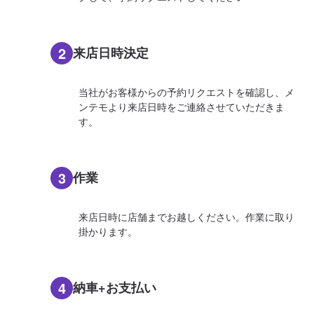
2
来店日時決定
当社がお客様からの予約リクエストを確認し、メ
ンテモより来店日時をご連絡させていただきま
す。
3
作業
来店日時に店舗までお越しください。作業に取り
掛かります。
4
納車+お支払い