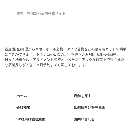
修理・整備対応店舗検索サイト
鈑金(板金)修理から車検・オイル交換・タイヤ交換などの整備もネットで簡単
に予約ができます。ドラレコやETCのパーツ持ち込み対応店舗も掲載中。
日々の洗車から、アライメント調整といったマニアックな作業まで対応可能
な店舗探しができ、来店予約まで対応しております。
ホーム
店舗を探す
会社概要
店舗様向け管理画面
SV様向け管理画面
お問い合わせ