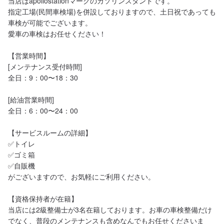
当店はapollostationマークのガソリンスタンドです。

指定工場(民間車検場)を併設しておりますので、土日祝であっても
車検が可能でございます。

愛車の車検はお任せください！

【営業時間】

[メンテナンス受付時間]

全日：9：00〜18：30

[給油営業時間]

全日：6：00〜24：00

【サービスルームの詳細】

✅トイレ

✅ゴミ箱

✅自販機

がございますので、お気軽にご利用ください。

【資格保持者が在籍】

当店には2級整備士が3名在籍しております。お車の車検整備だけ
でなく、普段のメンテナンスも含めなんでもお任せくださいま