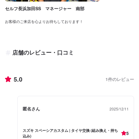
セルフ長浜加田SS マネージャー 南部
お客様のご来店を心よりお待ちしております！
店舗のレビュー・口コミ
5.0
1
件のレビュー
匿名さん
2025/12/11
スズキ スペーシアカスタム | タイヤ交換 (組み換え・持ち
5
込み)