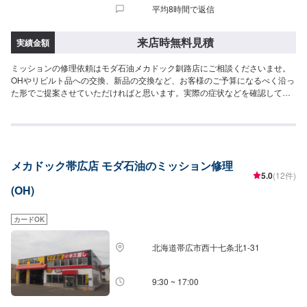
平均8時間で返信
来店時無料見積
実績金額
ミッションの修理依頼はモダ石油メカドック釧路店にご相談くださいませ。
OHやリビルト品への交換、新品の交換など、お客様のご予算になるべく沿っ
た形でご提案させていただければと思います。実際の症状などを確認してか
らのお見積もりとなります。お気軽にご予約をお待ちしております。
メカドック帯広店 モダ石油のミッション修理
5.0
(12件)
(OH)
カードOK
北海道帯広市西十七条北1-31
9:30 ~ 17:00