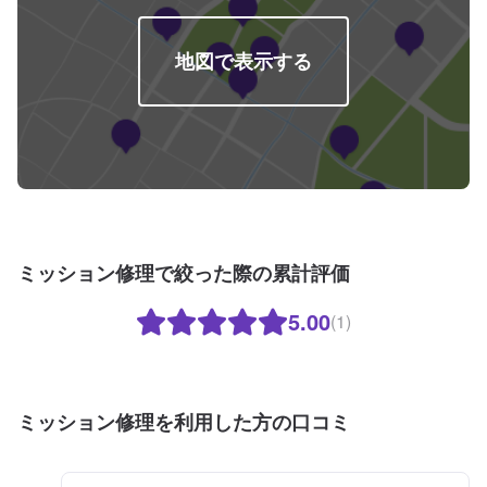
地図で表示する
ミッション修理で絞った際の累計評価
5.00
(1)
ミッション修理を利用した方の口コミ