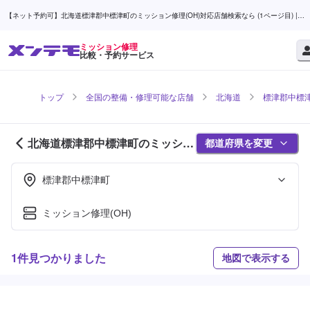
【ネット予約可】北海道標津郡中標津町のミッション修理(OH)対応店舗検索なら (1ページ目) |
メンテモ
ミッション修理
比較・予約サービス
トップ
全国の整備・修理可能な店舗
北海道
標津郡中標
北海道標津郡中標津町のミッショ
都道府県を変更
ン修理対応店舗紹介 (1ページ目)
標津郡中標津町
ミッション修理(OH)
1件見つかりました
地図で表示する