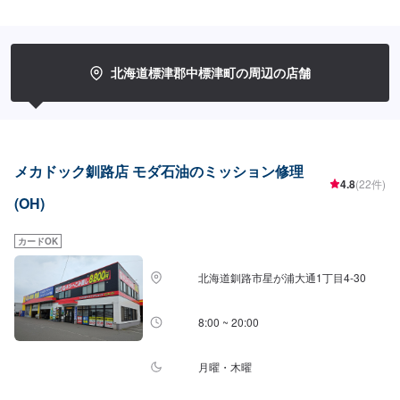
もりを致します。お気軽に、このページよりご予約ください。
北海道標津郡中標津町の周辺の店舗
メカドック釧路店 モダ石油のミッション修理
4.8
(22件)
(OH)
カードOK
北海道釧路市星が浦大通1丁目4-30
8:00 ~ 20:00
月曜・木曜