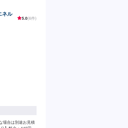
エネル
5.0
(6件)
要な場合は別途お見積
分】料金：440円