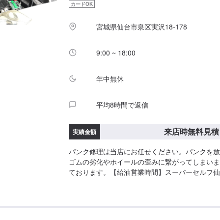
カードOK
宮城県仙台市泉区実沢18-178
9:00 ~ 18:00
年中無休
平均8時間で返信
来店時無料見積
実績金額
パンク修理は当店にお任せください。パンクを放
ゴムの劣化やホイールの歪みに繋がってしまいま
ております。【給油営業時間】スーパーセルフ仙台中山
にて営業しております。