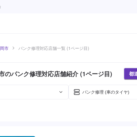
モ
岡市
パンク修理対応店舗一覧 (1ページ目)
市のパンク修理対応店舗紹介 (1ページ目)
都
パンク修理 (車のタイヤ)
た