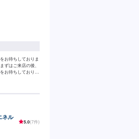
をお待ちしておりま
まずはご来店の後、
をお待ちしておりま
00円所要時間：15分
エネル
5.0
(7件)