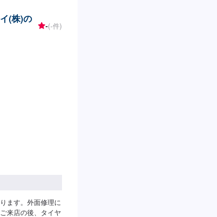
イ(株)の
-
(-件)
ります。外面修理に
ご来店の後、タイヤ