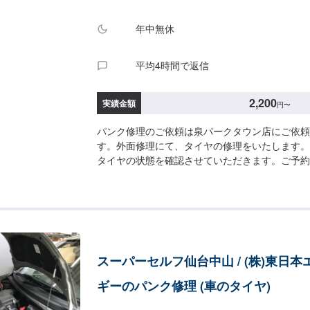
年中無休
平均4時間で返信
2,200
実績金額
円
〜
パンク修理のご依頼は泉パークタウン店にご依頼
す。外面修理にて、タイヤの修理をいたします。
タイヤの状態を確認させていただきます。ご予約
す！【作業価格】[外面修理/1箇所]外面修理：2,2
スーパーセルフ仙台中山 / (株)東日本
ギーのパンク修理 (車のタイヤ)