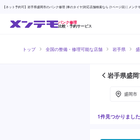
【ネット予約可】岩手県盛岡市のパンク修理 (車のタイヤ)対応店舗検索なら (1ページ目) | メンテ
パンク修理
比較・予約サービス
トップ
全国の整備・修理可能な店舗
岩手県
盛
岩手県盛岡
盛岡市
1件見つかりまし