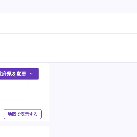
道府県を変更
地図で表示する