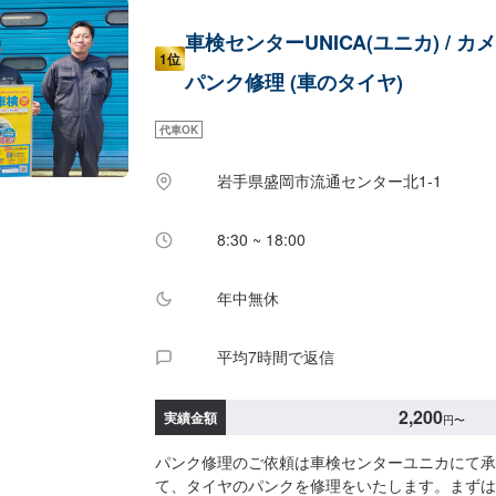
車検センターUNICA(ユニカ) / カメ
1位
パンク修理 (車のタイヤ)
代車OK
岩手県盛岡市流通センター北1-1
8:30 ~ 18:00
年中無休
平均7時間で返信
2,200
実績金額
円
〜
パンク修理のご依頼は車検センターユニカにて承
て、タイヤのパンクを修理をいたします。まずは