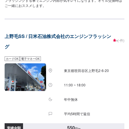
フラッシングする事でエンジン内部が気キレイになります。オイル交換時は
ご一緒におススメします。
上野毛SS / 日米石油株式会社のエンジンフラッシン
-
(-件)
グ
カードOK
電子マネーOK
東京都世田谷区上野毛2-6-20
11:00 ~ 18:00
年中無休
平均5時間で返信
550
実績金額
円
〜