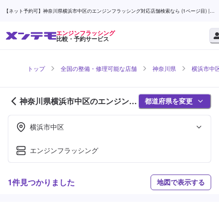
【ネット予約可】神奈川県横浜市中区のエンジンフラッシング対応店舗検索なら (1ページ目) |
メンテモ
エンジンフラッシング
比較・予約サービス
トップ
全国の整備・修理可能な店舗
神奈川県
横浜市中
神奈川県横浜市中区のエンジンフ
都道府県を変更
ラッシング対応店舗紹介 (1ページ
目)
横浜市中区
エンジンフラッシング
1件見つかりました
地図で表示する