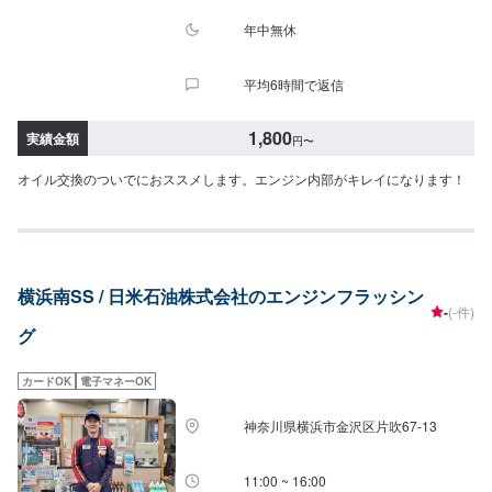
年中無休
平均6時間で返信
1,800
実績金額
円
〜
オイル交換のついでにおススメします。エンジン内部がキレイになります！
横浜南SS / 日米石油株式会社のエンジンフラッシン
-
(-件)
グ
カードOK
電子マネーOK
神奈川県横浜市金沢区片吹67-13
11:00 ~ 16:00