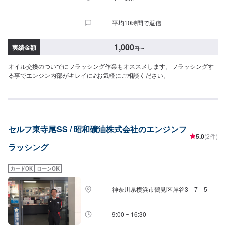
平均10時間で返信
1,000
実績金額
円
〜
オイル交換のついでにフラッシング作業もオススメします。フラッシングす
る事でエンジン内部がキレイに♪お気軽にご相談ください。
セルフ東寺尾SS / 昭和礦油株式会社のエンジンフ
5.0
(2件)
ラッシング
カードOK
ローンOK
神奈川県横浜市鶴見区岸谷3－7－5
9:00 ~ 16:30