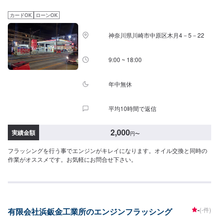
カードOK
ローンOK
神奈川県川崎市中原区木月4－5－22
9:00 ~ 18:00
年中無休
平均10時間で返信
2,000
実績金額
円
〜
フラッシングを行う事でエンジンがキレイになります。オイル交換と同時の
作業がオススメです。お気軽にお問合せ下さい。
-
(-件)
有限会社浜鈑金工業所のエンジンフラッシング