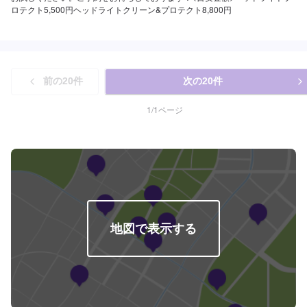
ロテクト5,500円ヘッドライトクリーン&プロテクト8,800円
前の
20
件
次の
20
件
1
/
1
ページ
地図で表示する