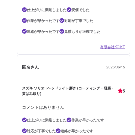
仕上がりに満足しました
安価でした
作業が早かったです
対応が丁寧でした
連絡が早かったです
見積もりが正確でした
有限会社KOIKE
匿名さん
2026/06/15
スズキ ソリオ | ヘッドライト磨き (コーティング・研磨・
5
黄ばみ取り)
コメントはありません
仕上がりに満足しました
作業が早かったです
対応が丁寧でした
連絡が早かったです