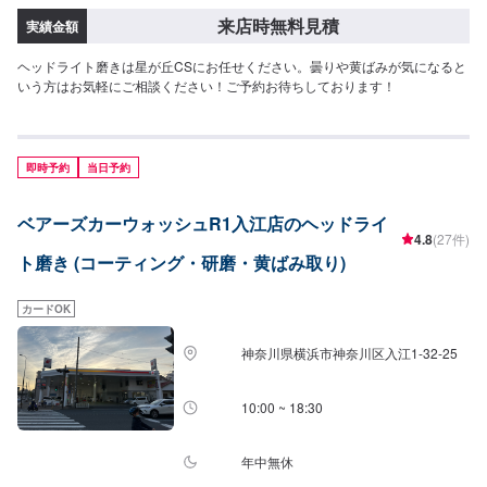
来店時無料見積
実績金額
ヘッドライト磨きは星が丘CSにお任せください。曇りや黄ばみが気になると
いう方はお気軽にご相談ください！ご予約お待ちしております！
即時予約
当日予約
ベアーズカーウォッシュR1入江店のヘッドライ
4.8
(27件)
ト磨き (コーティング・研磨・黄ばみ取り)
カードOK
神奈川県横浜市神奈川区入江1-32-25
10:00 ~ 18:30
年中無休