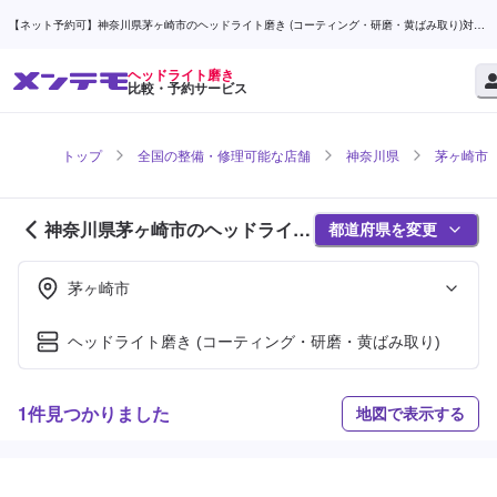
【ネット予約可】神奈川県茅ヶ崎市のヘッドライト磨き (コーティング・研磨・黄ばみ取り)対応
店舗検索なら (1ページ目) | メンテモ
ヘッドライト磨き
比較・予約サービス
トップ
全国の整備・修理可能な店舗
神奈川県
茅ヶ崎市
神奈川県茅ヶ崎市のヘッドライト
都道府県を変更
磨き対応店舗紹介 (1ページ目)
茅ヶ崎市
ヘッドライト磨き (コーティング・研磨・黄ばみ取り)
1件見つかりました
地図で表示する