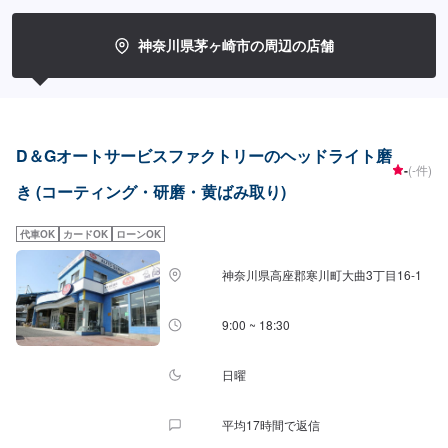
神奈川県茅ヶ崎市の周辺の店舗
D＆Gオートサービスファクトリーのヘッドライト磨
-
(-件)
き (コーティング・研磨・黄ばみ取り)
代車OK
カードOK
ローンOK
神奈川県高座郡寒川町大曲3丁目16-1
9:00 ~ 18:30
日曜
平均17時間で返信