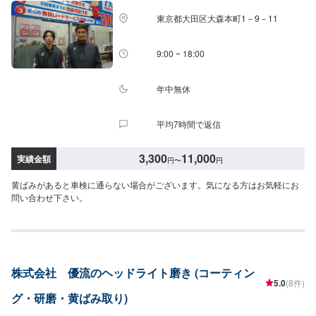
東京都大田区大森本町1－9－11
9:00 ~ 18:00
年中無休
平均7時間で返信
3,300
11,000
実績金額
円
〜
円
黄ばみがあると車検に通らない場合がございます。気になる方はお気軽にお
問い合わせ下さい。
株式会社 優流のヘッドライト磨き (コーティン
5.0
(8件)
グ・研磨・黄ばみ取り)