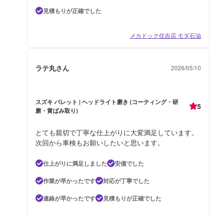
見積もりが正確でした
メカドック住吉店 モダ石油
ラテ丸さん
2026/05/10
スズキ パレット | ヘッドライト磨き (コーティング・研
5
磨・黄ばみ取り)
とても親切で丁寧な仕上がりに大変満足しています。
次回から車検もお願いしたいと思います。
仕上がりに満足しました
安価でした
作業が早かったです
対応が丁寧でした
連絡が早かったです
見積もりが正確でした