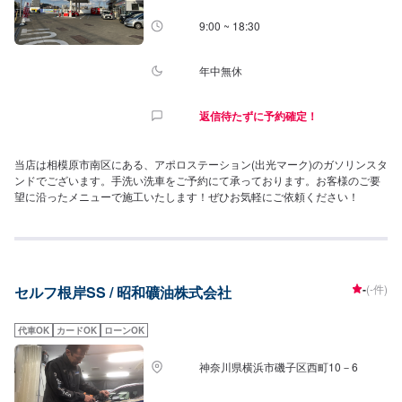
9:00 ~ 18:30
年中無休
返信待たずに予約確定！
当店は相模原市南区にある、アポロステーション(出光マーク)のガソリンスタ
ンドでございます。手洗い洗車をご予約にて承っております。お客様のご要
望に沿ったメニューで施工いたします！ぜひお気軽にご依頼ください！
-
(-件)
セルフ根岸SS / 昭和礦油株式会社
代車OK
カードOK
ローンOK
神奈川県横浜市磯子区西町10－6