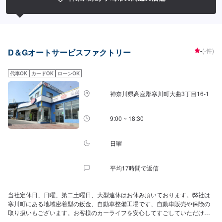
-
(-件)
D＆Gオートサービスファクトリー
代車OK
カードOK
ローンOK
神奈川県高座郡寒川町大曲3丁目16-1
9:00 ~ 18:30
日曜
平均17時間で返信
当社定休日、日曜、第二土曜日、大型連休はお休み頂いております。弊社は
寒川町にある地域密着型の鈑金、自動車整備工場です、自動車販売や保険の
取り扱いもございます。お客様のカーライフを安心してすごしていただける
ように丁寧な整備、修理をご提供させていただきます。