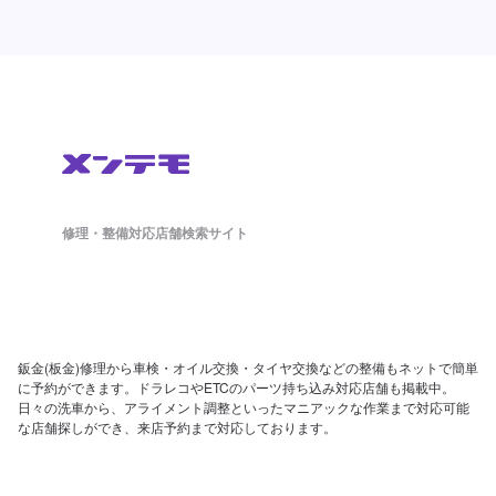
修理・整備対応店舗検索サイト
鈑金(板金)修理から車検・オイル交換・タイヤ交換などの整備もネットで簡単
に予約ができます。ドラレコやETCのパーツ持ち込み対応店舗も掲載中。
日々の洗車から、アライメント調整といったマニアックな作業まで対応可能
な店舗探しができ、来店予約まで対応しております。