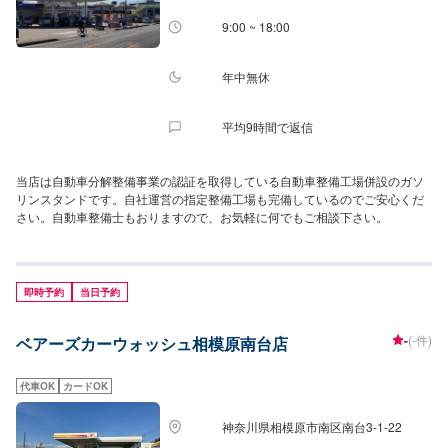
9:00 ~ 18:00
年中無休
平均9時間で返信
当店は自動車分解整備事業の認証を取得している自動車整備工場併設のガソ
リンスタンドです。自社運営の指定整備工場も完備しているのでご安心くだ
さい。自動車整備士もおりますので、お気軽に何でもご相談下さい。
即時予約
当日予約
-
(-件)
ベアーズカーウォッシュ相模原南台店
代車OK
カードOK
神奈川県相模原市南区南台3-1-22