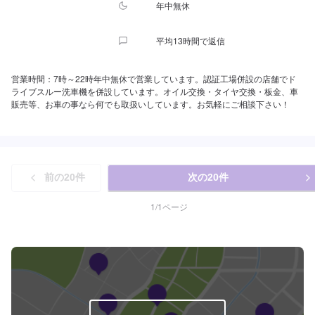
年中無休
平均13時間で返信
営業時間：7時～22時年中無休で営業しています。認証工場併設の店舗でド
ライブスルー洗車機を併設しています。オイル交換・タイヤ交換・板金、車
販売等、お車の事なら何でも取扱いしています。お気軽にご相談下さい！
前の
20
件
次の
20
件
1
/
1
ページ