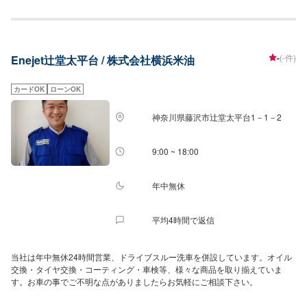
-
(-件)
Enejet辻堂太平台 / 株式会社横浜米油
カードOK
ローンOK
神奈川県藤沢市辻堂太平台1－1－2
9:00 ~ 18:00
年中無休
平均4時間で返信
当社は年中無休24時間営業、ドライブスルー洗車を併設しています。オイル
交換・タイヤ交換・コーティング・車検等、様々な商品を取り揃えていま
す。お車の事でご不明な点がありましたらお気軽にご相談下さい。