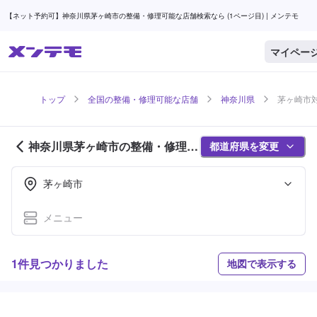
【ネット予約可】神奈川県茅ヶ崎市の整備・修理可能な店舗検索なら (1ページ目) | メンテモ
マイペー
トップ
全国の整備・修理可能な店舗
神奈川県
茅ヶ崎市対
神奈川県茅ヶ崎市の整備・修理可
都道府県を変更
能な店舗紹介 (1ページ目)
茅ヶ崎市
メニュー
1件見つかりました
地図で表示する