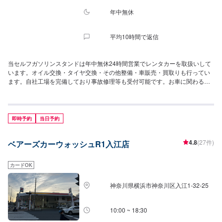
年中無休
平均10時間で返信
当セルフガソリンスタンドは年中無休24時間営業でレンタカーを取扱いして
います。オイル交換・タイヤ交換・その他整備・車販売・買取りも行ってい
ます。自社工場を完備しており事故修理等も受付可能です。お車に関わる事
なら何でもご相談ください。
即時予約
当日予約
4.8
(27件)
ベアーズカーウォッシュR1入江店
カードOK
神奈川県横浜市神奈川区入江1-32-25
10:00 ~ 18:30