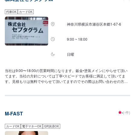
代車OK
カードOK
神奈川県横浜市瀬谷区本郷1-67-6
9:00 ~ 18:00
日曜
当社は9:00〜18:00の営業時間になります。鈑金•塗装メインにやらせて頂い
てます。当社の方針については丁寧•スピードでお客様に満足して頂いてま
す。見積もりは無料でやらせて頂いてますのでその際はお問い合わせの方よ
ろしくお願い致します。
-
(-件)
M-FAST
カードOK
電子マネーOK
QR決済OK