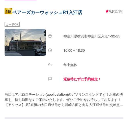
1位
4.8
(27件)
ベアーズカーウォッシュR1入江店
カードOK
神奈川県横浜市神奈川区入江1-32-25
10:00 ~ 18:30
年中無休
返信待たずに予約確定！
当店はアポロステーション(apollostation)のガソリンスタンドです！お車の洗
車を、待ち時間なくご案内いたします。ぜひご予約をお待ちしております！
【アクセス】第2京浜の大口通信号から川崎方面と走り入江町信号の交差点に
あるガソリンスタンドになります。