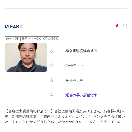
相談下さい。
-
(-件)
M-FAST
カードOK
電子マネーOK
QR決済OK
神奈川県横浜市旭区-
受付停止中
受付停止中
返信の早い店舗です
【当店は出張整備のお店です】当社は整備工場がありません。お客様の駐車
場、勤務先の駐車場、作業内容によりますがコインパーキング等でも作業い
たします。とにかくどうしたらいいかわからない、こんなこと聞いていいの
かな？等も気にせず聞いて下さい。当然ですが、相談は無料です。ネットで
購入した商品等の持込作業大歓迎です。当社で準備も出来ますが、ネットで