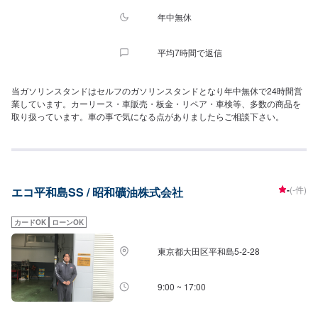
年中無休
平均7時間で返信
当ガソリンスタンドはセルフのガソリンスタンドとなり年中無休で24時間営
業しています。カーリース・車販売・板金・リペア・車検等、多数の商品を
取り扱っています。車の事で気になる点がありましたらご相談下さい。
-
(-件)
エコ平和島SS / 昭和礦油株式会社
カードOK
ローンOK
東京都大田区平和島5-2-28
9:00 ~ 17:00