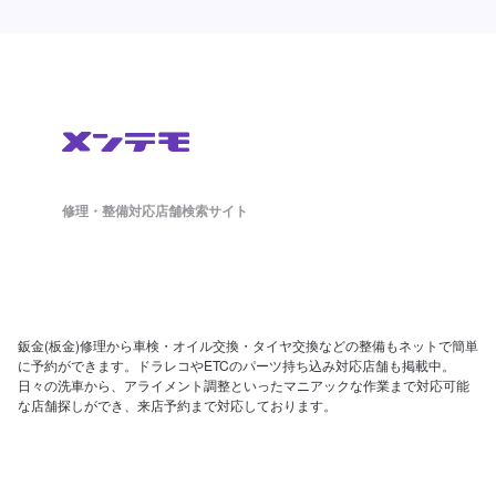
修理・整備対応店舗検索サイト
鈑金(板金)修理から車検・オイル交換・タイヤ交換などの整備もネットで簡単
に予約ができます。ドラレコやETCのパーツ持ち込み対応店舗も掲載中。
日々の洗車から、アライメント調整といったマニアックな作業まで対応可能
な店舗探しができ、来店予約まで対応しております。