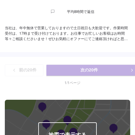
平均8時間で返信
当社は、年中無休で営業しておりますので土日祝日も大歓迎です。作業時間
受付は、17時まで受け付けております。お仕事でお忙しいお客様はお時間
等々ご相談くださいませ！ぜひお気軽にオファーにてご連絡頂ければと思い
ます。当店では、オイル交換を得意としております。お時間も10分程度で交
換できます。国産車、欧州車なんでもご対応しております。お任せいただけ
ればしっかり交換させていただきます。
前の
20
件
次の
20
件
1
/
1
ページ
地図で表示する