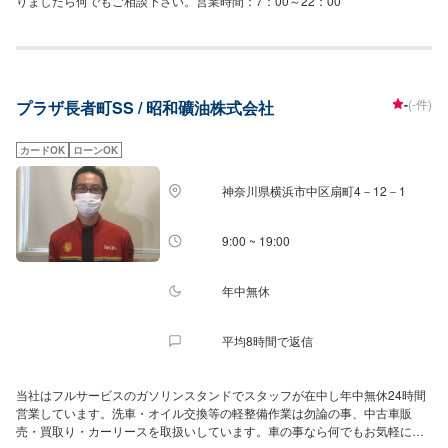
りましたら何でもご相談下さい。営業時間：7：00～22：00
-
(-件)
プラザ長者町SS / 昭和礦油株式会社
カードOK
ローンOK
神奈川県横浜市中区扇町4－12－1
9:00 ~ 19:00
年中無休
平均8時間で返信
当社はフルサービスのガソリンスタンドでスタッフが在中し年中無休24時間
営業しています。洗車・オイル交換等の軽整備作業は勿論の事、中古車販
売・買取り・カーリースを取扱いしています。車の事なら何でもお気軽にご