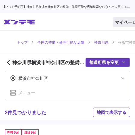
【ネット予約可】神奈川県横浜市神奈川区の整備・修理可能な店舗検索なら (1ページ目) | メン
テモ
マイペー
トップ
全国の整備・修理可能な店舗
神奈川県
横浜市神奈
神奈川県横浜市神奈川区の整備・
都道府県を変更
修理可能な店舗紹介 (1ページ目)
横浜市神奈川区
メニュー
2件見つかりました
地図で表示する
即時予約
当日予約