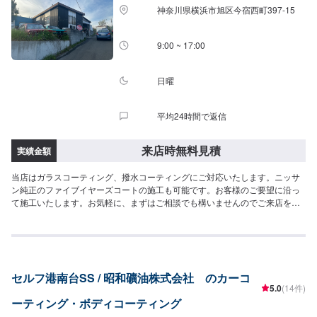
神奈川県横浜市旭区今宿西町397-15
9:00 ~ 17:00
日曜
平均24時間で返信
来店時無料見積
実績金額
当店はガラスコーティング、撥水コーティングにご対応いたします。ニッサ
ン純正のファイブイヤーズコートの施工も可能です。お客様のご要望に沿っ
て施工いたします。お気軽に、まずはご相談でも構いませんのでご来店をお
待ちしております！
セルフ港南台SS / 昭和礦油株式会社 のカーコ
5.0
(14件)
ーティング・ボディコーティング