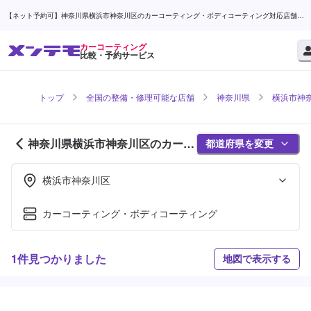
【ネット予約可】神奈川県横浜市神奈川区のカーコーティング・ボディコーティング対応店舗検
索なら (1ページ目) | メンテモ
カーコーティング
比較・予約サービス
トップ
全国の整備・修理可能な店舗
神奈川県
横浜市神
神奈川県横浜市神奈川区のカーコ
都道府県を変更
ーティング対応店舗紹介 (1ページ
目)
横浜市神奈川区
カーコーティング・ボディコーティング
1件見つかりました
地図で表示する