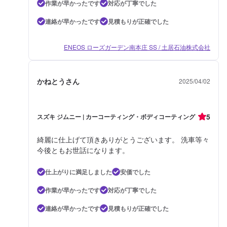
作業が早かったです
対応が丁寧でした
連絡が早かったです
見積もりが正確でした
ENEOS ローズガーデン南本庄 SS / 土居石油株式会社
かねとうさん
2025/04/02
5
スズキ ジムニー | カーコーティング・ボディコーティング
綺麗に仕上げて頂きありがとうございます。 洗車等々
今後ともお世話になります。
仕上がりに満足しました
安価でした
作業が早かったです
対応が丁寧でした
連絡が早かったです
見積もりが正確でした