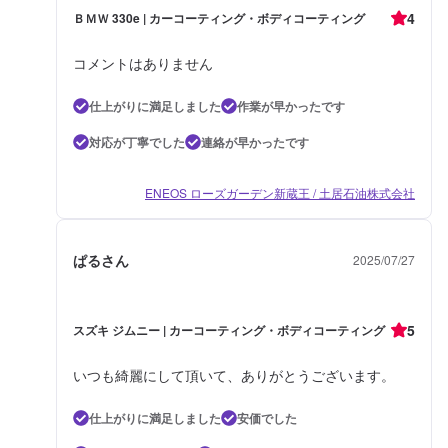
4
ＢＭＷ 330e | カーコーティング・ボディコーティング
コメントはありません
仕上がりに満足しました
作業が早かったです
対応が丁寧でした
連絡が早かったです
ENEOS ローズガーデン新蔵王 / 土居石油株式会社
ぱるさん
2025/07/27
5
スズキ ジムニー | カーコーティング・ボディコーティング
いつも綺麗にして頂いて、ありがとうございます。
仕上がりに満足しました
安価でした