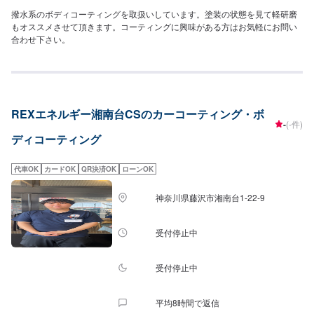
撥水系のボディコーティングを取扱いしています。塗装の状態を見て軽研磨
もオススメさせて頂きます。コーティングに興味がある方はお気軽にお問い
合わせ下さい。
REXエネルギー湘南台CSのカーコーティング・ボ
-
(-件)
ディコーティング
代車OK
カードOK
QR決済OK
ローンOK
神奈川県藤沢市湘南台1-22-9
受付停止中
受付停止中
平均8時間で返信