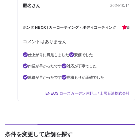
匿名さん
2024/10/14
5
ホンダ NBOX | カーコーティング・ボディコーティング
コメントはありません
仕上がりに満足しました
安価でした
作業が早かったです
対応が丁寧でした
連絡が早かったです
見積もりが正確でした
ENEOS ローズガーデン沖野上 / 土居石油株式会社
条件を変更して店舗を探す