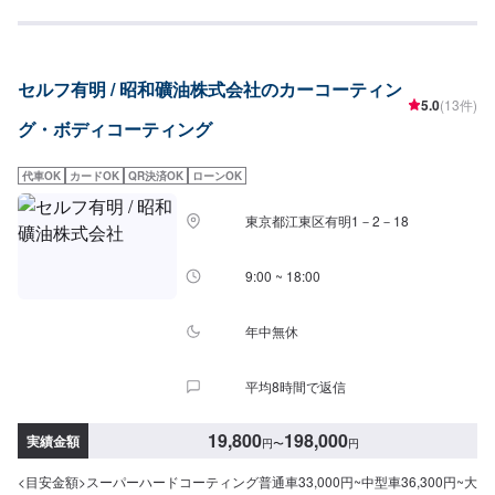
セルフ有明 / 昭和礦油株式会社のカーコーティン
5.0
(13件)
グ・ボディコーティング
代車OK
カードOK
QR決済OK
ローンOK
東京都江東区有明1－2－18
9:00 ~ 18:00
年中無休
平均8時間で返信
19,800
198,000
実績金額
円
〜
円
<目安金額>スーパーハードコーティング普通車33,000円~中型車36,300円~大