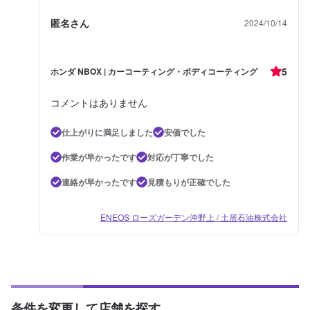
匿名さん
2024/10/14
5
ホンダ NBOX | カーコーティング・ボディコーティング
コメントはありません
仕上がりに満足しました
安価でした
作業が早かったです
対応が丁寧でした
連絡が早かったです
見積もりが正確でした
ENEOS ローズガーデン沖野上 / 土居石油株式会社
条件を変更して店舗を探す