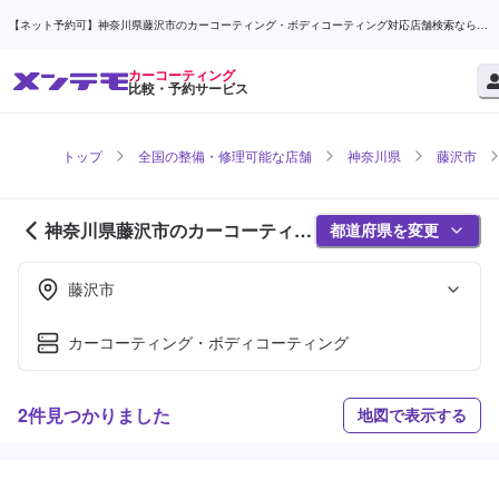
【ネット予約可】神奈川県藤沢市のカーコーティング・ボディコーティング対応店舗検索なら (1
ページ目) | メンテモ
カーコーティング
比較・予約サービス
トップ
全国の整備・修理可能な店舗
神奈川県
藤沢市
神奈川県藤沢市のカーコーティン
都道府県を変更
グ対応店舗紹介 (1ページ目)
藤沢市
カーコーティング・ボディコーティング
2件見つかりました
地図で表示する