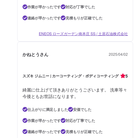
作業が早かったです
対応が丁寧でした
連絡が早かったです
見積もりが正確でした
ENEOS ローズガーデン南本庄 SS / 土居石油株式会社
かねとうさん
2025/04/02
5
スズキ ジムニー | カーコーティング・ボディコーティング
綺麗に仕上げて頂きありがとうございます。 洗車等々
今後ともお世話になります。
仕上がりに満足しました
安価でした
作業が早かったです
対応が丁寧でした
連絡が早かったです
見積もりが正確でした