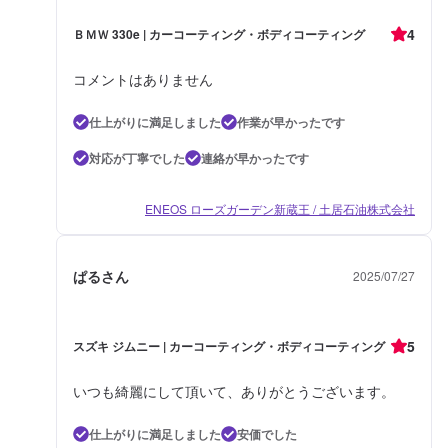
4
ＢＭＷ 330e | カーコーティング・ボディコーティング
コメントはありません
仕上がりに満足しました
作業が早かったです
対応が丁寧でした
連絡が早かったです
ENEOS ローズガーデン新蔵王 / 土居石油株式会社
ぱるさん
2025/07/27
5
スズキ ジムニー | カーコーティング・ボディコーティング
いつも綺麗にして頂いて、ありがとうございます。
仕上がりに満足しました
安価でした