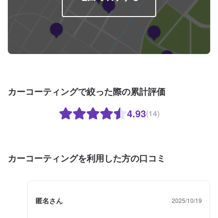
カーコーティングで絞った際の累計評価
4.93
(14)
カーコーティングを利用した方の口コミ
匿名さん
2025/10/19