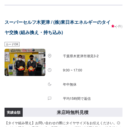
スーパーセルフ木更津 / (株)東日本エネルギーのタイ
-
(-件)
ヤ交換 (組み換え・持ち込み)
カードOK
千葉県木更津市潮見3-2
9:00 ~ 17:00
年中無休
平均15時間で返信
来店時無料見積
実績金額
【タイヤ組み替え】お問い合わせの際にタイヤサイズをお伝えください。◎