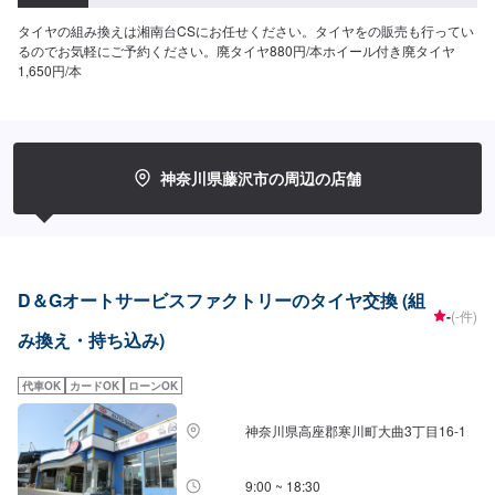
タイヤの組み換えは湘南台CSにお任せください。タイヤをの販売も行ってい
るのでお気軽にご予約ください。廃タイヤ880円/本ホイール付き廃タイヤ
1,650円/本
神奈川県藤沢市の周辺の店舗
D＆Gオートサービスファクトリーのタイヤ交換 (組
-
(-件)
み換え・持ち込み)
代車OK
カードOK
ローンOK
神奈川県高座郡寒川町大曲3丁目16-1
9:00 ~ 18:30