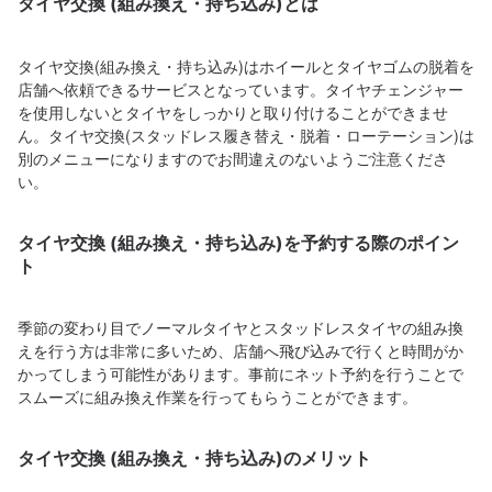
タイヤ交換 (組み換え・持ち込み)とは
タイヤ交換(組み換え・持ち込み)はホイールとタイヤゴムの脱着を
店舗へ依頼できるサービスとなっています。タイヤチェンジャー
を使用しないとタイヤをしっかりと取り付けることができませ
ん。タイヤ交換(スタッドレス履き替え・脱着・ローテーション)は
別のメニューになりますのでお間違えのないようご注意くださ
い。
タイヤ交換 (組み換え・持ち込み)を予約する際のポイン
ト
季節の変わり目でノーマルタイヤとスタッドレスタイヤの組み換
えを行う方は非常に多いため、店舗へ飛び込みで行くと時間がか
かってしまう可能性があります。事前にネット予約を行うことで
スムーズに組み換え作業を行ってもらうことができます。
タイヤ交換 (組み換え・持ち込み)のメリット