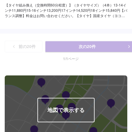
【タイヤ組み換え（交換時間60分程度）】（タイヤサイズ）（4本）13-14イ
ンチ11,880円15-16インチ13,200円17インチ14,520円18インチ15,840円【バ
ランス調整】料金はお問い合わせください。【タイヤ】国産タイヤ（ヨコハ
マタイヤ）お取り扱いしています。▶︎ご購入で3ヶ月ガソリン割引いたしま
す！詳しくはスタッフまで！※車種によって値段が変わる場合があります。※
一部対応できない車両などもございますので、あらかじめお問い合わせくだ
さい。
前の
20
件
次の
20
件
1
/
1
ページ
地図で表示する