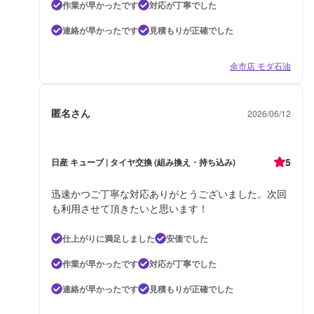
作業が早かったです
対応が丁寧でした
連絡が早かったです
見積もりが正確でした
余市店 モダ石油
匿名さん
2026/06/12
5
日産 キューブ | タイヤ交換 (組み換え・持ち込み)
迅速かつご丁寧な対応ありがとうございました。次回
も利用させて頂きたいと思います！
仕上がりに満足しました
安価でした
作業が早かったです
対応が丁寧でした
連絡が早かったです
見積もりが正確でした