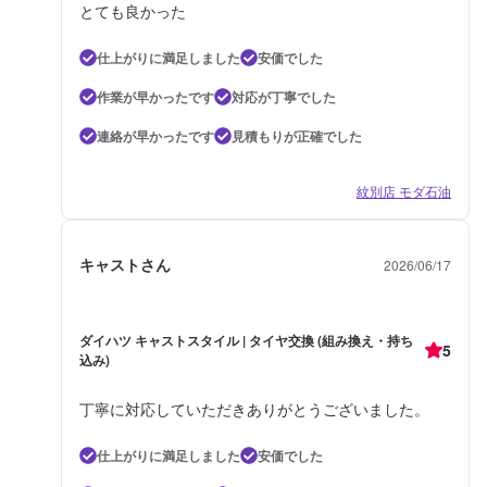
とても良かった
仕上がりに満足しました
安価でした
作業が早かったです
対応が丁寧でした
連絡が早かったです
見積もりが正確でした
紋別店 モダ石油
キャストさん
2026/06/17
ダイハツ キャストスタイル | タイヤ交換 (組み換え・持ち
5
込み)
丁寧に対応していただきありがとうございました。
仕上がりに満足しました
安価でした