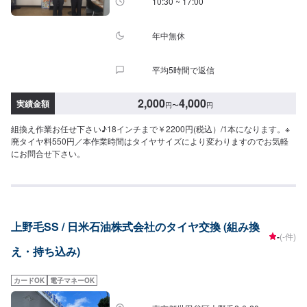
10:30 ~ 17:00
年中無休
平均5時間で返信
2,000
4,000
実績金額
円
〜
円
組換え作業お任せ下さい♪18インチまで￥2200円(税込）/1本になります。※
廃タイヤ料550円／本作業時間はタイヤサイズにより変わりますのでお気軽
にお問合せ下さい。
上野毛SS / 日米石油株式会社のタイヤ交換 (組み換
-
(-件)
え・持ち込み)
カードOK
電子マネーOK