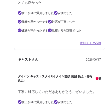
とても良かった
仕上がりに満足しました
安価でした
作業が早かったです
対応が丁寧でした
連絡が早かったです
見積もりが正確でした
紋別店 モダ石油
キャストさん
2026/06/17
ダイハツ キャストスタイル | タイヤ交換 (組み換え・持ち
5
込み)
丁寧に対応していただきありがとうございました。
仕上がりに満足しました
安価でした