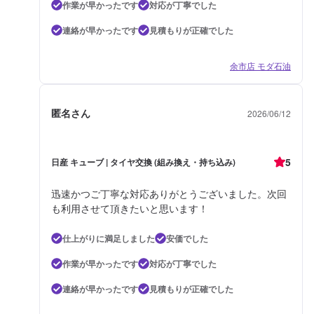
作業が早かったです
対応が丁寧でした
連絡が早かったです
見積もりが正確でした
余市店 モダ石油
匿名さん
2026/06/12
5
日産 キューブ | タイヤ交換 (組み換え・持ち込み)
迅速かつご丁寧な対応ありがとうございました。次回
も利用させて頂きたいと思います！
仕上がりに満足しました
安価でした
作業が早かったです
対応が丁寧でした
連絡が早かったです
見積もりが正確でした