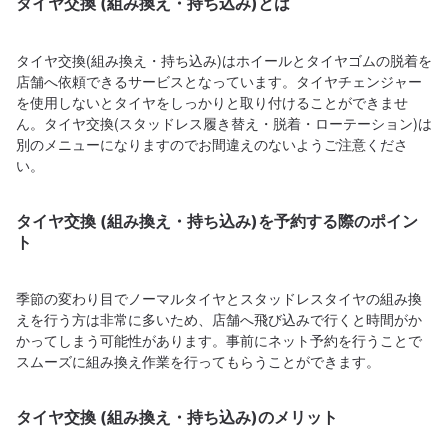
タイヤ交換 (組み換え・持ち込み)とは
タイヤ交換(組み換え・持ち込み)はホイールとタイヤゴムの脱着を
店舗へ依頼できるサービスとなっています。タイヤチェンジャー
を使用しないとタイヤをしっかりと取り付けることができませ
ん。タイヤ交換(スタッドレス履き替え・脱着・ローテーション)は
別のメニューになりますのでお間違えのないようご注意くださ
い。
タイヤ交換 (組み換え・持ち込み)を予約する際のポイン
ト
季節の変わり目でノーマルタイヤとスタッドレスタイヤの組み換
えを行う方は非常に多いため、店舗へ飛び込みで行くと時間がか
かってしまう可能性があります。事前にネット予約を行うことで
スムーズに組み換え作業を行ってもらうことができます。
タイヤ交換 (組み換え・持ち込み)のメリット