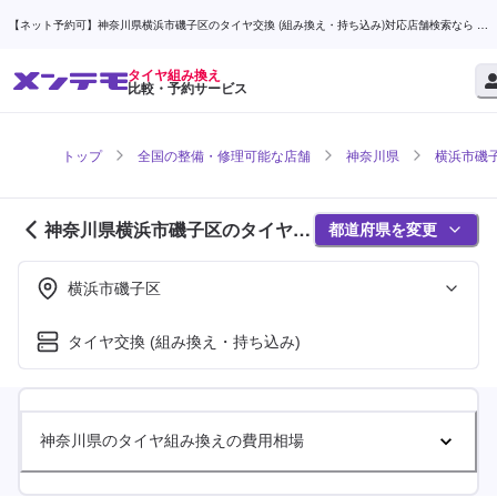
【ネット予約可】神奈川県横浜市磯子区のタイヤ交換 (組み換え・持ち込み)対応店舗検索なら (1
ページ目) | メンテモ
タイヤ組み換え
比較・予約サービス
トップ
全国の整備・修理可能な店舗
神奈川県
横浜市磯
神奈川県横浜市磯子区のタイヤ組
都道府県を変更
み換え対応店舗紹介 (1ページ目)
横浜市磯子区
タイヤ交換 (組み換え・持ち込み)
神奈川県のタイヤ組み換えの費用相場