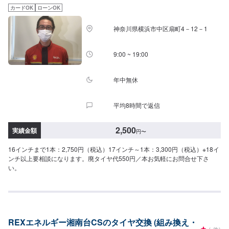
カードOK
ローンOK
神奈川県横浜市中区扇町4－12－1
9:00 ~ 19:00
年中無休
平均8時間で返信
2,500
実績金額
円
〜
16インチまで1本：2,750円（税込）17インチ～1本：3,300円（税込）※18イ
ンチ以上要相談になります。廃タイヤ代550円／本お気軽にお問合せ下さ
い。
REXエネルギー湘南台CSのタイヤ交換 (組み換え・