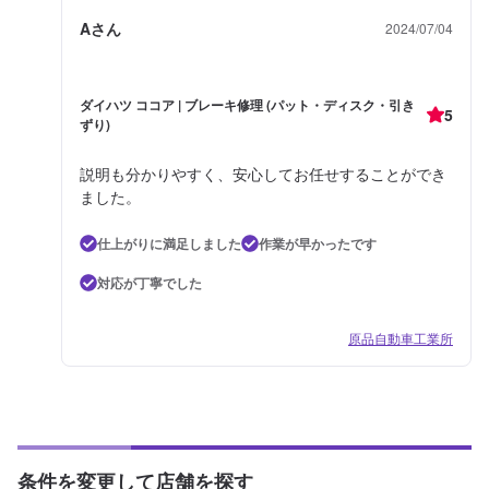
Aさん
2024/07/04
ダイハツ ココア | ブレーキ修理 (パット・ディスク・引き
5
ずり)
説明も分かりやすく、安心してお任せすることができ
ました。
仕上がりに満足しました
作業が早かったです
対応が丁寧でした
原品自動車工業所
条件を変更して店舗を探す