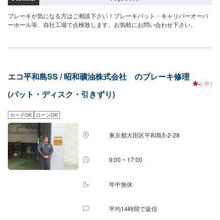
ブレーキが気になる方はご相談下さい！ブレーキパット・キャリパーオーバ
ーホール等、自社工場で点検致します。お気軽にお問い合わせ下さい。
エコ平和島SS / 昭和礦油株式会社 のブレーキ修理
-
(-件)
(パット・ディスク・引きずり)
カードOK
ローンOK
東京都大田区平和島5-2-28
9:00 ~ 17:00
年中無休
平均14時間で返信