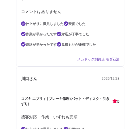
コメントはありません
仕上がりに満足しました
安価でした
作業が早かったです
対応が丁寧でした
連絡が早かったです
見積もりが正確でした
メカドック釧路店 モダ石油
川口さん
2025/12/28
スズキ エブリィ | ブレーキ修理 (パット・ディスク・引き
5
ずり)
接客対応 作業 いずれも完璧
仕上がりに満足しました
安価でした