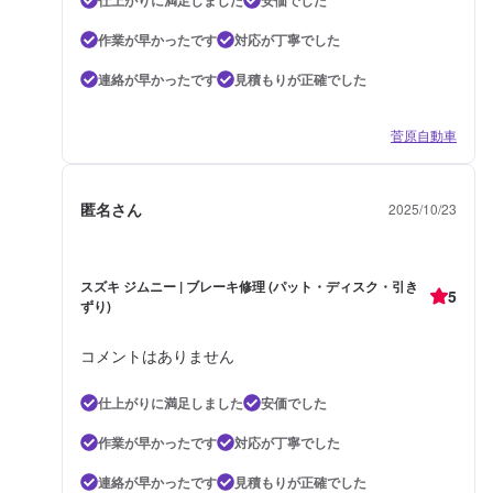
作業が早かったです
対応が丁寧でした
連絡が早かったです
見積もりが正確でした
菅原自動車
匿名さん
2025/10/23
スズキ ジムニー | ブレーキ修理 (パット・ディスク・引き
5
ずり)
コメントはありません
仕上がりに満足しました
安価でした
作業が早かったです
対応が丁寧でした
連絡が早かったです
見積もりが正確でした