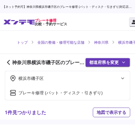
【ネット予約可】神奈川県横浜市磯子区のブレーキ修理 (パット・ディスク・引きずり)対応店舗
検索なら (1ページ目) | メンテモ
ブレーキ修理
比較・予約サービス
トップ
全国の整備・修理可能な店舗
神奈川県
横浜市磯
神奈川県横浜市磯子区のブレーキ
都道府県を変更
修理対応店舗紹介 (1ページ目)
横浜市磯子区
ブレーキ修理 (パット・ディスク・引きずり)
1件見つかりました
地図で表示する