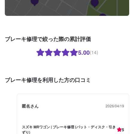
ブレーキ修理で絞った際の累計評価
5.00
(14)
ブレーキ修理を利用した方の口コミ
匿名さん
2026/04/19
スズキ MRワゴン | ブレーキ修理 (パット・ディスク・引き
5
ずり)