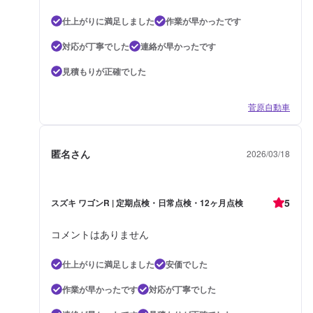
仕上がりに満足しました
作業が早かったです
対応が丁寧でした
連絡が早かったです
見積もりが正確でした
菅原自動車
匿名さん
2026/03/18
5
スズキ ワゴンR | 定期点検・日常点検・12ヶ月点検
コメントはありません
仕上がりに満足しました
安価でした
作業が早かったです
対応が丁寧でした