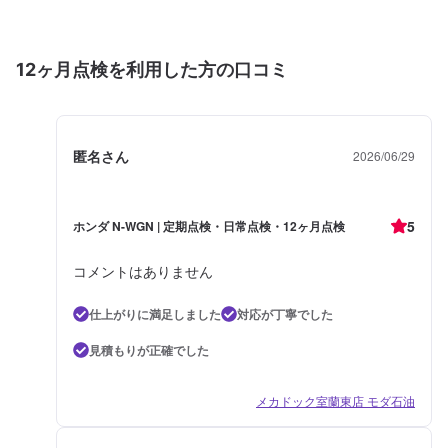
12ヶ月点検を利用した方の口コミ
匿名さん
2026/06/29
5
ホンダ N-WGN | 定期点検・日常点検・12ヶ月点検
コメントはありません
仕上がりに満足しました
対応が丁寧でした
見積もりが正確でした
メカドック室蘭東店 モダ石油