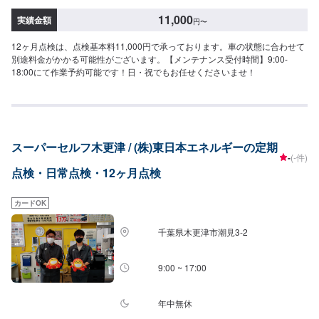
11,000
実績金額
円
〜
12ヶ月点検は、点検基本料11,000円で承っております。車の状態に合わせて
別途料金がかかる可能性がございます。【メンテナンス受付時間】9:00-
18:00にて作業予約可能です！日・祝でもお任せくださいませ！
スーパーセルフ木更津 / (株)東日本エネルギーの定期
-
(-件)
点検・日常点検・12ヶ月点検
カードOK
千葉県木更津市潮見3-2
9:00 ~ 17:00
年中無休