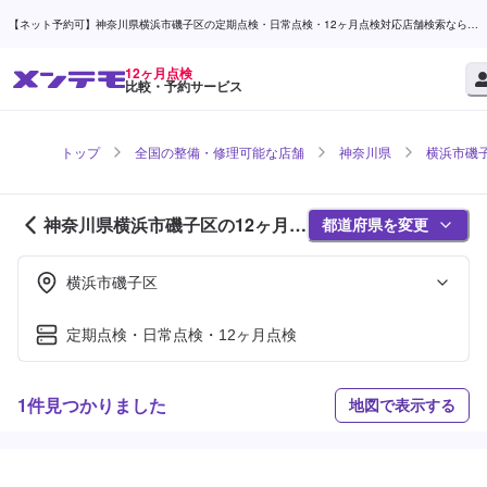
【ネット予約可】神奈川県横浜市磯子区の定期点検・日常点検・12ヶ月点検対応店舗検索なら
(1ページ目) | メンテモ
12ヶ月点検
比較・予約サービス
トップ
全国の整備・修理可能な店舗
神奈川県
横浜市磯
神奈川県横浜市磯子区の12ヶ月点
都道府県を変更
検対応店舗紹介 (1ページ目)
横浜市磯子区
定期点検・日常点検・12ヶ月点検
1件見つかりました
地図で表示する