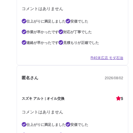
コメントはありません
仕上がりに満足しました
安価でした
作業が早かったです
対応が丁寧でした
連絡が早かったです
見積もりが正確でした
R40末広店 モダ石油
匿名さん
2026/08/02
5
スズキ アルト | オイル交換
コメントはありません
仕上がりに満足しました
安価でした