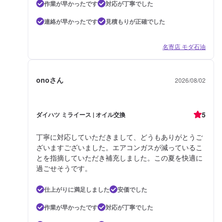
作業が早かったです
対応が丁寧でした
連絡が早かったです
見積もりが正確でした
名寄店 モダ石油
onoさん
2026/08/02
5
ダイハツ ミライース | オイル交換
丁寧に対応していただきまして、どうもありがとうご
ざいますございました。エアコンガスが減っているこ
とを指摘していただき補充しました。この夏を快適に
過ごせそうです。
仕上がりに満足しました
安価でした
作業が早かったです
対応が丁寧でした