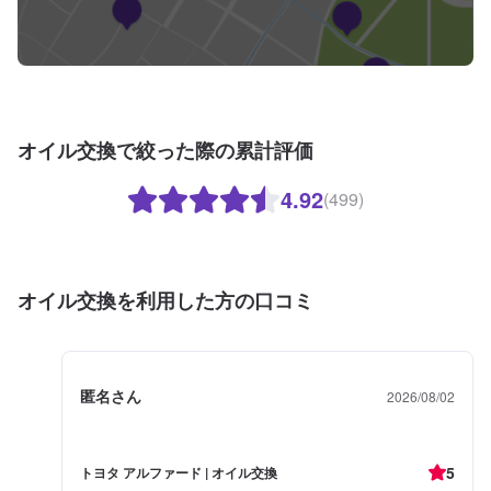
オイル交換で絞った際の累計評価
4.92
(499)
オイル交換を利用した方の口コミ
匿名さん
2026/08/02
5
トヨタ アルファード | オイル交換