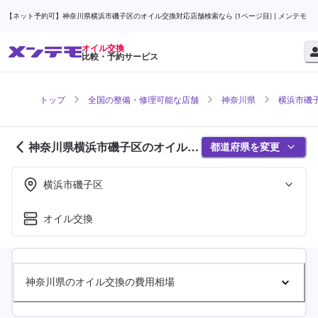
【ネット予約可】神奈川県横浜市磯子区のオイル交換対応店舗検索なら (1ページ目) | メンテモ
オイル交換
比較・予約サービス
トップ
全国の整備・修理可能な店舗
神奈川県
横浜市磯
神奈川県横浜市磯子区のオイル交
都道府県を変更
換対応店舗紹介 (1ページ目)
横浜市磯子区
オイル交換
神奈川県のオイル交換の費用相場