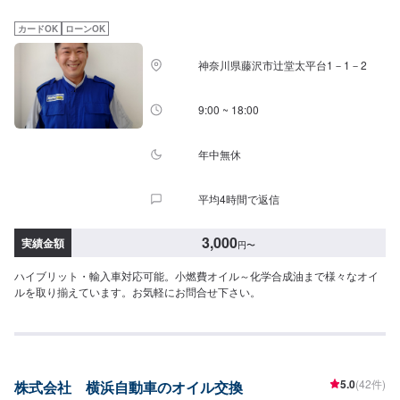
カードOK
ローンOK
神奈川県藤沢市辻堂太平台1－1－2
9:00 ~ 18:00
年中無休
平均4時間で返信
3,000
実績金額
円
〜
ハイブリット・輸入車対応可能。小燃費オイル～化学合成油まで様々なオイ
ルを取り揃えています。お気軽にお問合せ下さい。
5.0
(42件)
株式会社 横浜自動車のオイル交換