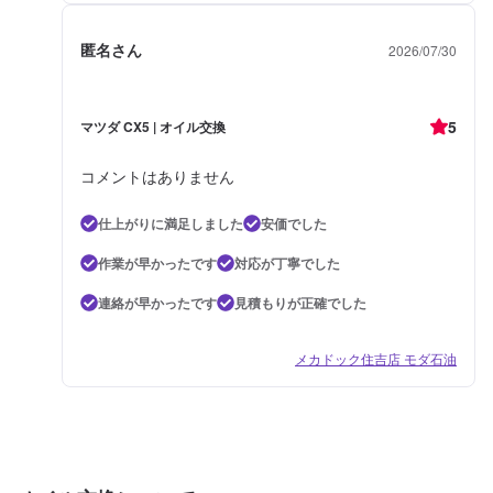
匿名さん
2026/07/30
5
マツダ CX5 | オイル交換
コメントはありません
仕上がりに満足しました
安価でした
作業が早かったです
対応が丁寧でした
連絡が早かったです
見積もりが正確でした
メカドック住吉店 モダ石油