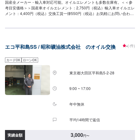
国産全メーカー・輸入車対応可能。オイルエレメントも多数在庫有。＜＜参
考目安価格＞＞国産車オイルエレメント：2,750円（税込）輸入車オイルエレ
メント：4,400円（税込）交換工賃一律550円（税込）お気軽にお問い合わせ
下さい。
-
(-件)
エコ平和島SS / 昭和礦油株式会社 のオイル交換
カードOK
ローンOK
東京都大田区平和島5-2-28
9:00 ~ 17:00
年中無休
平均14時間で返信
3,000
実績金額
円
〜