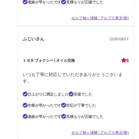
連絡が早かったです
見積もりが正確でした
セルフ袖ヶ浦橘 / アルプス東京(株)
ふじいさん
2026/08/01
5
トヨタ ブォクシー | オイル交換
いつも丁寧に対応していただきありがとうございま
す。
仕上がりに満足しました
安価でした
作業が早かったです
対応が丁寧でした
連絡が早かったです
見積もりが正確でした
セルフ袖ヶ浦橘 / アルプス東京(株)