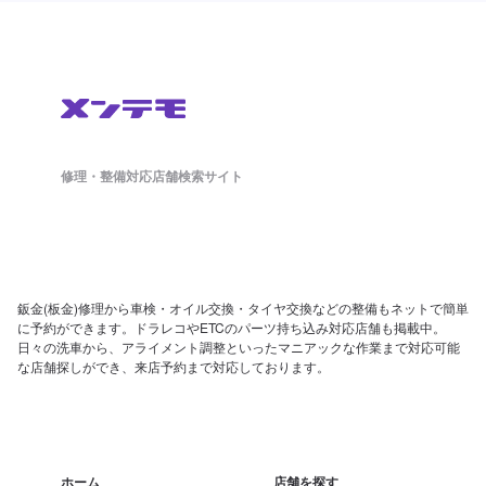
修理・整備対応店舗検索サイト
鈑金(板金)修理から車検・オイル交換・タイヤ交換などの整備もネットで簡単
に予約ができます。ドラレコやETCのパーツ持ち込み対応店舗も掲載中。
日々の洗車から、アライメント調整といったマニアックな作業まで対応可能
な店舗探しができ、来店予約まで対応しております。
ホーム
店舗を探す