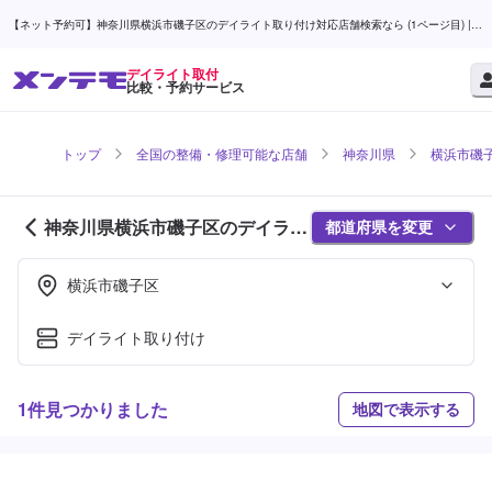
【ネット予約可】神奈川県横浜市磯子区のデイライト取り付け対応店舗検索なら (1ページ目) |
メンテモ
デイライト取付
比較・予約サービス
トップ
全国の整備・修理可能な店舗
神奈川県
横浜市磯
神奈川県横浜市磯子区のデイライ
都道府県を変更
ト取付対応店舗紹介 (1ページ目)
横浜市磯子区
デイライト取り付け
1件見つかりました
地図で表示する