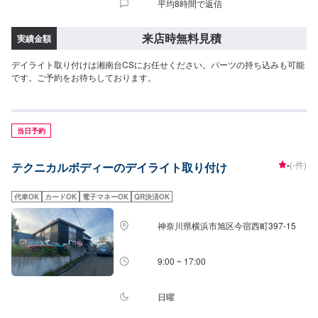
平均8時間で返信
来店時無料見積
実績金額
デイライト取り付けは湘南台CSにお任せください。パーツの持ち込みも可能
です。ご予約をお待ちしております。
当日予約
-
(-件)
テクニカルボディーのデイライト取り付け
代車OK
カードOK
電子マネーOK
QR決済OK
神奈川県横浜市旭区今宿西町397-15
9:00 ~ 17:00
日曜