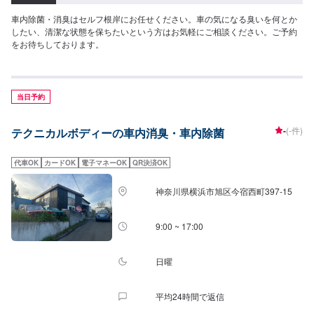
車内除菌・消臭はセルフ根岸にお任せください。車の気になる臭いを何とか
したい、清潔な状態を保ちたいという方はお気軽にご相談ください。ご予約
をお待ちしております。
当日予約
-
(-件)
テクニカルボディーの車内消臭・車内除菌
代車OK
カードOK
電子マネーOK
QR決済OK
神奈川県横浜市旭区今宿西町397-15
9:00 ~ 17:00
日曜
平均24時間で返信