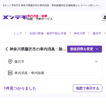
【ネット予約可】神奈川県藤沢市の車内消臭・車内除菌対応店舗検索なら (1ページ目) | メンテ
モ
車内消臭・除菌
比較・予約サービス
トップ
全国の整備・修理可能な店舗
神奈川県
藤沢市
神奈川県藤沢市の車内消臭・除菌
都道府県を変更
対応店舗紹介 (1ページ目)
藤沢市
車内消臭・車内除菌
1件見つかりました
地図で表示する