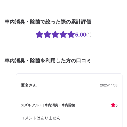
車内消臭・除菌で絞った際の累計評価
5.00
(1)
車内消臭・除菌を利用した方の口コミ
匿名さん
2025/11/08
5
スズキ アルト | 車内消臭・車内除菌
コメントはありません