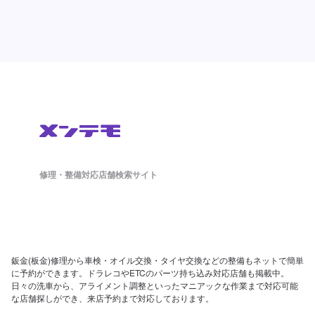
修理・整備対応店舗検索サイト
鈑金(板金)修理から車検・オイル交換・タイヤ交換などの整備もネットで簡単
に予約ができます。ドラレコやETCのパーツ持ち込み対応店舗も掲載中。
日々の洗車から、アライメント調整といったマニアックな作業まで対応可能
な店舗探しができ、来店予約まで対応しております。