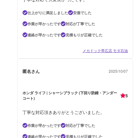
仕上がりに満足しました
安価でした
作業が早かったです
対応が丁寧でした
連絡が早かったです
見積もりが正確でした
メカドック帯広店 モダ石油
匿名さん
2025/10/07
ホンダ ライフ | シャーシブラック (下回り防錆・アンダー
5
コート)
丁寧な対応頂きありがとうございました。
作業が早かったです
対応が丁寧でした
連絡が早かったです
見積もりが正確でした