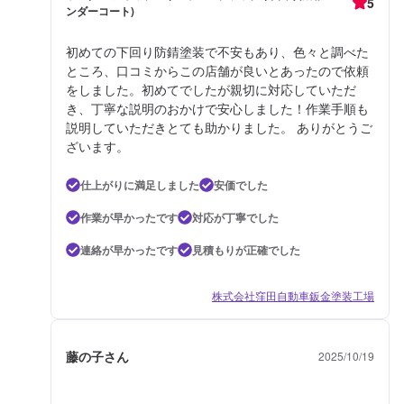
5
ンダーコート)
初めての下回り防錆塗装で不安もあり、色々と調べた
ところ、口コミからこの店舗が良いとあったので依頼
をしました。初めてでしたが親切に対応していただ
き、丁寧な説明のおかけで安心しました！作業手順も
説明していただきとても助かりました。 ありがとうご
ざいます。
仕上がりに満足しました
安価でした
作業が早かったです
対応が丁寧でした
連絡が早かったです
見積もりが正確でした
株式会社窪田自動車鈑金塗装工場
藤の子さん
2025/10/19