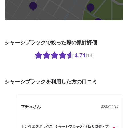
シャーシブラックで絞った際の累計評価
4.71
(14)
シャーシブラックを利用した方の口コミ
マチュさん
2025/11/20
ホンダ エヌボックス | シャーシブラック (下回り防錆・ア