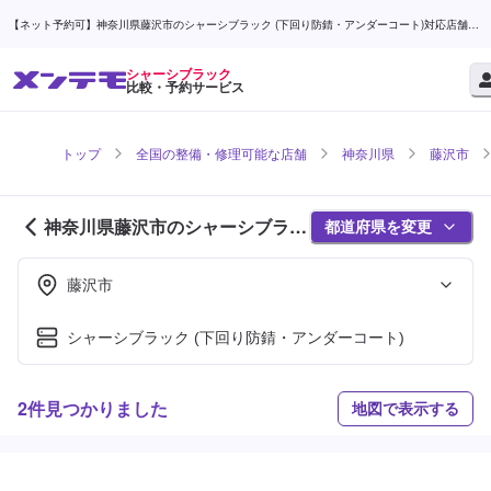
【ネット予約可】神奈川県藤沢市のシャーシブラック (下回り防錆・アンダーコート)対応店舗検
索なら (1ページ目) | メンテモ
シャーシブラック
比較・予約サービス
トップ
全国の整備・修理可能な店舗
神奈川県
藤沢市
神奈川県藤沢市のシャーシブラッ
都道府県を変更
ク対応店舗紹介 (1ページ目)
藤沢市
シャーシブラック (下回り防錆・アンダーコート)
2件見つかりました
地図で表示する