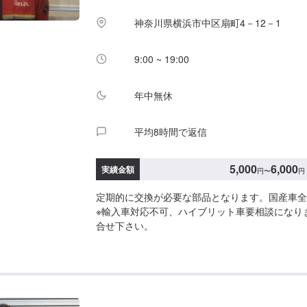
神奈川県横浜市中区扇町4－12－1
9:00 ~ 19:00
年中無休
平均8時間で返信
5,000
6,000
実績金額
円
〜
円
定期的に交換が必要な部品となります。国産車全
※輸入車対応不可、ハイブリット車要相談になり
合せ下さい。