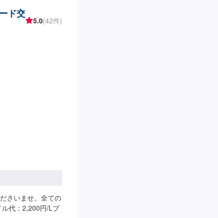
ード交
5.0
(42件)
ださいませ。全ての
代：2,200円/Lブ