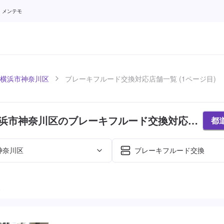
 メンテモ
横浜市神奈川区
ブレーキフルード交換対応店舗一覧 (1ページ目)
浜市神奈川区のブレーキフルード交換対応店
都
ページ目)
神奈川区
ブレーキフルード交換
た