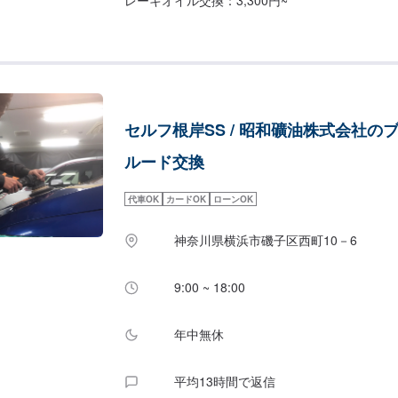
セルフ根岸SS / 昭和礦油株式会社の
ルード交換
代車OK
カードOK
ローンOK
神奈川県横浜市磯子区西町10－6
9:00 ~ 18:00
年中無休
平均13時間で返信