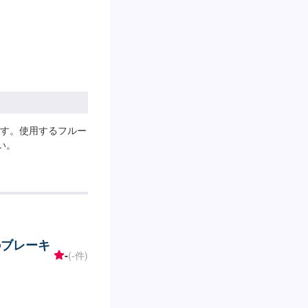
す。使用するフルー
い。
のブレーキ
-
(-件)