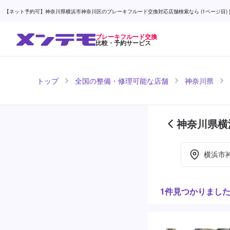
【ネット予約可】神奈川県横浜市神奈川区のブレーキフルード交換対応店舗検索なら (1ページ目) |
ブレーキフルード交換
比較・予約サービス
トップ
全国の整備・修理可能な店舗
神奈川県
神奈川県横
舗紹介 (1
横浜市
1件見つかりまし