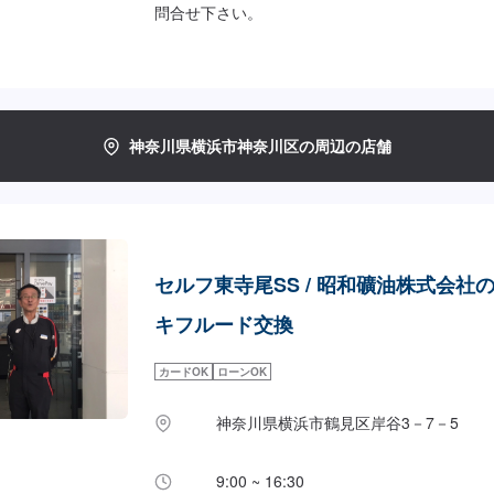
問合せ下さい。
神奈川県横浜市神奈川区の周辺の店舗
セルフ東寺尾SS / 昭和礦油株式会社
キフルード交換
カードOK
ローンOK
神奈川県横浜市鶴見区岸谷3－7－5
9:00 ~ 16:30