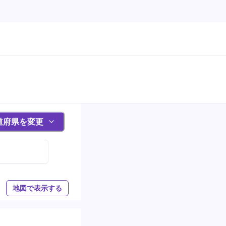
道府県を変更
地図で表示する